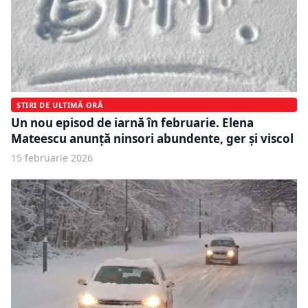
ȘTIRI DE ULTIMĂ ORĂ
Un nou episod de iarnă în februarie. Elena
Mateescu anunță ninsori abundente, ger și viscol
15 februarie 2026