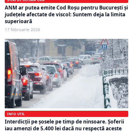
ANM ar putea emite Cod Roșu pentru București și
județele afectate de viscol: Suntem deja la limita
superioară
17 februarie 2026
INFO UTIL
Interdicții pe șosele pe timp de ninsoare. Șoferii
iau amenzi de 5.400 lei dacă nu respectă aceste