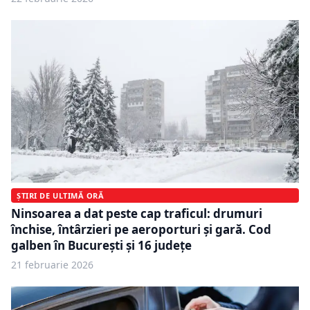
ȘTIRI DE ULTIMĂ ORĂ
Ninsoarea a dat peste cap traficul: drumuri
închise, întârzieri pe aeroporturi și gară. Cod
galben în București și 16 județe
21 februarie 2026