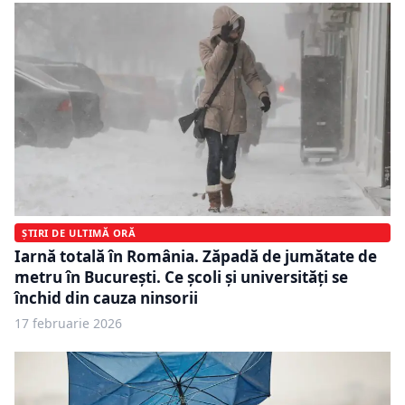
ȘTIRI DE ULTIMĂ ORĂ
Iarnă totală în România. Zăpadă de jumătate de
metru în București. Ce școli și universități se
închid din cauza ninsorii
17 februarie 2026