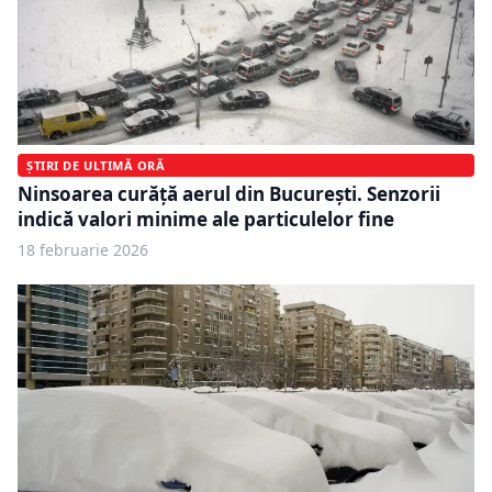
ȘTIRI DE ULTIMĂ ORĂ
Ninsoarea curăță aerul din București. Senzorii
indică valori minime ale particulelor fine
18 februarie 2026