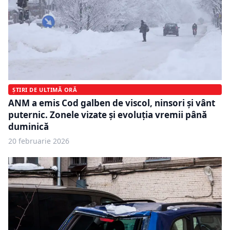
ȘTIRI DE ULTIMĂ ORĂ
ANM a emis Cod galben de viscol, ninsori și vânt
puternic. Zonele vizate și evoluția vremii până
duminică
20 februarie 2026