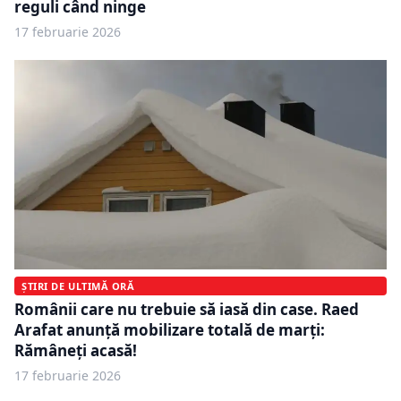
reguli când ninge
17 februarie 2026
ȘTIRI DE ULTIMĂ ORĂ
Românii care nu trebuie să iasă din case. Raed
Arafat anunță mobilizare totală de marți:
Rămâneți acasă!
17 februarie 2026