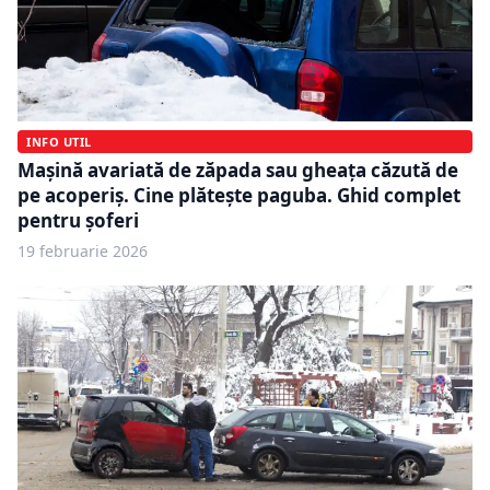
INFO UTIL
Mașină avariată de zăpada sau gheața căzută de
pe acoperiș. Cine plătește paguba. Ghid complet
pentru șoferi
19 februarie 2026