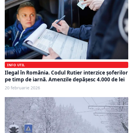
INFO UTIL
Ilegal în România. Codul Rutier interzice șoferilor
pe timp de iarnă. Amenzile depășesc 4.000 de lei
20 februarie 2026