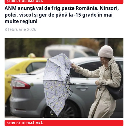
ȘTIRI DE ULTIMĂ ORĂ
ANM anunță val de frig peste România. Ninsori,
polei, viscol și ger de până la -15 grade în mai
multe regiuni
8 februarie 2026
ȘTIRI DE ULTIMĂ ORĂ