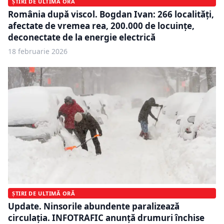
ȘTIRI DE ULTIMĂ ORĂ
România după viscol. Bogdan Ivan: 266 localităţi,
afectate de vremea rea, 200.000 de locuinţe,
deconectate de la energie electrică
18 februarie 2026
ȘTIRI DE ULTIMĂ ORĂ
Update. Ninsorile abundente paralizează
circulația. INFOTRAFIC anunță drumuri închise