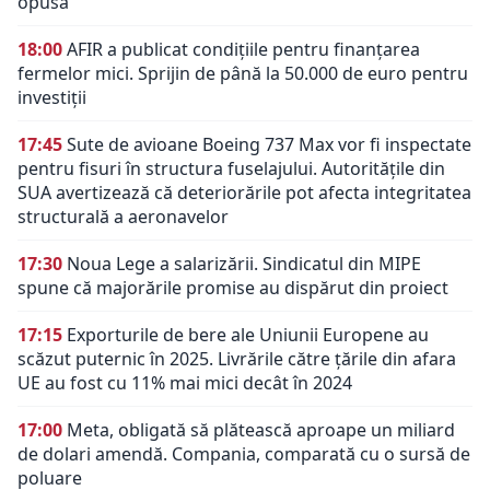
opusă
18:00
AFIR a publicat condițiile pentru finanțarea
fermelor mici. Sprijin de până la 50.000 de euro pentru
investiții
17:45
Sute de avioane Boeing 737 Max vor fi inspectate
pentru fisuri în structura fuselajului. Autoritățile din
SUA avertizează că deteriorările pot afecta integritatea
structurală a aeronavelor
17:30
Noua Lege a salarizării. Sindicatul din MIPE
spune că majorările promise au dispărut din proiect
17:15
Exporturile de bere ale Uniunii Europene au
scăzut puternic în 2025. Livrările către țările din afara
UE au fost cu 11% mai mici decât în 2024
17:00
Meta, obligată să plătească aproape un miliard
de dolari amendă. Compania, comparată cu o sursă de
poluare