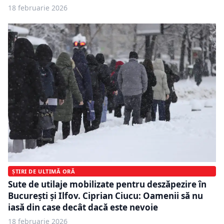
18 februarie 2026
ȘTIRI DE ULTIMĂ ORĂ
Sute de utilaje mobilizate pentru deszăpezire în
București și Ilfov. Ciprian Ciucu: Oamenii să nu
iasă din case decât dacă este nevoie
18 februarie 2026