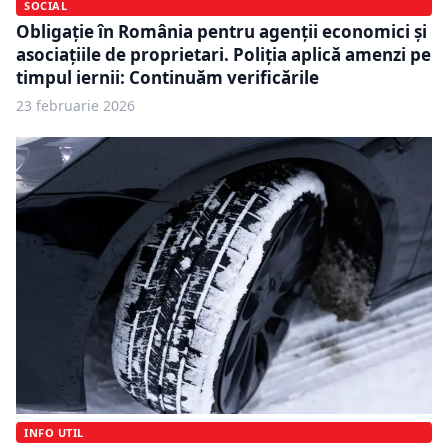
SOCIAL
Obligație în România pentru agenții economici și
asociațiile de proprietari. Poliția aplică amenzi pe
timpul iernii: Continuăm verificările
23 februarie 2026
INFO UTIL