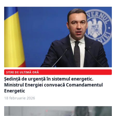
ȘTIRI DE ULTIMĂ ORĂ
Ședință de urgență în sistemul energetic.
Ministrul Energiei convoacă Comandamentul
Energetic
18 februarie 2026