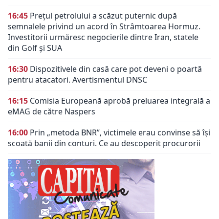
16:45
Prețul petrolului a scăzut puternic după
semnalele privind un acord în Strâmtoarea Hormuz.
Investitorii urmăresc negocierile dintre Iran, statele
din Golf și SUA
16:30
Dispozitivele din casă care pot deveni o poartă
pentru atacatori. Avertismentul DNSC
16:15
Comisia Europeană aprobă preluarea integrală a
eMAG de către Naspers
16:00
Prin „metoda BNR”, victimele erau convinse să își
scoată banii din conturi. Ce au descoperit procurorii