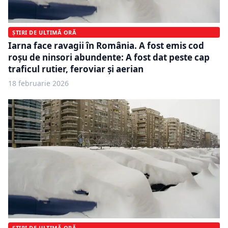
ȘTIRI DE ULTIMĂ ORĂ
Iarna face ravagii în România. A fost emis cod
roşu de ninsori abundente: A fost dat peste cap
traficul rutier, feroviar și aerian
18 februarie 2026
ȘTIRI DE ULTIMĂ ORĂ