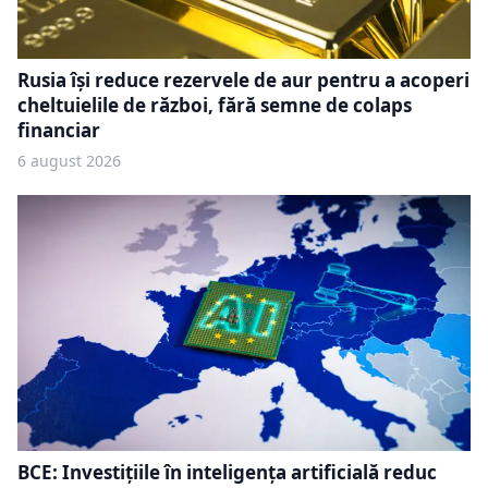
Rusia își reduce rezervele de aur pentru a acoperi
cheltuielile de război, fără semne de colaps
financiar
6 august 2026
BCE: Investițiile în inteligența artificială reduc