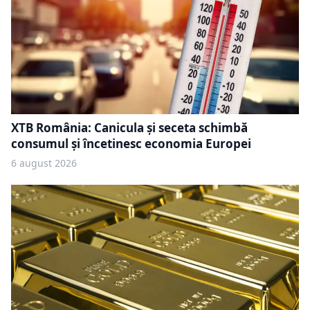
XTB România: Canicula și seceta schimbă
consumul și încetinesc economia Europei
6 august 2026