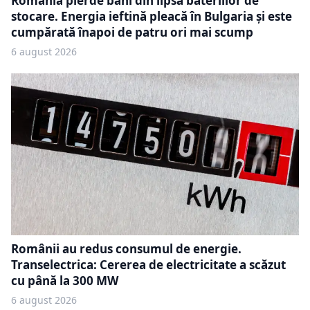
România pierde bani din lipsa bateriilor de
stocare. Energia ieftină pleacă în Bulgaria și este
cumpărată înapoi de patru ori mai scump
6 august 2026
Românii au redus consumul de energie.
Transelectrica: Cererea de electricitate a scăzut
cu până la 300 MW
6 august 2026