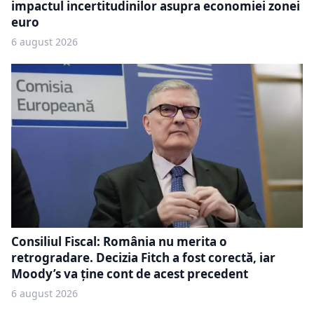
impactul incertitudinilor asupra economiei zonei
euro
6 august 2026
Consiliul Fiscal: România nu merita o
retrogradare. Decizia Fitch a fost corectă, iar
Moody’s va ține cont de acest precedent
6 august 2026