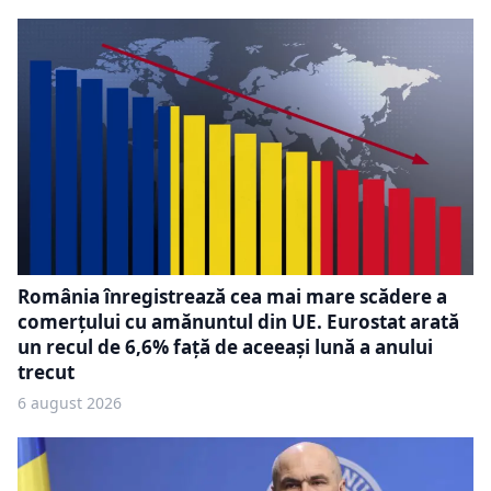
România înregistrează cea mai mare scădere a
comerțului cu amănuntul din UE. Eurostat arată
un recul de 6,6% față de aceeași lună a anului
trecut
6 august 2026