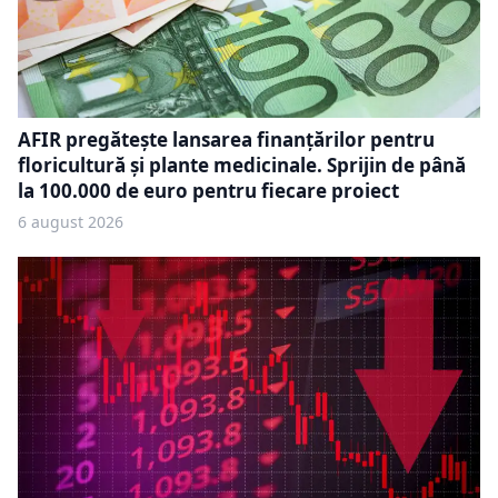
AFIR pregătește lansarea finanțărilor pentru
floricultură și plante medicinale. Sprijin de până
la 100.000 de euro pentru fiecare proiect
6 august 2026