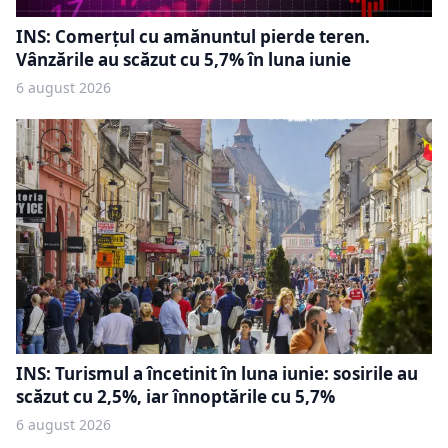
INS: Comerțul cu amănuntul pierde teren.
Vânzările au scăzut cu 5,7% în luna iunie
6 august 2026
INS: Turismul a încetinit în luna iunie: sosirile au
scăzut cu 2,5%, iar înnoptările cu 5,7%
6 august 2026