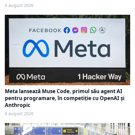
6 august 2026
Meta lansează Muse Code, primul său agent AI
pentru programare, în competiție cu OpenAI și
Anthropic
6 august 2026