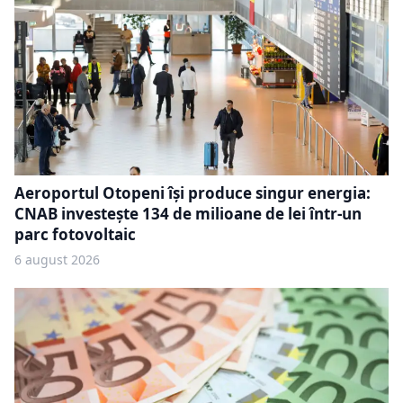
Aeroportul Otopeni își produce singur energia:
CNAB investește 134 de milioane de lei într-un
parc fotovoltaic
6 august 2026