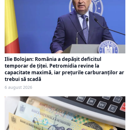
Ilie Bolojan: România a depășit deficitul
temporar de țiței. Petromidia revine la
capacitate maximă, iar prețurile carburanților ar
trebui să scadă
6 august 2026