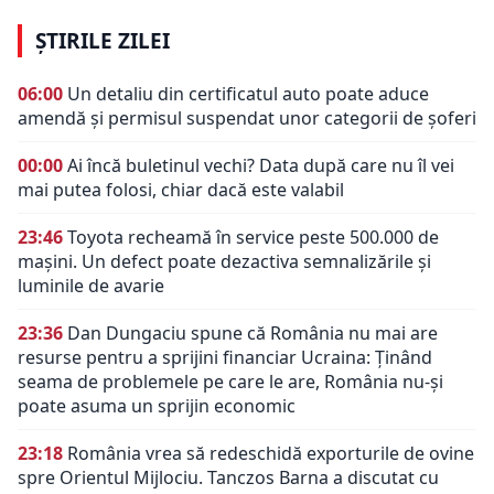
ȘTIRILE ZILEI
06:00
Un detaliu din certificatul auto poate aduce
amendă și permisul suspendat unor categorii de șoferi
00:00
Ai încă buletinul vechi? Data după care nu îl vei
mai putea folosi, chiar dacă este valabil
23:46
Toyota recheamă în service peste 500.000 de
mașini. Un defect poate dezactiva semnalizările și
luminile de avarie
23:36
Dan Dungaciu spune că România nu mai are
resurse pentru a sprijini financiar Ucraina: Ținând
seama de problemele pe care le are, România nu-și
poate asuma un sprijin economic
23:18
România vrea să redeschidă exporturile de ovine
spre Orientul Mijlociu. Tanczos Barna a discutat cu