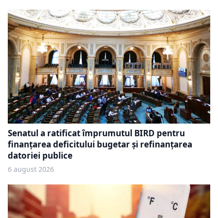
Senatul a ratificat împrumutul BIRD pentru
finanțarea deficitului bugetar și refinanțarea
datoriei publice
6 august 2026