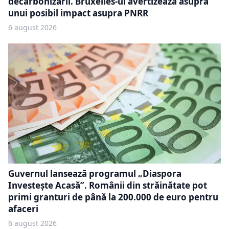
decarbonizării. Bruxelles-ul avertizează asupra
unui posibil impact asupra PNRR
6 august 2026
Guvernul lansează programul „Diaspora
Investește Acasă”. Românii din străinătate pot
primi granturi de până la 200.000 de euro pentru
afaceri
6 august 2026