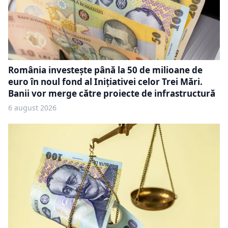
România investește până la 50 de milioane de
euro în noul fond al Inițiativei celor Trei Mări.
Banii vor merge către proiecte de infrastructură
6 august 2026