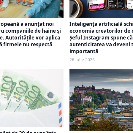
ropeană a anunțat noi
Inteligența artificială sc
ru companiile de haine și
economia creatorilor de 
. Autoritățile vor aplica
Șeful Instagram spune că
 firmele nu respectă
autenticitatea va deveni 
importantă
26 iulie 2026