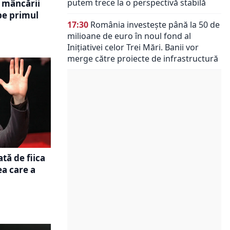
putem trece la o perspectivă stabilă
 mâncării
 pe primul
17:30
România investește până la 50 de
milioane de euro în noul fond al
Inițiativei celor Trei Mări. Banii vor
merge către proiecte de infrastructură
tă de fiica
ea care a