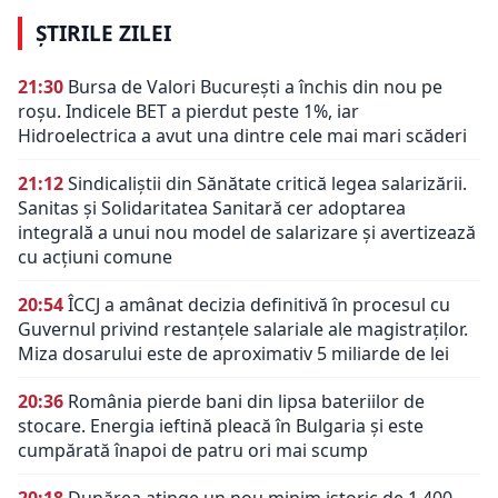
ȘTIRILE ZILEI
21:30
Bursa de Valori București a închis din nou pe
roșu. Indicele BET a pierdut peste 1%, iar
Hidroelectrica a avut una dintre cele mai mari scăderi
21:12
Sindicaliștii din Sănătate critică legea salarizării.
Sanitas și Solidaritatea Sanitară cer adoptarea
integrală a unui nou model de salarizare și avertizează
cu acțiuni comune
20:54
ÎCCJ a amânat decizia definitivă în procesul cu
Guvernul privind restanțele salariale ale magistraților.
Miza dosarului este de aproximativ 5 miliarde de lei
20:36
România pierde bani din lipsa bateriilor de
stocare. Energia ieftină pleacă în Bulgaria și este
cumpărată înapoi de patru ori mai scump