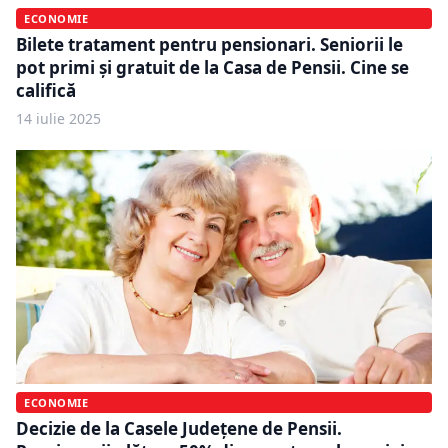
ECONOMIE
Bilete tratament pentru pensionari. Seniorii le
pot primi și gratuit de la Casa de Pensii. Cine se
califică
14 iulie 2025
ECONOMIE
Decizie de la Casele Județene de Pensii.