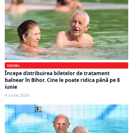
SOCIAL
Începe distribuirea biletelor de tratament
balnear în Bihor. Cine le poate ridica până pe 8
iunie
4 iunie 2026