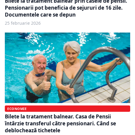
Bilete la tratament balnear prin casele de pensii.
Pensionarii pot beneficia de sejururi de 16 zile.
Documentele care se depun
25 februarie 2026
ECONOMIE
Bilete la tratament balnear. Casa de Pensii
întârzie transferul către pensionari. Când se
deblochează tichetele