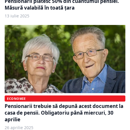
Pensionarii plătesc 50% din cuantumul pensiei.
Măsură valabilă în toată țara
13 iulie 2025
ECONOMIE
Pensionarii trebuie să depună acest document la
casa de pensii. Obligatoriu până miercuri, 30
aprilie
26 aprilie 2025