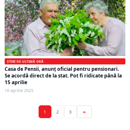
ȘTIRI DE ULTIMĂ ORĂ
Casa de Pensii, anunț oficial pentru pensionari.
Se acordă direct de la stat. Pot fi ridicate până la
15 aprilie
10 aprilie 2025
1
2
3
»