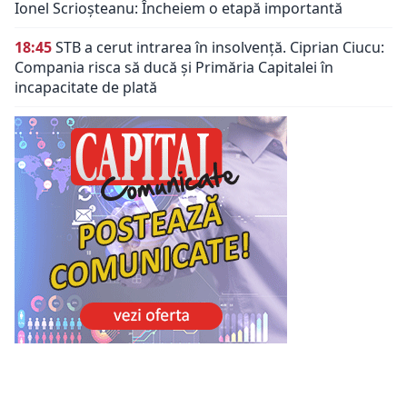
Ionel Scrioșteanu: Încheiem o etapă importantă
18:45
STB a cerut intrarea în insolvență. Ciprian Ciucu:
Compania risca să ducă și Primăria Capitalei în
incapacitate de plată