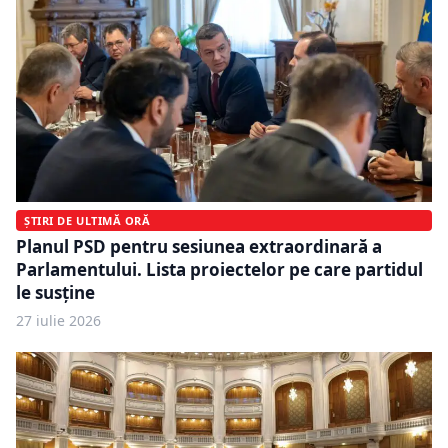
ȘTIRI DE ULTIMĂ ORĂ
Planul PSD pentru sesiunea extraordinară a
Parlamentului. Lista proiectelor pe care partidul
le susține
27 iulie 2026