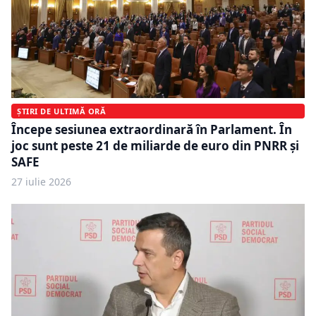
ȘTIRI DE ULTIMĂ ORĂ
Începe sesiunea extraordinară în Parlament. În
joc sunt peste 21 de miliarde de euro din PNRR și
SAFE
27 iulie 2026