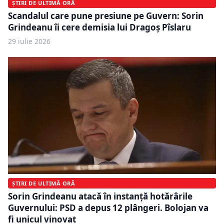
ȘTIRI DE ULTIMĂ ORĂ
Scandalul care pune presiune pe Guvern: Sorin
Grindeanu îi cere demisia lui Dragoș Pîslaru
29 iulie 2026
ȘTIRI DE ULTIMĂ ORĂ
Sorin Grindeanu atacă în instanță hotărârile
Guvernului: PSD a depus 12 plângeri. Bolojan va
fi unicul vinovat