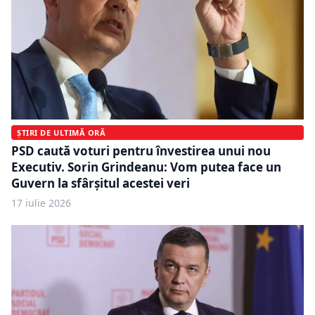
ȘTIRI DE ULTIMĂ ORĂ
PSD caută voturi pentru învestirea unui nou
Executiv. Sorin Grindeanu: Vom putea face un
Guvern la sfârșitul acestei veri
17 iulie 2026