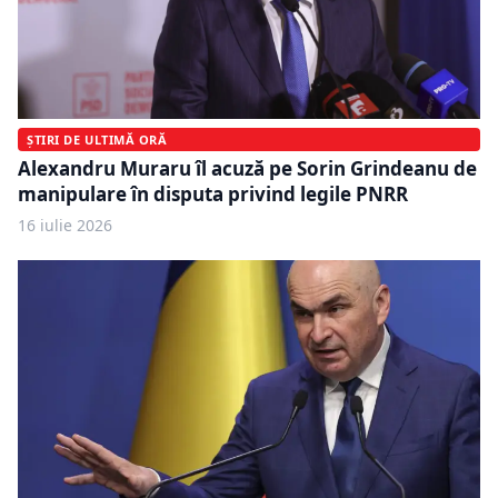
ȘTIRI DE ULTIMĂ ORĂ
Alexandru Muraru îl acuză pe Sorin Grindeanu de
manipulare în disputa privind legile PNRR
16 iulie 2026