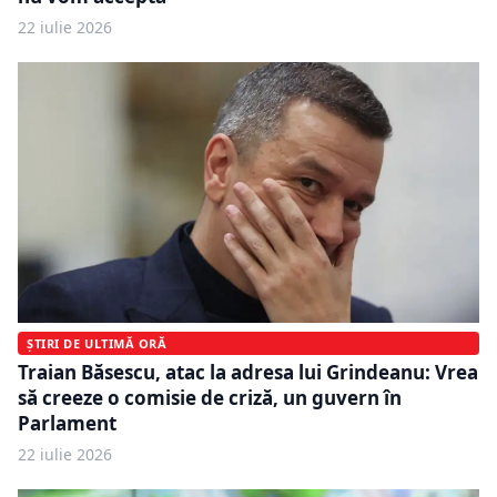
22 iulie 2026
ȘTIRI DE ULTIMĂ ORĂ
Traian Băsescu, atac la adresa lui Grindeanu: Vrea
să creeze o comisie de criză, un guvern în
Parlament
22 iulie 2026