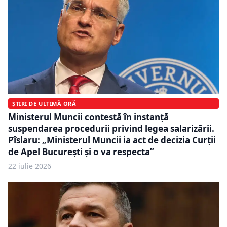
ȘTIRI DE ULTIMĂ ORĂ
Ministerul Muncii contestă în instanță
suspendarea procedurii privind legea salarizării.
Pîslaru: „Ministerul Muncii ia act de decizia Curții
de Apel București și o va respecta”
22 iulie 2026