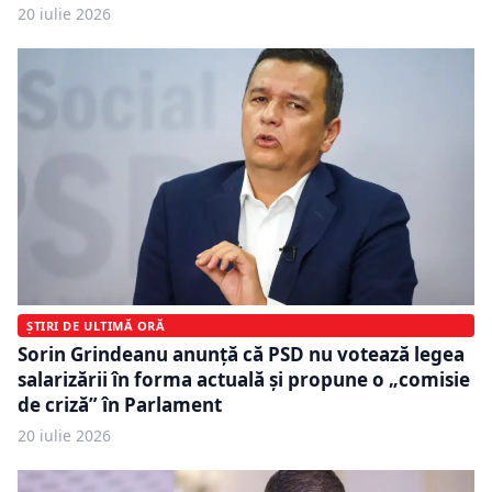
20 iulie 2026
ȘTIRI DE ULTIMĂ ORĂ
Sorin Grindeanu anunță că PSD nu votează legea
salarizării în forma actuală și propune o „comisie
de criză” în Parlament
20 iulie 2026