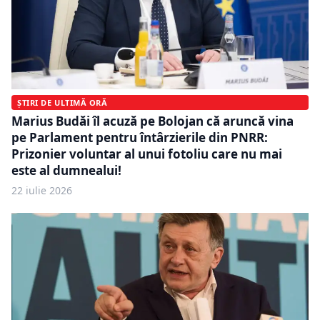
ȘTIRI DE ULTIMĂ ORĂ
Marius Budăi îl acuză pe Bolojan că aruncă vina
pe Parlament pentru întârzierile din PNRR:
Prizonier voluntar al unui fotoliu care nu mai
este al dumnealui!
22 iulie 2026