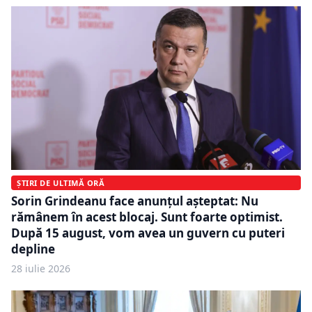
ȘTIRI DE ULTIMĂ ORĂ
Sorin Grindeanu face anunțul așteptat: Nu
rămânem în acest blocaj. Sunt foarte optimist.
După 15 august, vom avea un guvern cu puteri
depline
28 iulie 2026