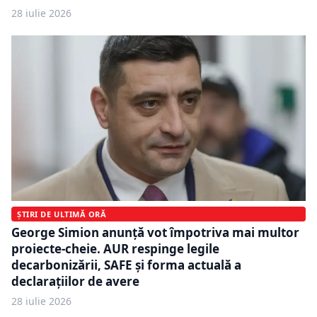
28 iulie 2026
ȘTIRI DE ULTIMĂ ORĂ
George Simion anunță vot împotriva mai multor
proiecte-cheie. AUR respinge legile
decarbonizării, SAFE și forma actuală a
declarațiilor de avere
28 iulie 2026