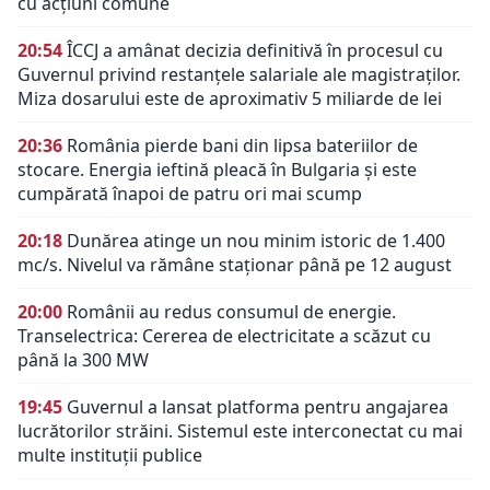
cu acțiuni comune
20:54
ÎCCJ a amânat decizia definitivă în procesul cu
Guvernul privind restanțele salariale ale magistraților.
Miza dosarului este de aproximativ 5 miliarde de lei
20:36
România pierde bani din lipsa bateriilor de
stocare. Energia ieftină pleacă în Bulgaria și este
cumpărată înapoi de patru ori mai scump
20:18
Dunărea atinge un nou minim istoric de 1.400
mc/s. Nivelul va rămâne staționar până pe 12 august
20:00
Românii au redus consumul de energie.
Transelectrica: Cererea de electricitate a scăzut cu
până la 300 MW
19:45
Guvernul a lansat platforma pentru angajarea
lucrătorilor străini. Sistemul este interconectat cu mai
multe instituții publice