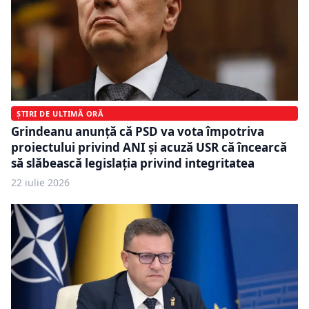
ȘTIRI DE ULTIMĂ ORĂ
Grindeanu anunță că PSD va vota împotriva
proiectului privind ANI și acuză USR că încearcă
să slăbească legislația privind integritatea
22 iulie 2026