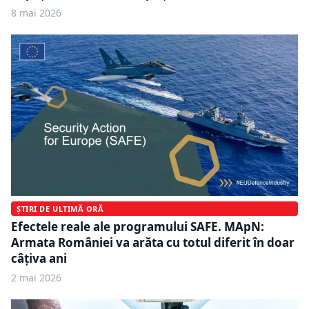
8 mai 2026
ȘTIRI DE ULTIMĂ ORĂ
Efectele reale ale programului SAFE. MApN:
Armata României va arăta cu totul diferit în doar
câţiva ani
2 mai 2026