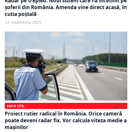
Radar pe trepied. Noul sistem care i-a încetinit pe
șoferii din România. Amenda vine direct acasă, în
cutia poștală
12 noiembrie 2025
INFO UTIL
Proiect rutier radical în România. Orice cameră
poate deveni radar fix. Vor calcula viteza medie a
mașinilor