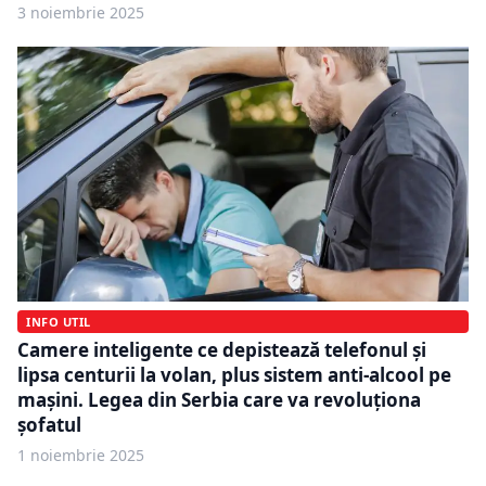
3 noiembrie 2025
INFO UTIL
Camere inteligente ce depistează telefonul și
lipsa centurii la volan, plus sistem anti-alcool pe
mașini. Legea din Serbia care va revoluționa
șofatul
1 noiembrie 2025