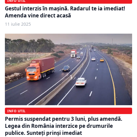
INFO UTIL
Gestul interzis în mașină. Radarul te ia imediat!
Amenda vine direct acasă
11 iulie 2025
INFO UTIL
Permis suspendat pentru 3 luni, plus amendă.
Legea din România interzice pe drumurile
publice. Sunteți prinși imediat