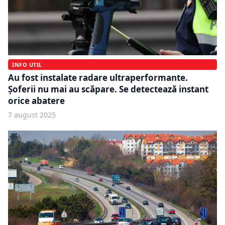
INFO UTIL
Au fost instalate radare ultraperformante.
Șoferii nu mai au scăpare. Se detectează instant
orice abatere
7 august 2025