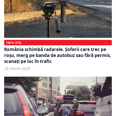
INFO UTIL
România schimbă radarele. Șoferii care trec pe
roșu, merg pe banda de autobuz sau fără permis,
scanați pe loc în trafic
28 martie 2026