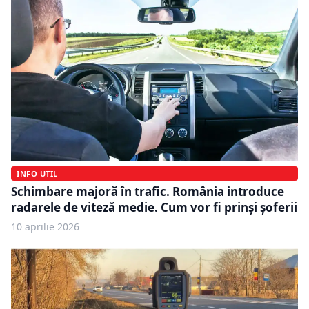
INFO UTIL
Schimbare majoră în trafic. România introduce
radarele de viteză medie. Cum vor fi prinși șoferii
10 aprilie 2026