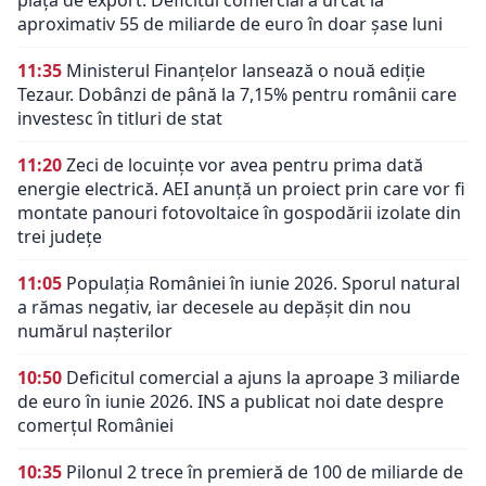
aproximativ 55 de miliarde de euro în doar șase luni
11:35
Ministerul Finanțelor lansează o nouă ediție
Tezaur. Dobânzi de până la 7,15% pentru românii care
investesc în titluri de stat
11:20
Zeci de locuințe vor avea pentru prima dată
energie electrică. AEI anunță un proiect prin care vor fi
montate panouri fotovoltaice în gospodării izolate din
trei județe
11:05
Populația României în iunie 2026. Sporul natural
a rămas negativ, iar decesele au depășit din nou
numărul nașterilor
10:50
Deficitul comercial a ajuns la aproape 3 miliarde
de euro în iunie 2026. INS a publicat noi date despre
comerțul României
10:35
Pilonul 2 trece în premieră de 100 de miliarde de