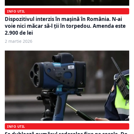
INFO UTIL
Dispozitivul interzis în mașină în România. N-ai
voie nici măcar să-l ții în torpedou. Amenda este
2.900 de lei
2 martie 2026
INFO UTIL