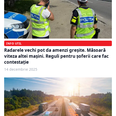
INFO UTIL
Radarele vechi pot da amenzi greșite. Măsoară
viteza altei mașini. Reguli pentru șoferii care fac
contestație
14 decembrie 2025