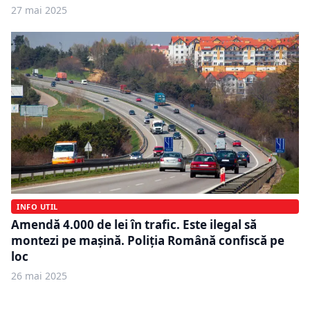
27 mai 2025
INFO UTIL
Amendă 4.000 de lei în trafic. Este ilegal să
montezi pe mașină. Poliția Română confiscă pe
loc
26 mai 2025