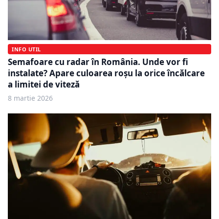
INFO UTIL
Semafoare cu radar în România. Unde vor fi
instalate? Apare culoarea roșu la orice încălcare
a limitei de viteză
8 martie 2026