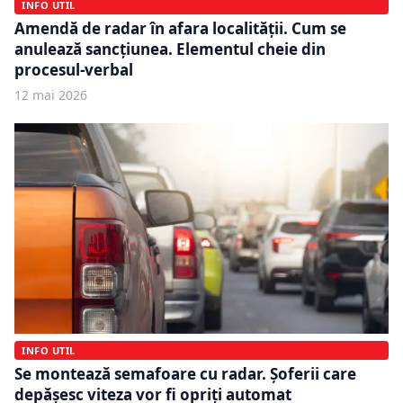
INFO UTIL
Amendă de radar în afara localității. Cum se
anulează sancțiunea. Elementul cheie din
procesul-verbal
12 mai 2026
INFO UTIL
Se montează semafoare cu radar. Șoferii care
depășesc viteza vor fi opriți automat