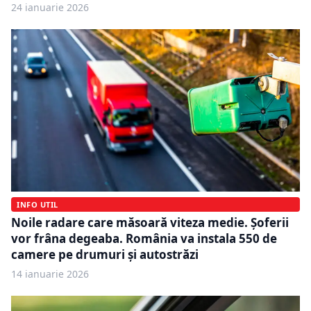
24 ianuarie 2026
INFO UTIL
Noile radare care măsoară viteza medie. Șoferii
vor frâna degeaba. România va instala 550 de
camere pe drumuri și autostrăzi
14 ianuarie 2026