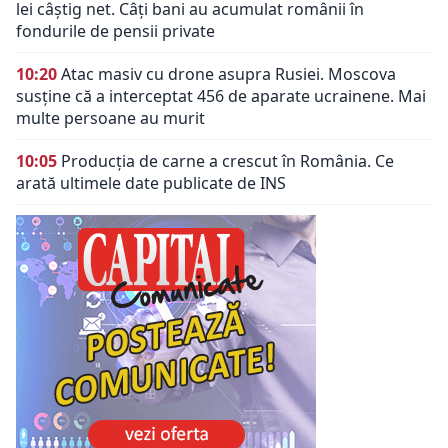
lei câștig net. Câți bani au acumulat românii în
fondurile de pensii private
10:20
Atac masiv cu drone asupra Rusiei. Moscova
susține că a interceptat 456 de aparate ucrainene. Mai
multe persoane au murit
10:05
Producția de carne a crescut în România. Ce
arată ultimele date publicate de INS