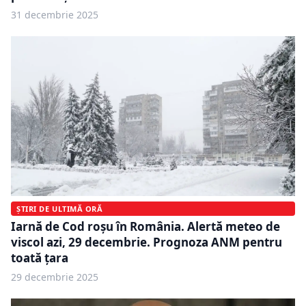
31 decembrie 2025
ȘTIRI DE ULTIMĂ ORĂ
Iarnă de Cod roșu în România. Alertă meteo de
viscol azi, 29 decembrie. Prognoza ANM pentru
toată țara
29 decembrie 2025