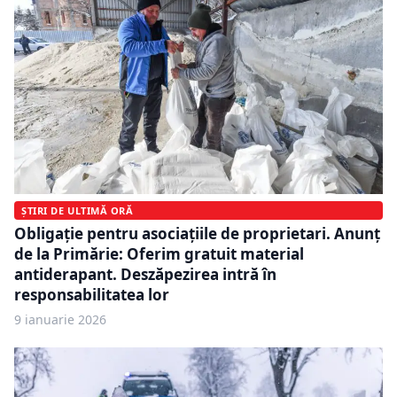
ȘTIRI DE ULTIMĂ ORĂ
Obligație pentru asociațiile de proprietari. Anunț
de la Primărie: Oferim gratuit material
antiderapant. Deszăpezirea intră în
responsabilitatea lor
9 ianuarie 2026