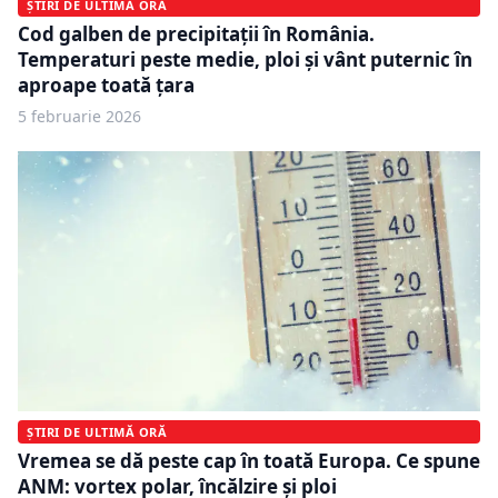
ȘTIRI DE ULTIMĂ ORĂ
Cod galben de precipitații în România.
Temperaturi peste medie, ploi și vânt puternic în
aproape toată țara
5 februarie 2026
ȘTIRI DE ULTIMĂ ORĂ
Vremea se dă peste cap în toată Europa. Ce spune
ANM: vortex polar, încălzire și ploi