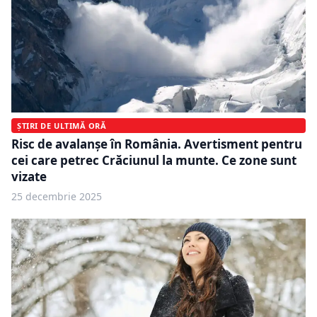
ȘTIRI DE ULTIMĂ ORĂ
Risc de avalanșe în România. Avertisment pentru
cei care petrec Crăciunul la munte. Ce zone sunt
vizate
25 decembrie 2025