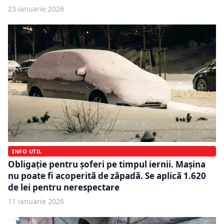
23 ianuarie 2026
INFO UTIL
Obligație pentru șoferi pe timpul iernii. Mașina
nu poate fi acoperită de zăpadă. Se aplică 1.620
de lei pentru nerespectare
11 ianuarie 2026