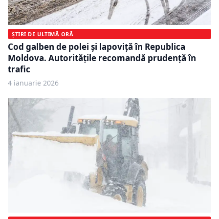
ȘTIRI DE ULTIMĂ ORĂ
Cod galben de polei și lapoviță în Republica
Moldova. Autoritățile recomandă prudență în
trafic
4 ianuarie 2026