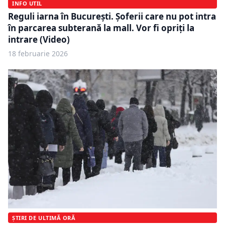
INFO UTIL
Reguli iarna în București. Șoferii care nu pot intra
în parcarea subterană la mall. Vor fi opriți la
intrare (Video)
18 februarie 2026
ȘTIRI DE ULTIMĂ ORĂ