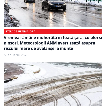
ȘTIRI DE ULTIMĂ ORĂ
Vremea rămâne mohorâtă în toată țara, cu ploi și
ninsori. Meteorologii ANM avertizează asupra
riscului mare de avalanșe la munte
6 ianuarie 2026