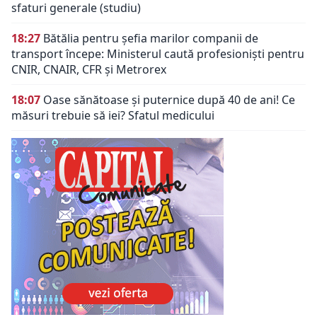
sfaturi generale (studiu)
18:27
Bătălia pentru șefia marilor companii de
transport începe: Ministerul caută profesioniști pentru
CNIR, CNAIR, CFR și Metrorex
18:07
Oase sănătoase și puternice după 40 de ani! Ce
măsuri trebuie să iei? Sfatul medicului