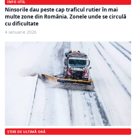
INFO UTIL
Ninsorile dau peste cap traficul rutier în mai
multe zone din România. Zonele unde se circulă
cu dificultate
4 ianuarie 2026
ȘTIRI DE ULTIMĂ ORĂ