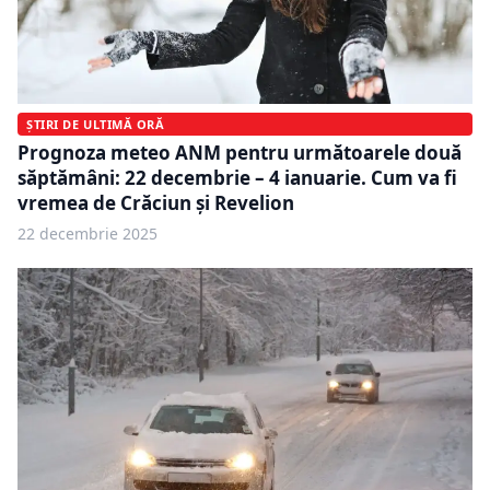
ȘTIRI DE ULTIMĂ ORĂ
Prognoza meteo ANM pentru următoarele două
săptămâni: 22 decembrie – 4 ianuarie. Cum va fi
vremea de Crăciun și Revelion
22 decembrie 2025