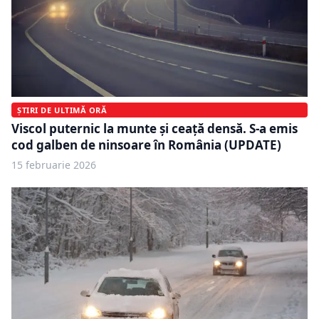
ȘTIRI DE ULTIMĂ ORĂ
Viscol puternic la munte și ceață densă. S-a emis
cod galben de ninsoare în România (UPDATE)
15 februarie 2026