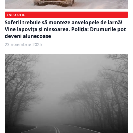
INFO UTIL
Șoferii trebuie să monteze anvelopele de iarnă!
Vine lapovița și ninsoarea. Poliția: Drumurile pot
deveni alunecoase
23 noiembrie 2025