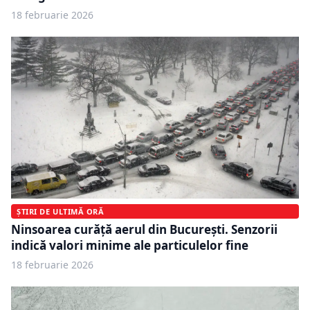
18 februarie 2026
ȘTIRI DE ULTIMĂ ORĂ
Ninsoarea curăță aerul din București. Senzorii
indică valori minime ale particulelor fine
18 februarie 2026