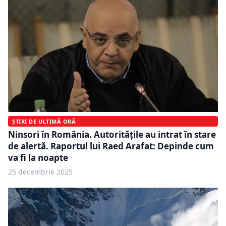
ȘTIRI DE ULTIMĂ ORĂ
Ninsori în România. Autoritățile au intrat în stare
de alertă. Raportul lui Raed Arafat: Depinde cum
va fi la noapte
25 decembrie 2025