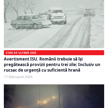
ȘTIRI DE ULTIMĂ ORĂ
Avertisment ISU. Românii trebuie să își
pregătească provizii pentru trei zile: Inclusiv un
rucsac de urgență cu suficientă hrană
17 februarie 2026