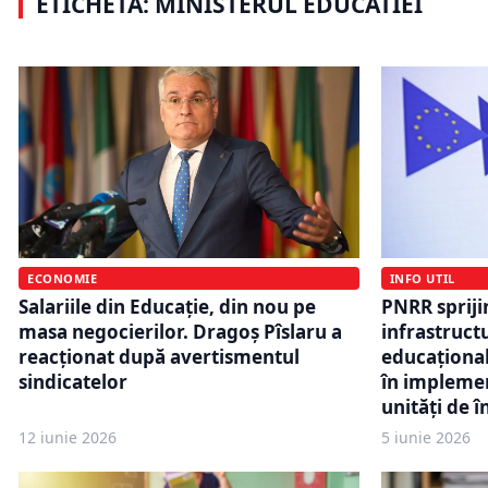
ETICHETĂ: MINISTERUL EDUCATIEI
ultimii 13 ani
informatic
INFO UTIL
ECONOMIE
PNRR sprijin
Salariile din Educație, din nou pe
infrastruct
masa negocierilor. Dragoș Pîslaru a
educațional
reacționat după avertismentul
în implemen
sindicatelor
unități de 
12 iunie 2026
5 iunie 2026