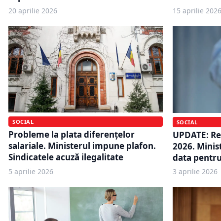
20 aprilie 2026
15 aprilie 202
SOCIAL
SOCIAL
Probleme la plata diferențelor
UPDATE: Re
salariale. Ministerul impune plafon.
2026. Minis
Sindicatele acuză ilegalitate
data pentr
5 aprilie 2026
3 aprilie 2026