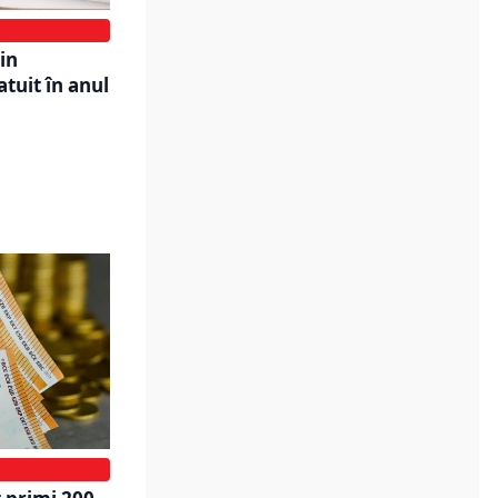
in
tuit în anul