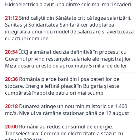
Hidroelectrica a avut una dintre cele mai mari scăderi
21:12
Sindicaliștii din Sănătate critică legea salarizării.
Sanitas și Solidaritatea Sanitară cer adoptarea
integrală a unui nou model de salarizare și avertizează
cu acțiuni comune
20:54
ÎCCJ a amânat decizia definitivă în procesul cu
Guvernul privind restanțele salariale ale magistraților.
Miza dosarului este de aproximativ 5 miliarde de lei
20:36
România pierde bani din lipsa bateriilor de
stocare. Energia ieftină pleacă în Bulgaria și este
cumpărată înapoi de patru ori mai scump
20:18
Dunărea atinge un nou minim istoric de 1.400
mc/s. Nivelul va rămâne staționar până pe 12 august
20:00
Românii au redus consumul de energie.
Transelectrica: Cererea de electricitate a scăzut cu