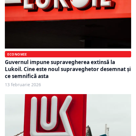
ECONOMIE
Guvernul impune supravegherea extinsă la
Lukoil. Cine este noul supraveghetor desemnat și
ce semnifică asta
13 februarie 2026