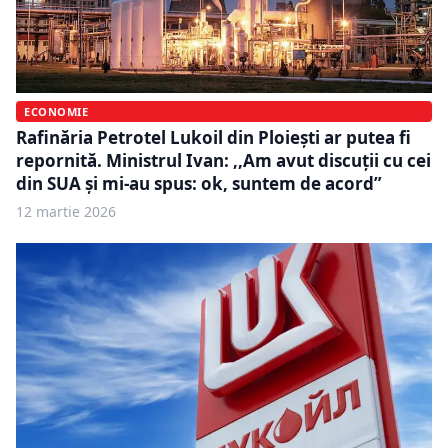
ECONOMIE
Rafinăria Petrotel Lukoil din Ploiești ar putea fi
repornită. Ministrul Ivan: ,,Am avut discuţii cu cei
din SUA şi mi-au spus: ok, suntem de acord”
12 martie 2026