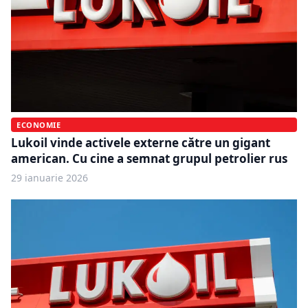
ECONOMIE
Lukoil vinde activele externe către un gigant
american. Cu cine a semnat grupul petrolier rus
29 ianuarie 2026