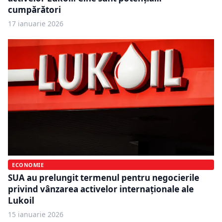
cumpărători
17 ianuarie 2026
ECONOMIE
SUA au prelungit termenul pentru negocierile
privind vânzarea activelor internaționale ale
Lukoil
15 ianuarie 2026