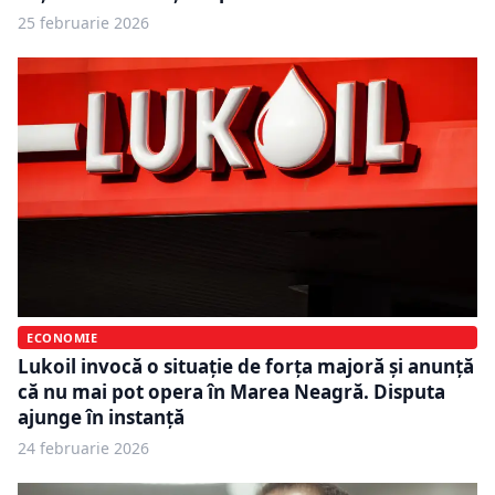
25 februarie 2026
ECONOMIE
Lukoil invocă o situație de forța majoră și anunță
că nu mai pot opera în Marea Neagră. Disputa
ajunge în instanță
24 februarie 2026