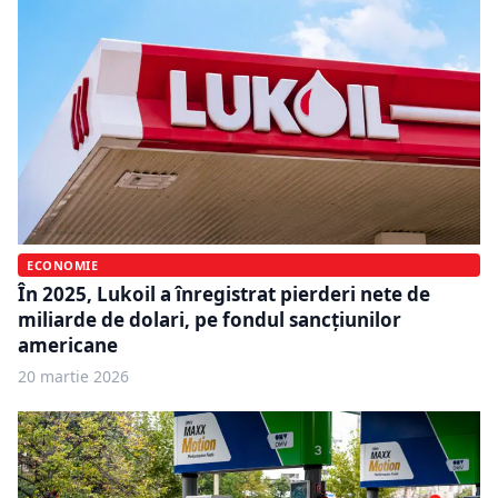
ECONOMIE
În 2025, Lukoil a înregistrat pierderi nete de
miliarde de dolari, pe fondul sancțiunilor
americane
20 martie 2026