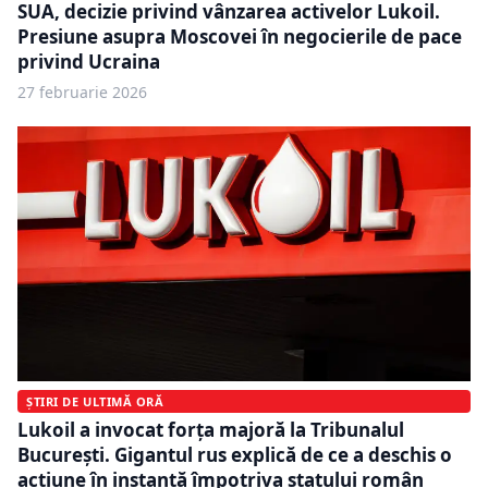
SUA, decizie privind vânzarea activelor Lukoil.
Presiune asupra Moscovei în negocierile de pace
privind Ucraina
27 februarie 2026
ȘTIRI DE ULTIMĂ ORĂ
Lukoil a invocat forța majoră la Tribunalul
București. Gigantul rus explică de ce a deschis o
acțiune în instanță împotriva statului român