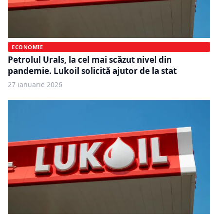
ECONOMIE
Petrolul Urals, la cel mai scăzut nivel din
pandemie. Lukoil solicită ajutor de la stat
27 ianuarie 2026