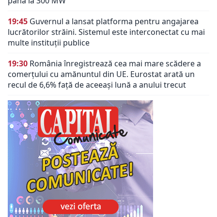
până la 300 MW
19:45
Guvernul a lansat platforma pentru angajarea
lucrătorilor străini. Sistemul este interconectat cu mai
multe instituții publice
19:30
România înregistrează cea mai mare scădere a
comerțului cu amănuntul din UE. Eurostat arată un
recul de 6,6% față de aceeași lună a anului trecut