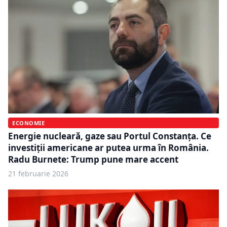
ECONOMIE
Energie nucleară, gaze sau Portul Constanța. Ce
investiții americane ar putea urma în România.
Radu Burnete: Trump pune mare accent
21 februarie 2026