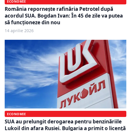
ECONOMIE
România repornește rafinăria Petrotel după
acordul SUA. Bogdan Ivan: În 45 de zile va putea
să funcționeze din nou
14 aprilie 2026
ECONOMIE
SUA au prelungit derogarea pentru benzinăriile
Lukoil din afara Rusiei. Bulgaria a primit o licență