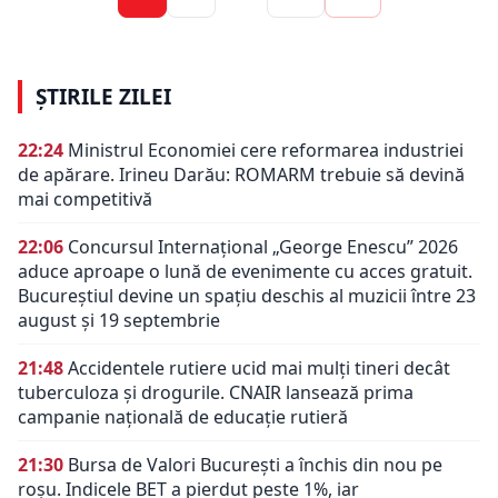
ȘTIRILE ZILEI
22:24
Ministrul Economiei cere reformarea industriei
de apărare. Irineu Darău: ROMARM trebuie să devină
mai competitivă
22:06
Concursul Internațional „George Enescu” 2026
aduce aproape o lună de evenimente cu acces gratuit.
Bucureștiul devine un spațiu deschis al muzicii între 23
august și 19 septembrie
21:48
Accidentele rutiere ucid mai mulți tineri decât
tuberculoza și drogurile. CNAIR lansează prima
campanie națională de educație rutieră
21:30
Bursa de Valori București a închis din nou pe
roșu. Indicele BET a pierdut peste 1%, iar