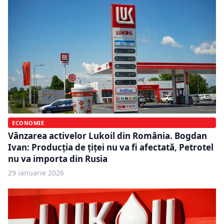
ECONOMIE
Vânzarea activelor Lukoil din România. Bogdan
Ivan: Producția de țiței nu va fi afectată, Petrotel
nu va importa din Rusia
29 ianuarie 2026