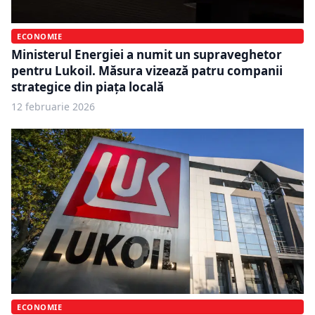
ECONOMIE
Ministerul Energiei a numit un supraveghetor
pentru Lukoil. Măsura vizează patru companii
strategice din piața locală
12 februarie 2026
ECONOMIE