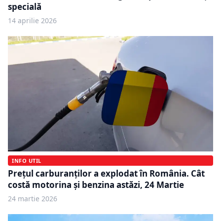
specială
14 aprilie 2026
INFO UTIL
Prețul carburanților a explodat în România. Cât
costă motorina și benzina astăzi, 24 Martie
24 martie 2026