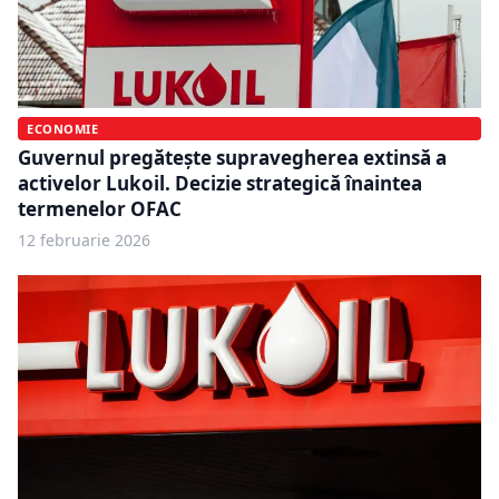
ECONOMIE
Guvernul pregătește supravegherea extinsă a
activelor Lukoil. Decizie strategică înaintea
termenelor OFAC
12 februarie 2026