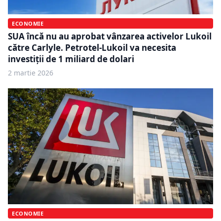
ECONOMIE
SUA încă nu au aprobat vânzarea activelor Lukoil
către Carlyle. Petrotel-Lukoil va necesita
investiții de 1 miliard de dolari
2 martie 2026
ECONOMIE