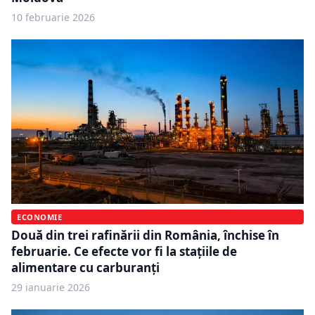
10 februarie 2026
ECONOMIE
Două din trei rafinării din România, închise în
februarie. Ce efecte vor fi la stațiile de
alimentare cu carburanți
29 ianuarie 2026