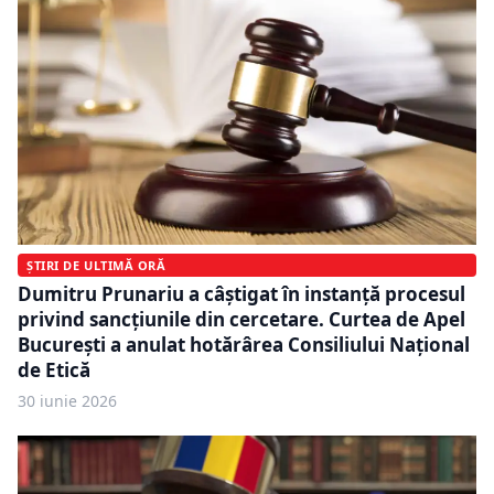
ȘTIRI DE ULTIMĂ ORĂ
Dumitru Prunariu a câștigat în instanță procesul
privind sancțiunile din cercetare. Curtea de Apel
București a anulat hotărârea Consiliului Național
de Etică
30 iunie 2026