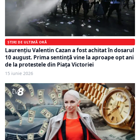
ȘTIRI DE ULTIMĂ ORĂ
Laurențiu Valentin Cazan a fost achitat în dosarul
10 august. Prima sentință vine la aproape opt ani
de la protestele din Piața Victoriei
15 iunie 2026