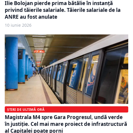
Ilie Bolojan pierde prima bătălie în instanță
privind tăierile salariale. Tăierile salariale de la
ANRE au fost anulate
10 iunie 2026
ȘTIRI DE ULTIMĂ ORĂ
Magistrala M4 spre Gara Progresul, undă verde
în justiție. Cel mai mare proiect de infrastructură
al Capitalei poate porni