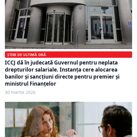
ȘTIRI DE ULTIMĂ ORĂ
ICCJ dă în judecată Guvernul pentru neplata
drepturilor salariale. Instanța cere alocarea
banilor și sancțiuni directe pentru premier și
ministrul Finanțelor
30 martie 2026