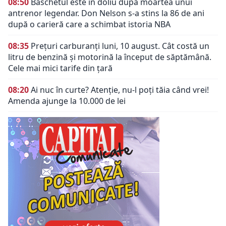
08:50
Baschetul este în doliu după moartea unui
antrenor legendar. Don Nelson s-a stins la 86 de ani
după o carieră care a schimbat istoria NBA
08:35
Prețuri carburanți luni, 10 august. Cât costă un
litru de benzină și motorină la început de săptămână.
Cele mai mici tarife din țară
08:20
Ai nuc în curte? Atenție, nu-l poți tăia când vrei!
Amenda ajunge la 10.000 de lei