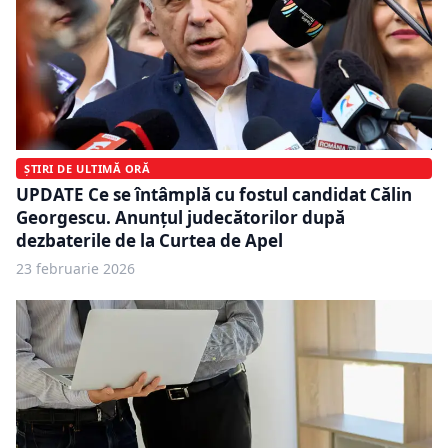
ȘTIRI DE ULTIMĂ ORĂ
UPDATE Ce se întâmplă cu fostul candidat Călin
Georgescu. Anunțul judecătorilor după
dezbaterile de la Curtea de Apel
23 februarie 2026