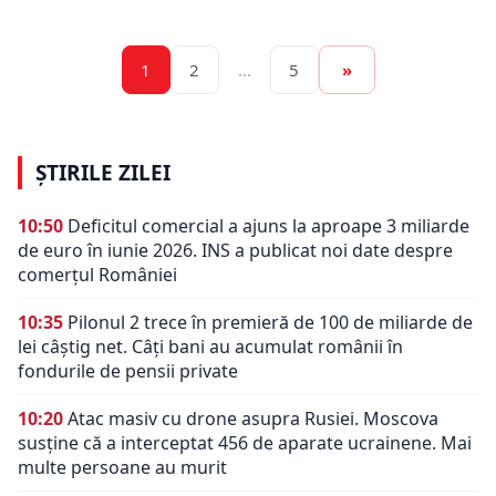
1
2
…
5
»
ȘTIRILE ZILEI
10:50
Deficitul comercial a ajuns la aproape 3 miliarde
de euro în iunie 2026. INS a publicat noi date despre
comerțul României
10:35
Pilonul 2 trece în premieră de 100 de miliarde de
lei câștig net. Câți bani au acumulat românii în
fondurile de pensii private
10:20
Atac masiv cu drone asupra Rusiei. Moscova
susține că a interceptat 456 de aparate ucrainene. Mai
multe persoane au murit