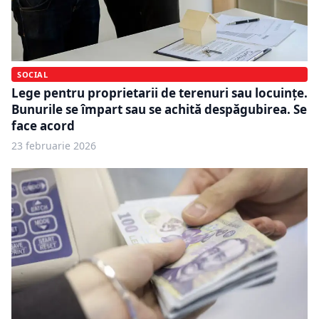
SOCIAL
Lege pentru proprietarii de terenuri sau locuințe.
Bunurile se împart sau se achită despăgubirea. Se
face acord
23 februarie 2026