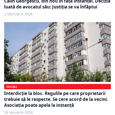
Călin Georgescu, din nou în fața instanței. Decizia
luată de avocatul său: Justiția se va înfăptui
2 februarie 2026
SOCIAL
Interdicție la bloc. Regulile pe care proprietarii
trebuie să le respecte. Se cere acord de la vecini.
Asociația poate apela la instanță
29 ianuarie 2026