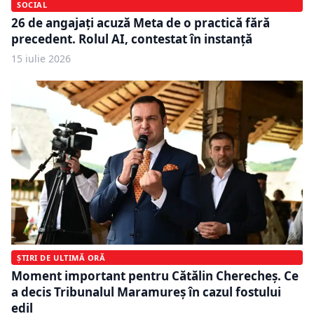
SOCIAL
26 de angajați acuză Meta de o practică fără
precedent. Rolul AI, contestat în instanță
15 iulie 2026
ȘTIRI DE ULTIMĂ ORĂ
Moment important pentru Cătălin Cherecheş. Ce
a decis Tribunalul Maramureş în cazul fostului
edil