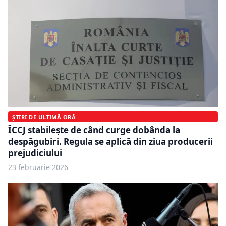
ȘTIRI DE ULTIMĂ ORĂ
ÎCCJ stabilește de când curge dobânda la
despăgubiri. Regula se aplică din ziua producerii
prejudiciului
23 februarie 2026