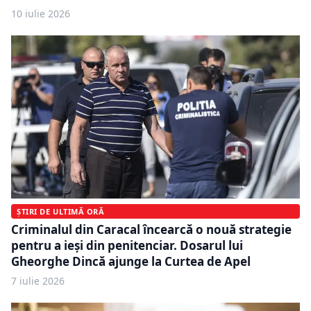
10 iulie 2026
ȘTIRI DE ULTIMĂ ORĂ
Criminalul din Caracal încearcă o nouă strategie
pentru a ieși din penitenciar. Dosarul lui
Gheorghe Dincă ajunge la Curtea de Apel
7 iulie 2026