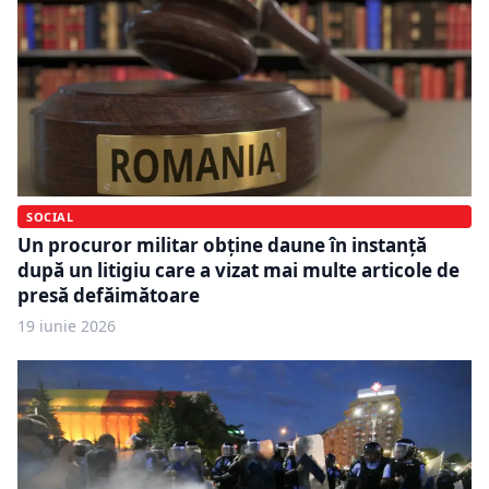
SOCIAL
Un procuror militar obține daune în instanță
după un litigiu care a vizat mai multe articole de
presă defăimătoare
19 iunie 2026