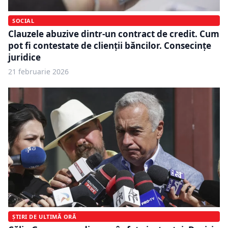
SOCIAL
Clauzele abuzive dintr-un contract de credit. Cum
pot fi contestate de clienții băncilor. Consecințe
juridice
21 februarie 2026
ȘTIRI DE ULTIMĂ ORĂ