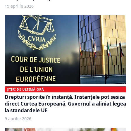
15 aprilie 2026
ȘTIRI DE ULTIMĂ ORĂ
Drepturi sporite în instanță. Instanțele pot sesiza
direct Curtea Europeană. Guvernul a aliniat legea
la standardele UE
9 aprilie 2026