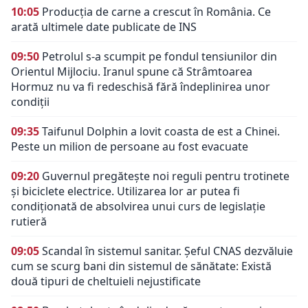
10:05
Producția de carne a crescut în România. Ce
arată ultimele date publicate de INS
09:50
Petrolul s-a scumpit pe fondul tensiunilor din
Orientul Mijlociu. Iranul spune că Strâmtoarea
Hormuz nu va fi redeschisă fără îndeplinirea unor
condiții
09:35
Taifunul Dolphin a lovit coasta de est a Chinei.
Peste un milion de persoane au fost evacuate
09:20
Guvernul pregătește noi reguli pentru trotinete
și biciclete electrice. Utilizarea lor ar putea fi
condiționată de absolvirea unui curs de legislație
rutieră
09:05
Scandal în sistemul sanitar. Șeful CNAS dezvăluie
cum se scurg bani din sistemul de sănătate: Există
două tipuri de cheltuieli nejustificate