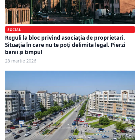
SOCIAL
Reguli la bloc privind asociația de proprietari.
Situația în care nu te poți delimita legal. Pierzi
banii și timpul
28 martie 2026