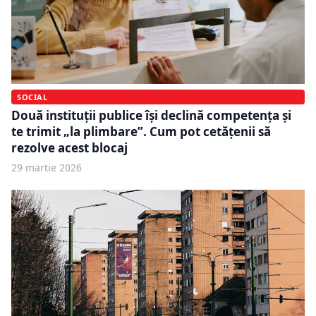
SOCIAL
Două instituții publice își declină competența și
te trimit „la plimbare”. Cum pot cetățenii să
rezolve acest blocaj
29 martie 2026