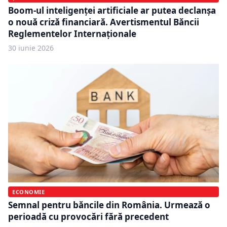
Boom-ul inteligenței artificiale ar putea declanșa
o nouă criză financiară. Avertismentul Băncii
Reglementelor Internaționale
30 iunie 2026
ECONOMIE
Semnal pentru băncile din România. Urmează o
perioadă cu provocări fără precedent