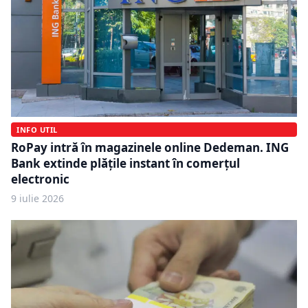
INFO UTIL
RoPay intră în magazinele online Dedeman. ING
Bank extinde plățile instant în comerțul
electronic
9 iulie 2026