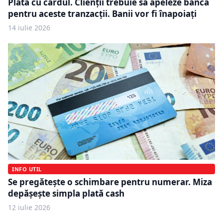
Plata cu cardul. Clienții trebuie să apeleze banca
pentru aceste tranzacții. Banii vor fi înapoiați
14 iulie 2026
INFO UTIL
Se pregătește o schimbare pentru numerar. Miza
depășește simpla plată cash
12 iulie 2026