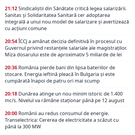
21:12
Sindicaliștii din Sănătate critică legea salarizării.
Sanitas și Solidaritatea Sanitară cer adoptarea
integrală a unui nou model de salarizare și avertizează
cu acțiuni comune
20:54
ÎCCJ a amânat decizia definitivă în procesul cu
Guvernul privind restanțele salariale ale magistraților.
Miza dosarului este de aproximativ 5 miliarde de lei
20:36
România pierde bani din lipsa bateriilor de
stocare. Energia ieftină pleacă în Bulgaria și este
cumpărată înapoi de patru ori mai scump
20:18
Dunărea atinge un nou minim istoric de 1.400
mc/s. Nivelul va rămâne staționar până pe 12 august
20:00
Românii au redus consumul de energie.
Transelectrica: Cererea de electricitate a scăzut cu
până la 300 MW