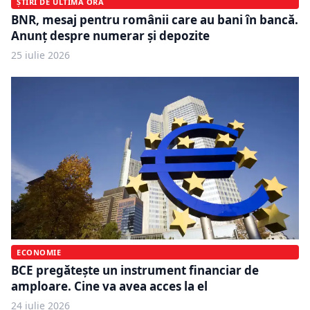
ȘTIRI DE ULTIMĂ ORĂ
BNR, mesaj pentru românii care au bani în bancă.
Anunț despre numerar și depozite
25 iulie 2026
ECONOMIE
BCE pregătește un instrument financiar de
amploare. Cine va avea acces la el
24 iulie 2026