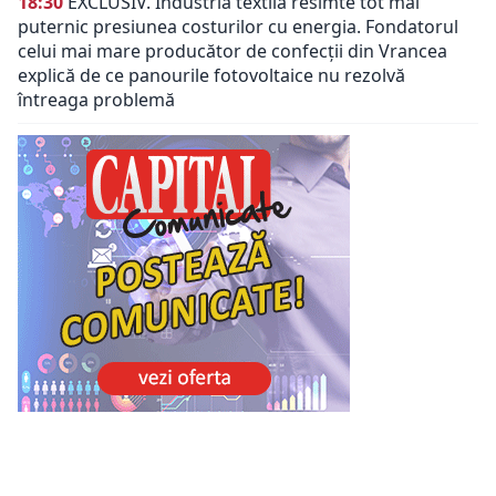
18:30
EXCLUSIV. Industria textilă resimte tot mai
puternic presiunea costurilor cu energia. Fondatorul
celui mai mare producător de confecții din Vrancea
explică de ce panourile fotovoltaice nu rezolvă
întreaga problemă