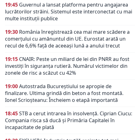
19:45
Guvernul a lansat platforma pentru angajarea
lucrătorilor străini. Sistemul este interconectat cu mai
multe instituții publice
19:30
România înregistrează cea mai mare scădere a
comerțului cu amănuntul din UE. Eurostat arată un
recul de 6,6% față de aceeași lună a anului trecut
19:15
CNAIR: Peste un miliard de lei din PNRR au fost
investiți în siguranța rutieră. Numărul victimelor din
zonele de risc a scăzut cu 42%
19:00
Autostrada Bucureștiului se apropie de
finalizare. Ultima grindă din beton a fost montată.
Ionel Scrioșteanu: Încheiem o etapă importantă
18:45
STB a cerut intrarea în insolvență. Ciprian Ciucu:
Compania risca să ducă și Primăria Capitalei în
incapacitate de plată