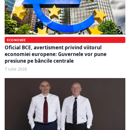
ECONOMIE
Oficial BCE, avertisment privind viitorul
economiei europene: Guvernele vor pune
presiune pe băncile centrale
7 iulie 2026