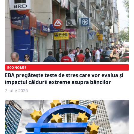
ECONOMIE
EBA pregătește teste de stres care vor evalua și
impactul căldurii extreme asupra băncilor
7 iulie 2026