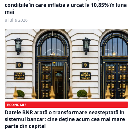
condițiile în care inflația a urcat la 10,85% în luna
mai
8 iulie 2026
ECONOMIE
Datele BNR arată o transformare neașteptată în
sistemul bancar: cine deține acum cea mai mare
parte din capital