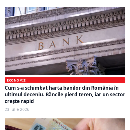
ECONOMIE
Cum s-a schimbat harta banilor din România în
ultimul deceniu. Băncile pierd teren, iar un sector
crește rapid
23 iulie 2026