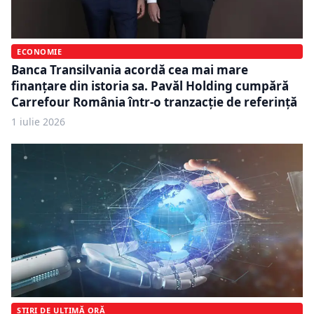
ECONOMIE
Banca Transilvania acordă cea mai mare
finanțare din istoria sa. Pavăl Holding cumpără
Carrefour România într-o tranzacție de referință
1 iulie 2026
ȘTIRI DE ULTIMĂ ORĂ