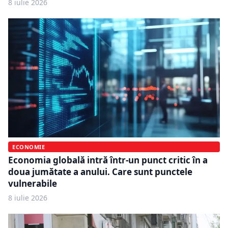
8 iulie 2026
ECONOMIE
Economia globală intră într-un punct critic în a
doua jumătate a anului. Care sunt punctele
vulnerabile
8 iulie 2026