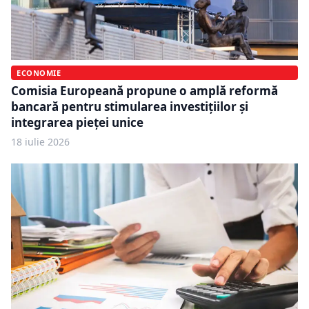
ECONOMIE
Comisia Europeană propune o amplă reformă
bancară pentru stimularea investițiilor și
integrarea pieței unice
18 iulie 2026