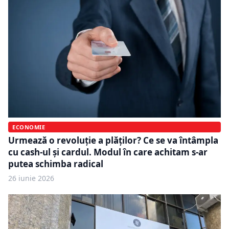
ECONOMIE
Urmează o revoluție a plăților? Ce se va întâmpla
cu cash-ul și cardul. Modul în care achitam s-ar
putea schimba radical
26 iunie 2026