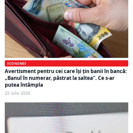
ECONOMIE
Avertisment pentru cei care își țin banii în bancă:
„Banul în numerar, păstrat la saltea”. Ce s-ar
putea întâmpla
22 iulie 2026