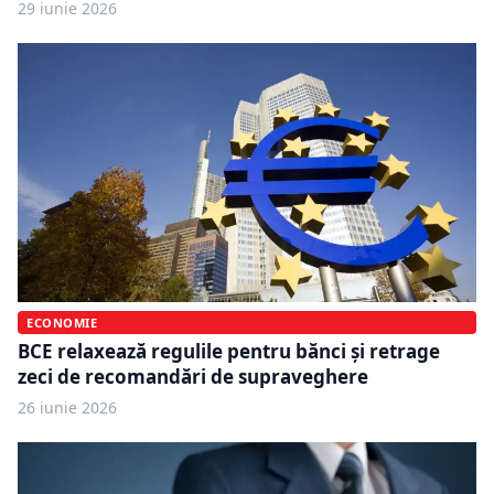
29 iunie 2026
ECONOMIE
BCE relaxează regulile pentru bănci și retrage
zeci de recomandări de supraveghere
26 iunie 2026