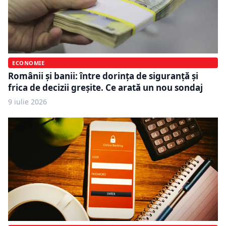
ECONOMIE
Românii și banii: între dorința de siguranță și
frica de decizii greșite. Ce arată un nou sondaj
9 iulie 2026