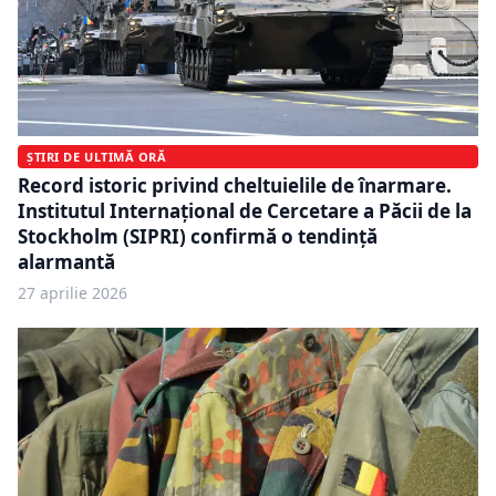
ȘTIRI DE ULTIMĂ ORĂ
Record istoric privind cheltuielile de înarmare.
Institutul Internațional de Cercetare a Păcii de la
Stockholm (SIPRI) confirmă o tendință
alarmantă
27 aprilie 2026