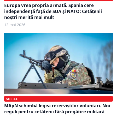
Europa vrea propria armată. Spania cere
independență față de SUA și NATO: Cetățenii
noștri merită mai mult
12 mai 2026
SOCIAL
MApN schimbă legea rezerviștilor voluntari. Noi
reguli pentru cetățenii fără pregătire militară