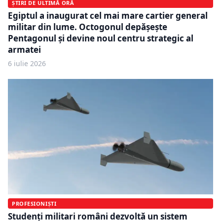
ȘTIRI DE ULTIMĂ ORĂ
Egiptul a inaugurat cel mai mare cartier general
militar din lume. Octogonul depășește
Pentagonul și devine noul centru strategic al
armatei
6 iulie 2026
PROFESIONIȘTI
Studenți militari români dezvoltă un sistem