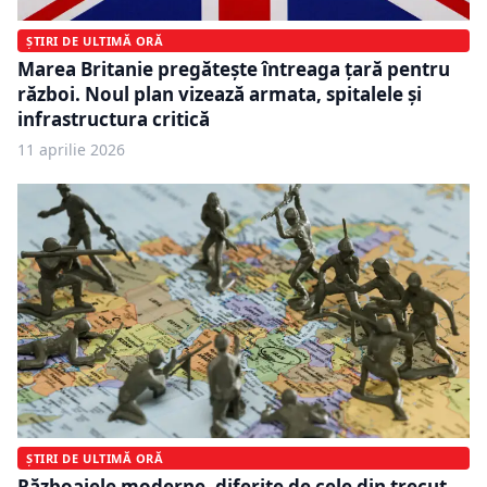
ȘTIRI DE ULTIMĂ ORĂ
Marea Britanie pregătește întreaga țară pentru
război. Noul plan vizează armata, spitalele și
infrastructura critică
11 aprilie 2026
ȘTIRI DE ULTIMĂ ORĂ
Războaiele moderne, diferite de cele din trecut.