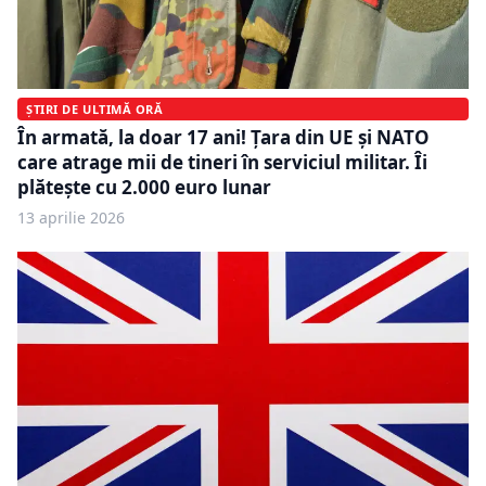
ȘTIRI DE ULTIMĂ ORĂ
În armată, la doar 17 ani! Țara din UE și NATO
care atrage mii de tineri în serviciul militar. Îi
plătește cu 2.000 euro lunar
13 aprilie 2026