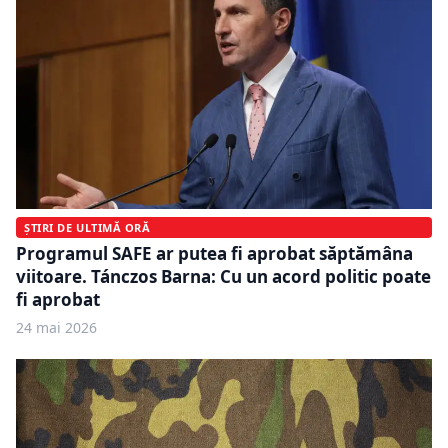
ȘTIRI DE ULTIMĂ ORĂ
Programul SAFE ar putea fi aprobat săptămâna
viitoare. Tánczos Barna: Cu un acord politic poate
fi aprobat
24 mai 2026