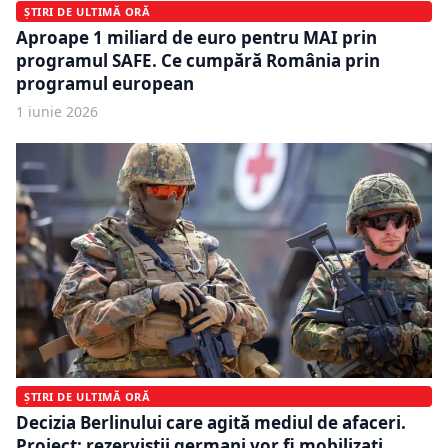
ȘTIRI DE ULTIMĂ ORĂ
Aproape 1 miliard de euro pentru MAI prin
programul SAFE. Ce cumpără România prin
programul european
1 iunie 2026
ȘTIRI DE ULTIMĂ ORĂ
Decizia Berlinului care agită mediul de afaceri.
Proiect: rezerviștii germani vor fi mobilizați