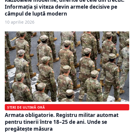
Informația și viteza devin armele decisive pe
câmpul de luptă modern
10 aprilie 2026
ȘTIRI DE ULTIMĂ ORĂ
Armata obligatorie. Registru militar automat
pentru tinerii între 18–25 de ani. Unde se
pregătește măsura