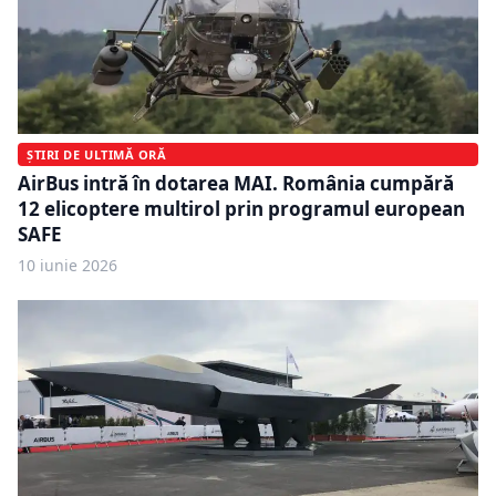
ȘTIRI DE ULTIMĂ ORĂ
AirBus intră în dotarea MAI. România cumpără
12 elicoptere multirol prin programul european
SAFE
10 iunie 2026