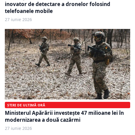
inovator de detectare a dronelor folosind
telefoanele mobile
27 iunie 2026
ȘTIRI DE ULTIMĂ ORĂ
Ministerul Apărării investește 47 milioane lei în
modernizarea a două cazărmi
27 iunie 2026