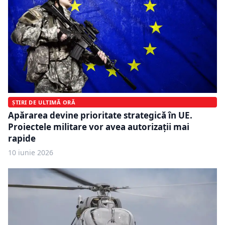
ȘTIRI DE ULTIMĂ ORĂ
Apărarea devine prioritate strategică în UE.
Proiectele militare vor avea autorizații mai
rapide
10 iunie 2026