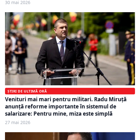
30 mai 2026
ȘTIRI DE ULTIMĂ ORĂ
Venituri mai mari pentru militari. Radu Miruță
anunță reforme importante în sistemul de
salarizare: Pentru mine, miza este simplă
27 mai 2026