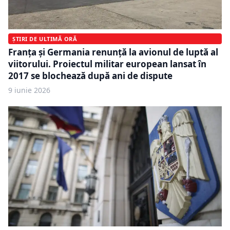
ȘTIRI DE ULTIMĂ ORĂ
Franța și Germania renunță la avionul de luptă al
viitorului. Proiectul militar european lansat în
2017 se blochează după ani de dispute
9 iunie 2026