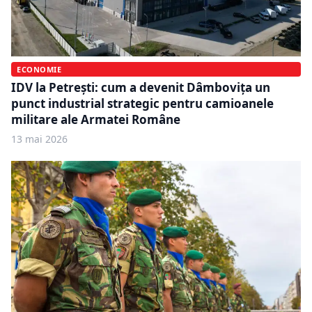
ECONOMIE
IDV la Petrești: cum a devenit Dâmbovița un
punct industrial strategic pentru camioanele
militare ale Armatei Române
13 mai 2026