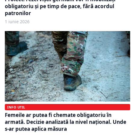
obligatoriu și pe timp de pace, fără acordul
patronilor
1 iunie 2026
INFO UTIL
Femeile ar putea fi chemate obligatoriu în
armată. Decizie analizată la nivel național. Unde
s-ar putea aplica măsura