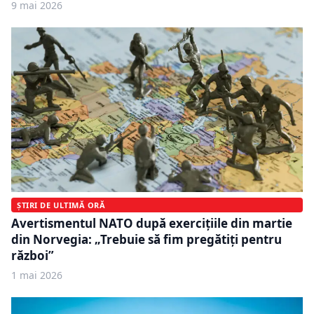
9 mai 2026
ȘTIRI DE ULTIMĂ ORĂ
Avertismentul NATO după exercițiile din martie
din Norvegia: „Trebuie să fim pregătiți pentru
război”
1 mai 2026