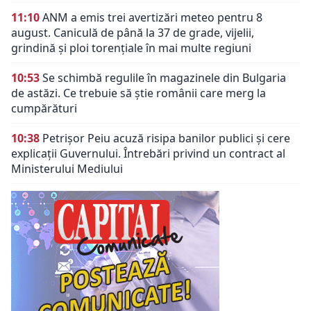
11:10
ANM a emis trei avertizări meteo pentru 8
august. Caniculă de până la 37 de grade, vijelii,
grindină și ploi torențiale în mai multe regiuni
10:53
Se schimbă regulile în magazinele din Bulgaria
de astăzi. Ce trebuie să știe românii care merg la
cumpărături
10:38
Petrișor Peiu acuză risipa banilor publici și cere
explicații Guvernului. Întrebări privind un contract al
Ministerului Mediului