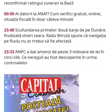
reconfirmat ratingul suveran la Baa3
00:00
Ai datorii la ANAF? Cum verifici gratuit, online,
situația fiscală în doar câteva minute
23:48
Scufundarea primelor două barje de pe Dunăre,
finalizată vineri seara. Radu Miruță spune că navigația
pe fluviu nu ar trebui să fie afectată
23:33
ANPC a dat amenzi de peste 3 milioane de lei în
cinci zile. Ce nereguli au fost descoperite în urma
controalelor