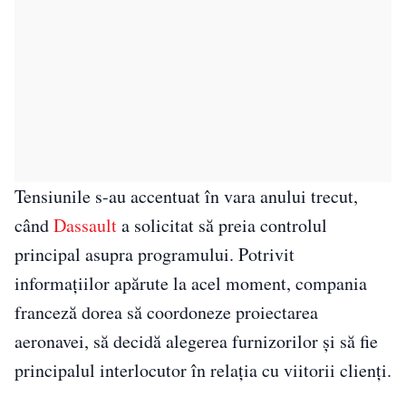
Tensiunile s-au accentuat în vara anului trecut,
când
Dassault
a solicitat să preia controlul
principal asupra programului. Potrivit
informațiilor apărute la acel moment, compania
franceză dorea să coordoneze proiectarea
aeronavei, să decidă alegerea furnizorilor și să fie
principalul interlocutor în relația cu viitorii clienți.