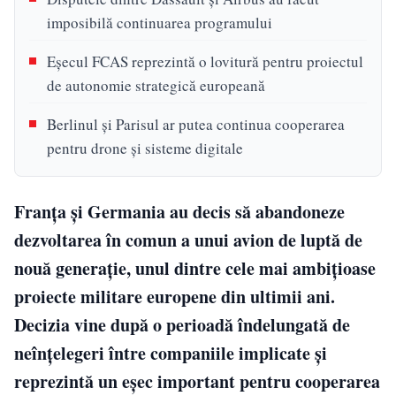
imposibilă continuarea programului
Eșecul FCAS reprezintă o lovitură pentru proiectul
de autonomie strategică europeană
Berlinul și Parisul ar putea continua cooperarea
pentru drone și sisteme digitale
Franța și Germania au decis să abandoneze
dezvoltarea în comun a unui avion de luptă de
nouă generație, unul dintre cele mai ambițioase
proiecte militare europene din ultimii ani.
Decizia vine după o perioadă îndelungată de
neînțelegeri între companiile implicate și
reprezintă un eșec important pentru cooperarea