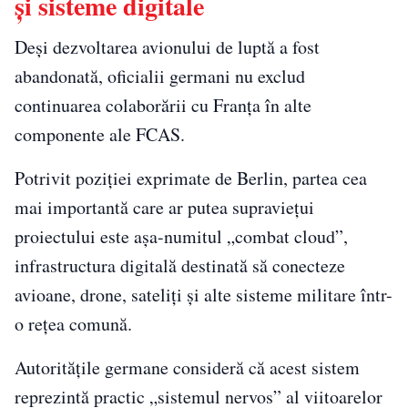
și sisteme digitale
Deși dezvoltarea avionului de luptă a fost
abandonată, oficialii germani nu exclud
continuarea colaborării cu Franța în alte
componente ale FCAS.
Potrivit poziției exprimate de Berlin, partea cea
mai importantă care ar putea supraviețui
proiectului este așa-numitul „combat cloud”,
infrastructura digitală destinată să conecteze
avioane, drone, sateliți și alte sisteme militare într-
o rețea comună.
Autoritățile germane consideră că acest sistem
reprezintă practic „sistemul nervos” al viitoarelor