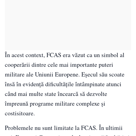
În acest context, FCAS era văzut ca un simbol al
cooperării dintre cele mai importante puteri
militare ale Uniunii Europene. Eșecul său scoate
însă în evidență dificultățile întâmpinate atunci
când mai multe state încearcă să dezvolte
împreună programe militare complexe și
costisitoare.
Problemele nu sunt limitate la FCAS. În ultimii