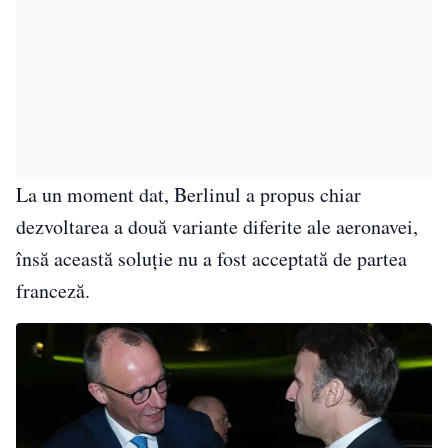
La un moment dat, Berlinul a propus chiar
dezvoltarea a două variante diferite ale aeronavei,
însă această soluție nu a fost acceptată de partea
franceză.