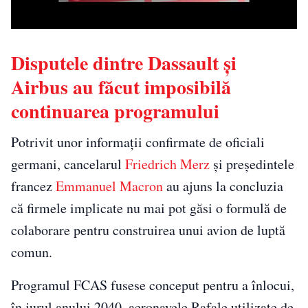
Disputele dintre Dassault și
Airbus au făcut imposibilă
continuarea programului
Potrivit unor informații confirmate de oficiali
germani, cancelarul
Friedrich Merz
și președintele
francez
Emmanuel Macron
au ajuns la concluzia
că firmele implicate nu mai pot găsi o formulă de
colaborare pentru construirea unui avion de luptă
comun.
Programul FCAS fusese conceput pentru a înlocui,
în jurul anului 2040, aeronavele Rafale utilizate de