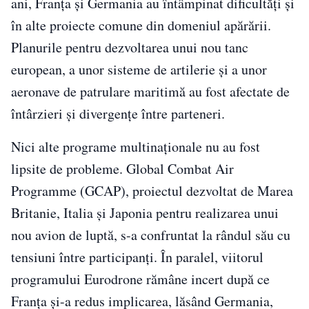
ani, Franța și Germania au întâmpinat dificultăți și
în alte proiecte comune din domeniul apărării.
Planurile pentru dezvoltarea unui nou tanc
european, a unor sisteme de artilerie și a unor
aeronave de patrulare maritimă au fost afectate de
întârzieri și divergențe între parteneri.
Nici alte programe multinaționale nu au fost
lipsite de probleme. Global Combat Air
Programme (GCAP), proiectul dezvoltat de Marea
Britanie, Italia și Japonia pentru realizarea unui
nou avion de luptă, s-a confruntat la rândul său cu
tensiuni între participanți. În paralel, viitorul
programului Eurodrone rămâne incert după ce
Franța și-a redus implicarea, lăsând Germania,