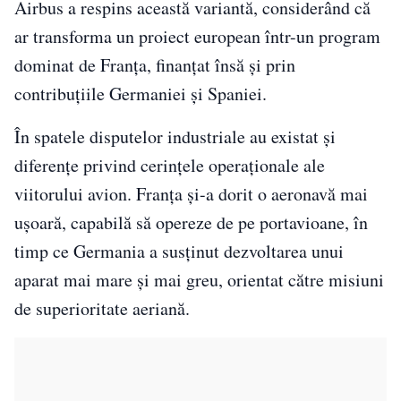
Airbus a respins această variantă, considerând că
ar transforma un proiect european într-un program
dominat de Franța, finanțat însă și prin
contribuțiile Germaniei și Spaniei.
În spatele disputelor industriale au existat și
diferențe privind cerințele operaționale ale
viitorului avion. Franța și-a dorit o aeronavă mai
ușoară, capabilă să opereze de pe portavioane, în
timp ce Germania a susținut dezvoltarea unui
aparat mai mare și mai greu, orientat către misiuni
de superioritate aeriană.