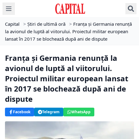
Capital
>
Știri de ultimă oră
>
Franța și Germania renunță
la avionul de luptă al viitorului. Proiectul militar european
lansat în 2017 se blochează după ani de dispute
Franța și Germania renunță la
avionul de luptă al viitorului.
Proiectul militar european lansat
în 2017 se blochează după ani de
dispute
Facebook
Telegram
WhatsApp