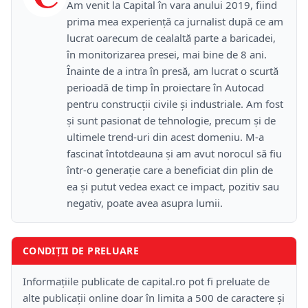
Am venit la Capital în vara anului 2019, fiind
prima mea experiență ca jurnalist după ce am
lucrat oarecum de cealaltă parte a baricadei,
în monitorizarea presei, mai bine de 8 ani.
Înainte de a intra în presă, am lucrat o scurtă
perioadă de timp în proiectare în Autocad
pentru construcții civile și industriale. Am fost
și sunt pasionat de tehnologie, precum și de
ultimele trend-uri din acest domeniu. M-a
fascinat întotdeauna și am avut norocul să fiu
într-o generație care a beneficiat din plin de
ea și putut vedea exact ce impact, pozitiv sau
negativ, poate avea asupra lumii.
CONDIȚII DE PRELUARE
Informațiile publicate de capital.ro pot fi preluate de
alte publicații online doar în limita a 500 de caractere și