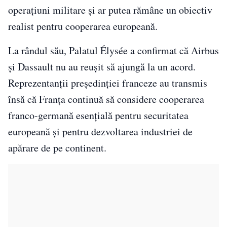
operațiuni militare și ar putea rămâne un obiectiv
realist pentru cooperarea europeană.
La rândul său, Palatul Élysée a confirmat că Airbus
și Dassault nu au reușit să ajungă la un acord.
Reprezentanții președinției franceze au transmis
însă că Franța continuă să considere cooperarea
franco-germană esențială pentru securitatea
europeană și pentru dezvoltarea industriei de
apărare de pe continent.