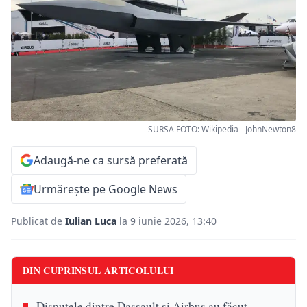
SURSA FOTO: Wikipedia - JohnNewton8
Adaugă-ne ca sursă preferată
Urmărește pe Google News
Publicat de
Iulian Luca
la 9 iunie 2026, 13:40
DIN CUPRINSUL ARTICOLULUI
Disputele dintre Dassault și Airbus au făcut