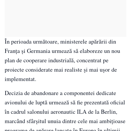
În perioada următoare, ministerele apărării din
Franța și Germania urmează să elaboreze un nou
plan de cooperare industrială, concentrat pe
proiecte considerate mai realiste și mai ușor de
implementat.
Decizia de abandonare a componentei dedicate
avionului de luptă urmează să fie prezentată oficial
în cadrul salonului aeronautic ILA de la Berlin,
marcând sfârșitul unuia dintre cele mai ambițioase
programe de apărare lansate în Europa în ultimii