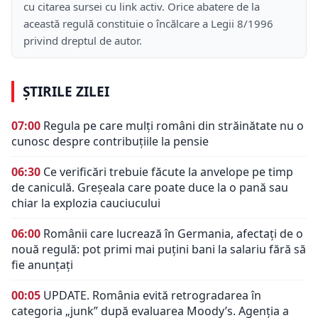
cu citarea sursei cu link activ. Orice abatere de la
această regulă constituie o încălcare a Legii 8/1996
privind dreptul de autor.
ȘTIRILE ZILEI
07:00
Regula pe care mulți români din străinătate nu o
cunosc despre contribuțiile la pensie
06:30
Ce verificări trebuie făcute la anvelope pe timp
de caniculă. Greșeala care poate duce la o pană sau
chiar la explozia cauciucului
06:00
Românii care lucrează în Germania, afectați de o
nouă regulă: pot primi mai puțini bani la salariu fără să
fie anunțați
00:05
UPDATE. România evită retrogradarea în
categoria „junk” după evaluarea Moody’s. Agenția a