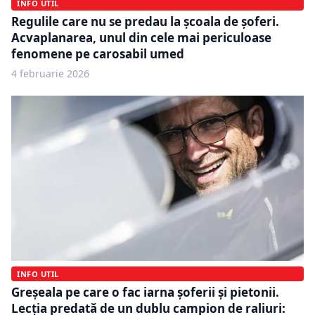
INFO UTIL
Regulile care nu se predau la școala de șoferi.
Acvaplanarea, unul din cele mai periculoase
fenomene pe carosabil umed
4 februarie 2026
INFO UTIL
Greșeala pe care o fac iarna șoferii și pietonii.
Lecția predată de un dublu campion de raliuri: