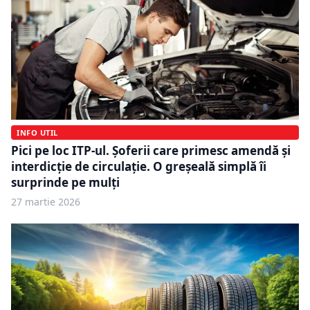
INFO UTIL
Pici pe loc ITP-ul. Șoferii care primesc amendă și
interdicție de circulație. O greșeală simplă îi
surprinde pe mulți
27 martie 2026