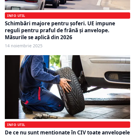
INFO UTIL
Schimbări majore pentru șoferi. UE impune
reguli pentru praful de frână și anvelope.
Măsurile se aplică din 2026
14 noiembrie 2025
INFO UTIL
De ce nu sunt menționate în CIV toate anvelopele