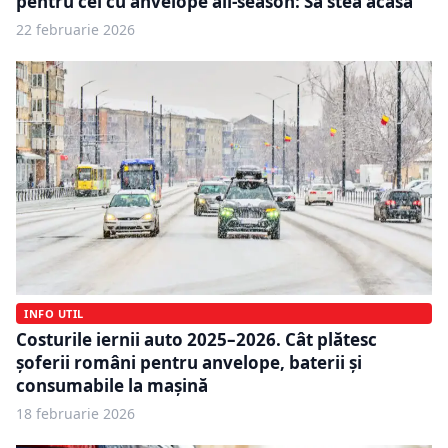
pentru cei cu anvelope all-season: Să stea acasă
22 februarie 2026
INFO UTIL
Costurile iernii auto 2025–2026. Cât plătesc
șoferii români pentru anvelope, baterii și
consumabile la mașină
18 februarie 2026