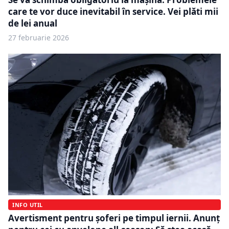
care te vor duce inevitabil în service. Vei plăti mii
de lei anual
27 februarie 2026
INFO UTIL
Avertisment pentru șoferi pe timpul iernii. Anunț