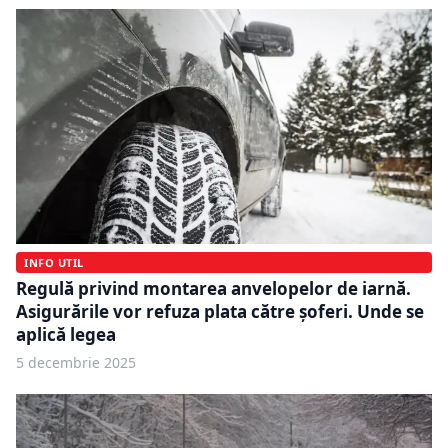
INFO UTIL
Regulă privind montarea anvelopelor de iarnă.
Asigurările vor refuza plata către șoferi. Unde se
aplică legea
5 decembrie 2025