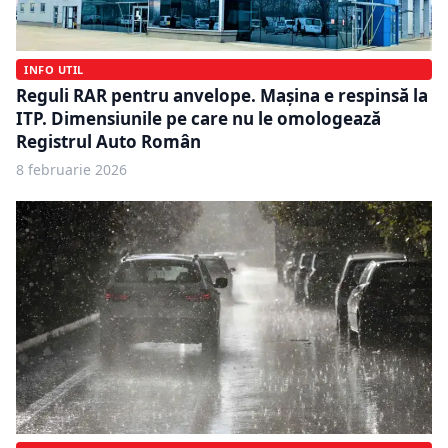
INFO UTIL
Reguli RAR pentru anvelope. Mașina e respinsă la
ITP. Dimensiunile pe care nu le omologează
Registrul Auto Român
8 februarie 2026