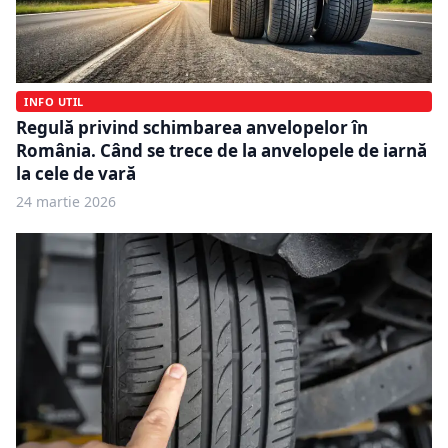
INFO UTIL
Regulă privind schimbarea anvelopelor în
România. Când se trece de la anvelopele de iarnă
la cele de vară
24 martie 2026