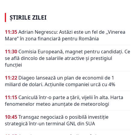
ȘTIRILE ZILEI
11:35
Adrian Negrescu: Astăzi este un fel de ,,Vinerea
Mare’’ în zona financiară pentru România
11:30
Comisia Europeană, magnet pentru candidați. Ce
se află dincolo de salariile atractive și prestigiul
funcției
11:22
Diageo lansează un plan de economii de 1
miliard de dolari. Acțiunile companiei urcă cu 4%
11:15
Caniculă într-o parte a țării, vijelii în alta. Harta
fenomenelor meteo anunțate de meteorologi
10:45
Transgaz negociază o posibilă investiție
strategică într-un terminal GNL din SUA