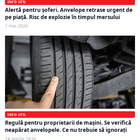
INFO UTIL
Alertă pentru șoferi. Anvelope retrase urgent de
pe piață. Risc de explozie în timpul mersului
1 mai 2026
INFO UTIL
Regulă pentru proprietarii de mașini. Se verifică
neapărat anvelopele. Ce nu trebuie să ignorați
14 aprilie 2026