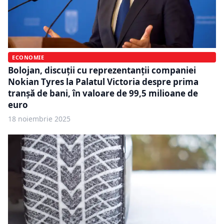
ECONOMIE
Bolojan, discuții cu reprezentanții companiei
Nokian Tyres la Palatul Victoria despre prima
tranșă de bani, în valoare de 99,5 milioane de
euro
18 noiembrie 2025