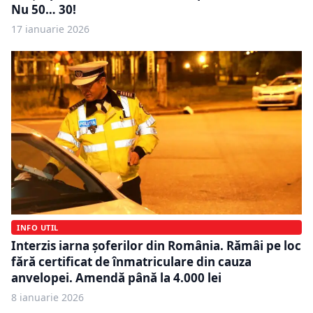
Nu 50… 30!
17 ianuarie 2026
INFO UTIL
Interzis iarna șoferilor din România. Rămâi pe loc
fără certificat de înmatriculare din cauza
anvelopei. Amendă până la 4.000 lei
8 ianuarie 2026