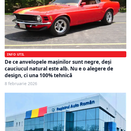
INFO UTIL
De ce anvelopele mașinilor sunt negre, deși
cauciucul natural este alb. Nu e o alegere de
design, ci una 100% tehnică
8 februarie 2026