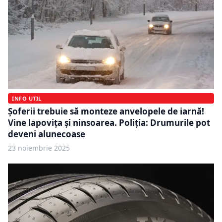
INFO UTIL
Șoferii trebuie să monteze anvelopele de iarnă!
Vine lapovița și ninsoarea. Poliția: Drumurile pot
deveni alunecoase
23 noiembrie 2025