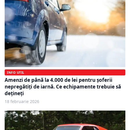
INFO UTIL
Amenzi de până la 4.000 de lei pentru șoferii
nepregătiți de iarnă. Ce echipamente trebuie să
dețineți
18 februarie 2026