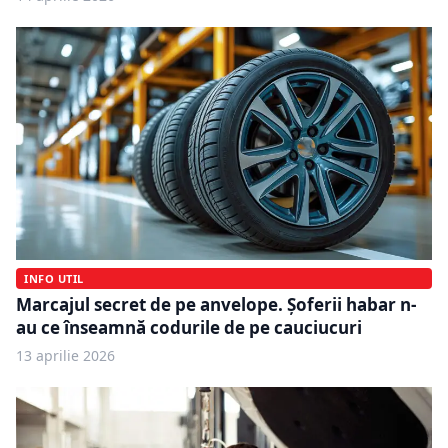
INFO UTIL
Marcajul secret de pe anvelope. Șoferii habar n-
au ce înseamnă codurile de pe cauciucuri
13 aprilie 2026