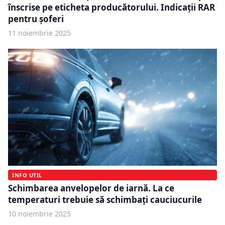
înscrise pe eticheta producătorului. Indicații RAR
pentru șoferi
11 noiembrie 2025
INFO UTIL
Schimbarea anvelopelor de iarnă. La ce
temperaturi trebuie să schimbați cauciucurile
10 noiembrie 2025