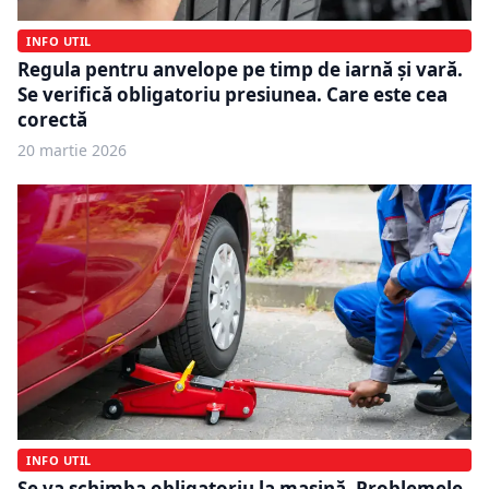
INFO UTIL
Regula pentru anvelope pe timp de iarnă și vară.
Se verifică obligatoriu presiunea. Care este cea
corectă
20 martie 2026
INFO UTIL
Se va schimba obligatoriu la mașină. Problemele