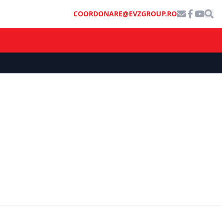
COORDONARE@EVZGROUP.RO
ECONOMIE