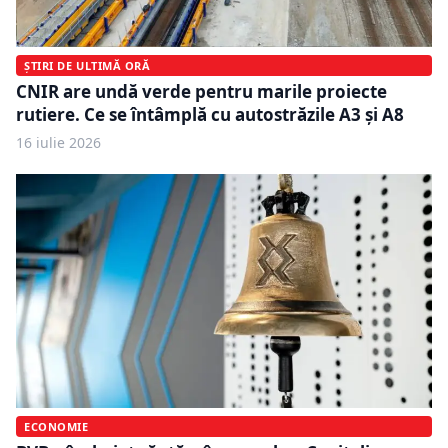
ȘTIRI DE ULTIMĂ ORĂ
CNIR are undă verde pentru marile proiecte
rutiere. Ce se întâmplă cu autostrăzile A3 și A8
16 iulie 2026
ECONOMIE