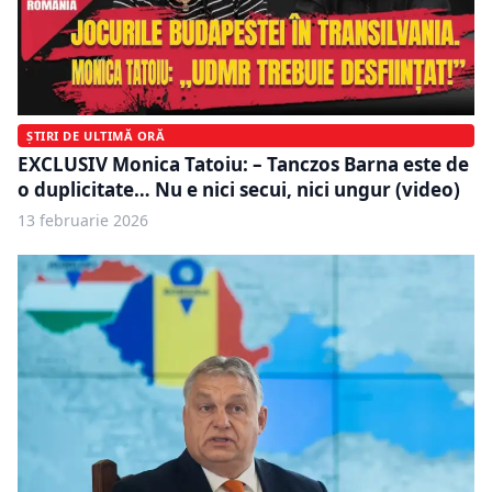
ȘTIRI DE ULTIMĂ ORĂ
EXCLUSIV Monica Tatoiu: – Tanczos Barna este de
o duplicitate… Nu e nici secui, nici ungur (video)
13 februarie 2026