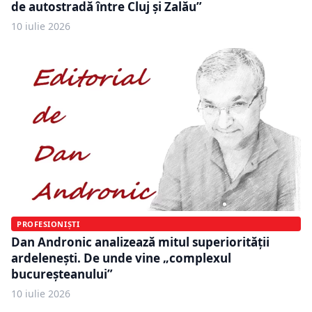
de autostradă între Cluj și Zalău”
10 iulie 2026
PROFESIONIȘTI
Dan Andronic analizează mitul superiorității
ardelenești. De unde vine „complexul
bucureșteanului”
10 iulie 2026