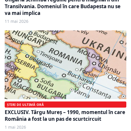
Transilvania. Domeniul în care Budapesta nu se
va mai implica
11 mai 2026
ȘTIRI DE ULTIMĂ ORĂ
EXCLUSIV. Târgu Mureș – 1990, momentul în care
România a fost la un pas de scurtcircuit
1 mai 2026