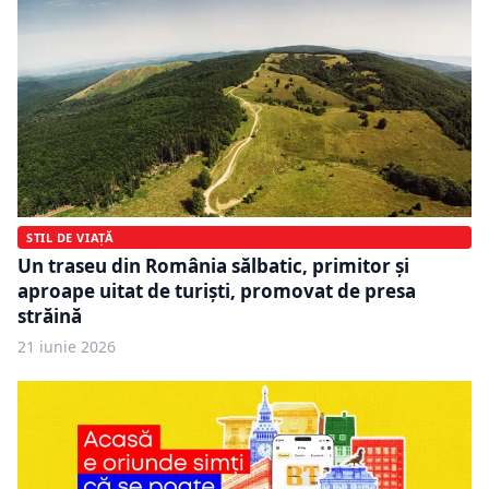
STIL DE VIAȚĂ
Un traseu din România sălbatic, primitor și
aproape uitat de turiști, promovat de presa
străină
21 iunie 2026