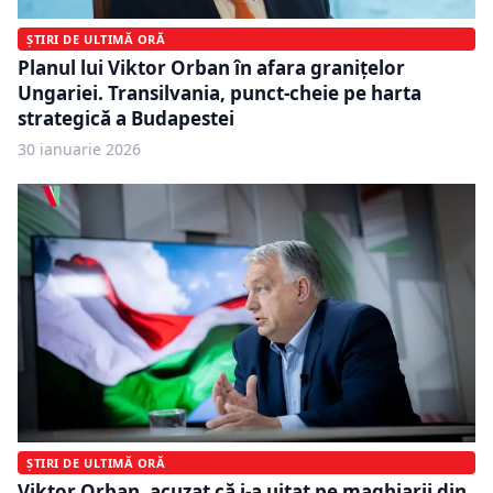
ȘTIRI DE ULTIMĂ ORĂ
Planul lui Viktor Orban în afara granițelor
Ungariei. Transilvania, punct-cheie pe harta
strategică a Budapestei
30 ianuarie 2026
ȘTIRI DE ULTIMĂ ORĂ
Viktor Orban, acuzat că i-a uitat pe maghiarii din