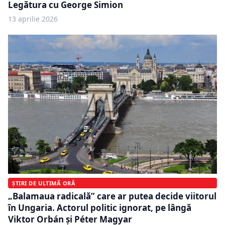
Legătura cu George Simion
13 aprilie 2026
ȘTIRI DE ULTIMĂ ORĂ
„Balamaua radicală” care ar putea decide viitorul
în Ungaria. Actorul politic ignorat, pe lângă
Viktor Orbán și Péter Magyar