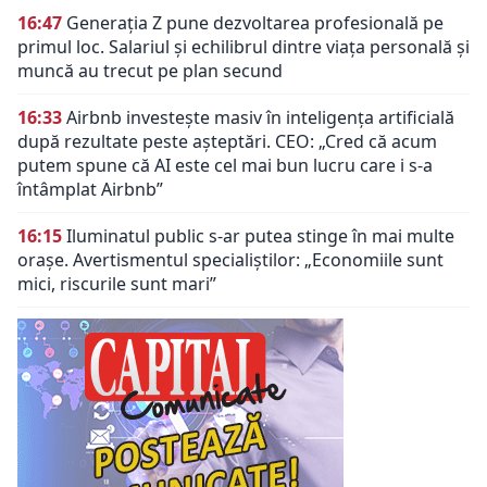
16:47
Generația Z pune dezvoltarea profesională pe
primul loc. Salariul și echilibrul dintre viața personală și
muncă au trecut pe plan secund
16:33
Airbnb investește masiv în inteligența artificială
după rezultate peste așteptări. CEO: „Cred că acum
putem spune că AI este cel mai bun lucru care i s-a
întâmplat Airbnb”
16:15
Iluminatul public s-ar putea stinge în mai multe
orașe. Avertismentul specialiștilor: „Economiile sunt
mici, riscurile sunt mari”