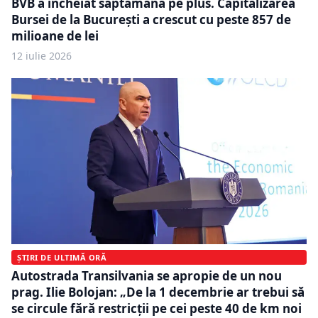
BVB a încheiat săptămâna pe plus. Capitalizarea
Bursei de la București a crescut cu peste 857 de
milioane de lei
12 iulie 2026
ȘTIRI DE ULTIMĂ ORĂ
Autostrada Transilvania se apropie de un nou
prag. Ilie Bolojan: „De la 1 decembrie ar trebui să
se circule fără restricții pe cei peste 40 de km noi