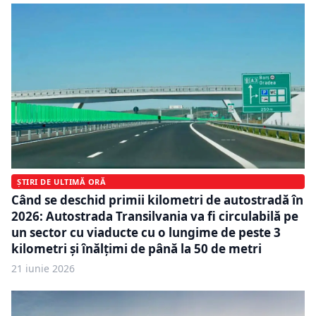
ȘTIRI DE ULTIMĂ ORĂ
Când se deschid primii kilometri de autostradă în
2026: Autostrada Transilvania va fi circulabilă pe
un sector cu viaducte cu o lungime de peste 3
kilometri și înălțimi de până la 50 de metri
21 iunie 2026