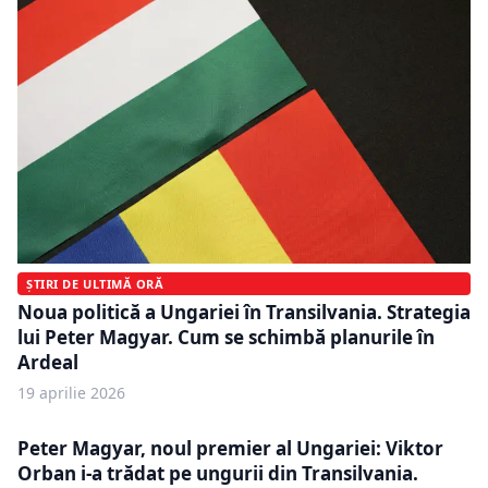
ȘTIRI DE ULTIMĂ ORĂ
Noua politică a Ungariei în Transilvania. Strategia
lui Peter Magyar. Cum se schimbă planurile în
Ardeal
19 aprilie 2026
Peter Magyar, noul premier al Ungariei: Viktor
Orban i-a trădat pe ungurii din Transilvania.