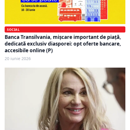
SOCIAL
Banca Transilvania, mișcare important de piață,
dedicată exclusiv diasporei: opt oferte bancare,
accesibile online (P)
20 iunie 2026