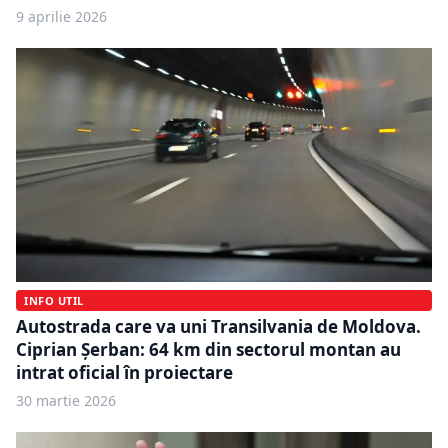
9 aprilie 2026
INFO UTIL
Autostrada care va uni Transilvania de Moldova.
Ciprian Șerban: 64 km din sectorul montan au
intrat oficial în proiectare
30 martie 2026