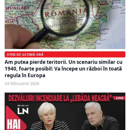
ȘTIRI DE ULTIMĂ ORĂ
Am putea pierde teritorii. Un scenariu similar cu
1940, foarte posibil: Va începe un război în toată
regula în Europa
24 februarie 2026