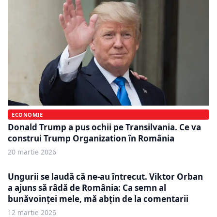
ECONOMIE
Donald Trump a pus ochii pe Transilvania. Ce va
construi Trump Organization în România
20 martie 2026
Ungurii se laudă că ne-au întrecut. Viktor Orban
a ajuns să râdă de România: Ca semn al
bunăvoinței mele, mă abțin de la comentarii
12 martie 2026