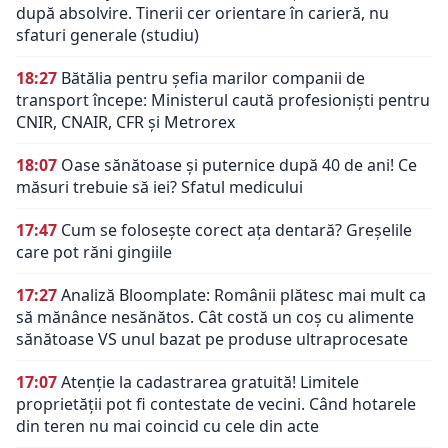
după absolvire. Tinerii cer orientare în carieră, nu
sfaturi generale (studiu)
18:27
Bătălia pentru șefia marilor companii de
transport începe: Ministerul caută profesioniști pentru
CNIR, CNAIR, CFR și Metrorex
18:07
Oase sănătoase și puternice după 40 de ani! Ce
măsuri trebuie să iei? Sfatul medicului
17:47
Cum se folosește corect ața dentară? Greșelile
care pot răni gingiile
17:27
Analiză Bloomplate: Românii plătesc mai mult ca
să mănânce nesănătos. Cât costă un coș cu alimente
sănătoase VS unul bazat pe produse ultraprocesate
17:07
Atenție la cadastrarea gratuită! Limitele
proprietății pot fi contestate de vecini. Când hotarele
din teren nu mai coincid cu cele din acte