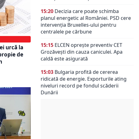
15:20
Decizia care poate schimba
planul energetic al României. PSD cere
intervenția Bruxelles-ului pentru
centralele pe cărbune
15:15
ELCEN oprește preventiv CET
i urcă la
Grozăvești din cauza caniculei. Apa
apropie de
caldă este asigurată
n
15:03
Bulgaria profită de cererea
ridicată de energie. Exporturile ating
niveluri record pe fondul scăderii
Dunării