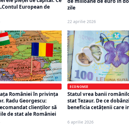
erele pieței de capital. Ce
de milioane de euro în d
 „Contul European de
zile
6
22 aprilie 2026
ECONOMIE
fața României în privința
Statul vrea banii românilo
lor. Radu Georgescu:
stat Tezaur. De ce dobânz
recomandat clienților să
beneficia cetățenii care i
ile de stat ale României
6
6 aprilie 2026