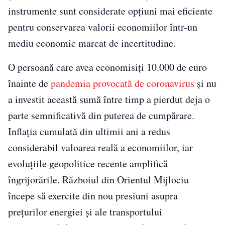
instrumente sunt considerate opțiuni mai eficiente
pentru conservarea valorii economiilor într-un
mediu economic marcat de incertitudine.
O persoană care avea economisiți 10.000 de euro
înainte de
pandemia provocată de coronavirus
și nu
a investit această sumă între timp a pierdut deja o
parte semnificativă din puterea de cumpărare.
Inflația cumulată din ultimii ani a redus
considerabil valoarea reală a economiilor, iar
evoluțiile geopolitice recente amplifică
îngrijorările. Războiul din Orientul Mijlociu
începe să exercite din nou presiuni asupra
prețurilor energiei și ale transportului