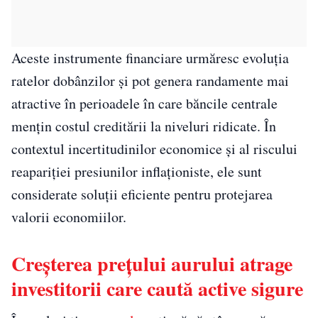
Aceste instrumente financiare urmăresc evoluția
ratelor dobânzilor și pot genera randamente mai
atractive în perioadele în care băncile centrale
mențin costul creditării la niveluri ridicate. În
contextul incertitudinilor economice și al riscului
reapariției presiunilor inflaționiste, ele sunt
considerate soluții eficiente pentru protejarea
valorii economiilor.
Creșterea prețului aurului atrage
investitorii care caută active sigure