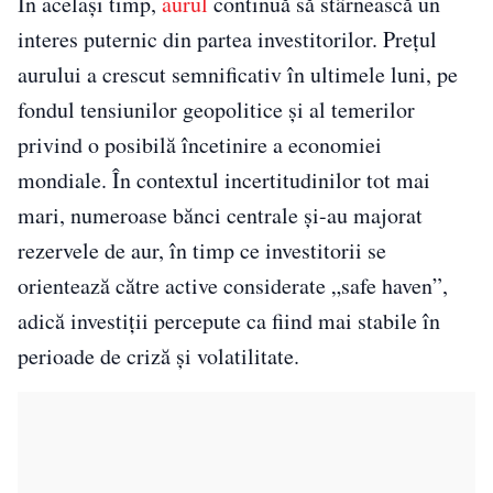
În același timp,
aurul
continuă să stârnească un
interes puternic din partea investitorilor. Prețul
aurului a crescut semnificativ în ultimele luni, pe
fondul tensiunilor geopolitice și al temerilor
privind o posibilă încetinire a economiei
mondiale. În contextul incertitudinilor tot mai
mari, numeroase bănci centrale și-au majorat
rezervele de aur, în timp ce investitorii se
orientează către active considerate „safe haven”,
adică investiții percepute ca fiind mai stabile în
perioade de criză și volatilitate.