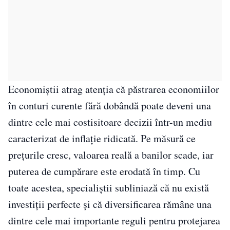
Economiștii atrag atenția că păstrarea economiilor
în conturi curente fără dobândă poate deveni una
dintre cele mai costisitoare decizii într-un mediu
caracterizat de inflație ridicată. Pe măsură ce
prețurile cresc, valoarea reală a banilor scade, iar
puterea de cumpărare este erodată în timp. Cu
toate acestea, specialiștii subliniază că nu există
investiții perfecte și că diversificarea rămâne una
dintre cele mai importante reguli pentru protejarea