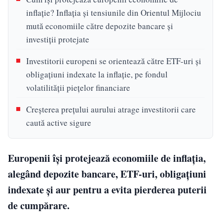
inflație? Inflația și tensiunile din Orientul Mijlociu
mută economiile către depozite bancare și
investiții protejate
Investitorii europeni se orientează către ETF-uri și
obligațiuni indexate la inflație, pe fondul
volatilității piețelor financiare
Creșterea prețului aurului atrage investitorii care
caută active sigure
Europenii își protejează economiile de inflația,
alegând depozite bancare, ETF-uri, obligațiuni
indexate și aur pentru a evita pierderea puterii
de cumpărare.