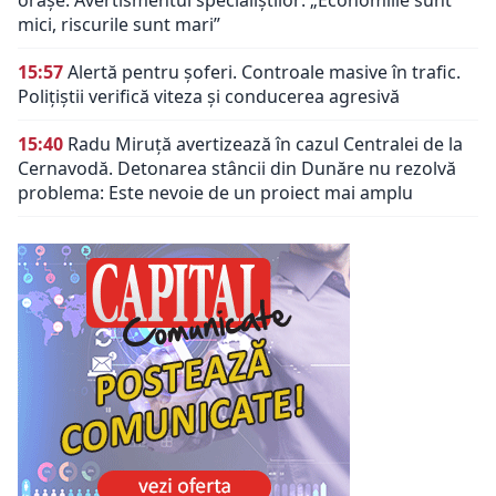
mici, riscurile sunt mari”
15:57
Alertă pentru șoferi. Controale masive în trafic.
Polițiștii verifică viteza și conducerea agresivă
15:40
Radu Miruță avertizează în cazul Centralei de la
Cernavodă. Detonarea stâncii din Dunăre nu rezolvă
problema: Este nevoie de un proiect mai amplu