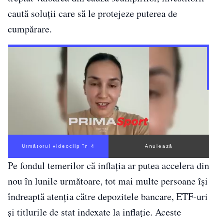
caută soluții care să le protejeze puterea de
cumpărare.
Următorul videoclip în 3
Anulează
Pe fondul temerilor că inflația ar putea accelera din
nou în lunile următoare, tot mai multe persoane își
îndreaptă atenția către depozitele bancare, ETF-uri
și titlurile de stat indexate la inflație. Aceste