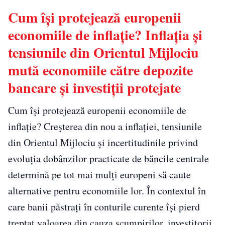
Cum își protejează europenii
economiile de inflație? Inflația și
tensiunile din Orientul Mijlociu
mută economiile către depozite
bancare și investiții protejate
Cum își protejează europenii economiile de
inflație? Creșterea din nou a inflației, tensiunile
din Orientul Mijlociu și incertitudinile privind
evoluția dobânzilor practicate de băncile centrale
determină pe tot mai mulți europeni să caute
alternative pentru economiile lor. În contextul în
care banii păstrați în conturile curente își pierd
treptat valoarea din cauza scumpirilor, investitorii