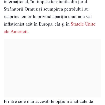
internațional, în timp ce tensiunile din jurul
Strâmtorii Ormuz și scumpirea petrolului au
reaprins temerile privind apariția unui nou val
inflaționist atât în Europa, cât și în
Statele Unite
ale Americii
.
Printre cele mai accesibile opțiuni analizate de