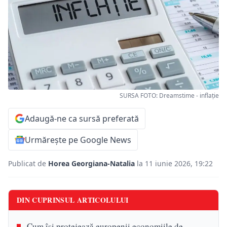
SURSA FOTO: Dreamstime - inflație
Adaugă-ne ca sursă preferată
Urmărește pe Google News
Publicat de
Horea Georgiana-Natalia
la 11 iunie 2026, 19:22
DIN CUPRINSUL ARTICOLULUI
Cum își protejează europenii economiile de