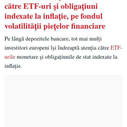
către ETF-uri și obligațiuni
indexate la inflație, pe fondul
volatilității piețelor financiare
Pe lângă depozitele bancare, tot mai mulți
investitori europeni își îndreaptă atenția către
ETF-
urile
monetare și obligațiunile de stat indexate la
inflație.