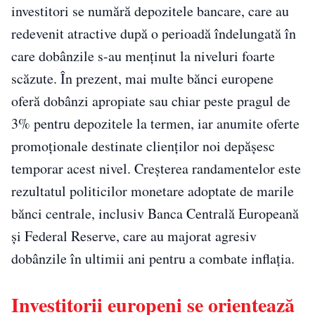
investitori se numără depozitele bancare, care au
redevenit atractive după o perioadă îndelungată în
care dobânzile s-au menținut la niveluri foarte
scăzute. În prezent, mai multe bănci europene
oferă dobânzi apropiate sau chiar peste pragul de
3% pentru depozitele la termen, iar anumite oferte
promoționale destinate clienților noi depășesc
temporar acest nivel. Creșterea randamentelor este
rezultatul politicilor monetare adoptate de marile
bănci centrale, inclusiv Banca Centrală Europeană
și Federal Reserve, care au majorat agresiv
dobânzile în ultimii ani pentru a combate inflația.
Investitorii europeni se orientează