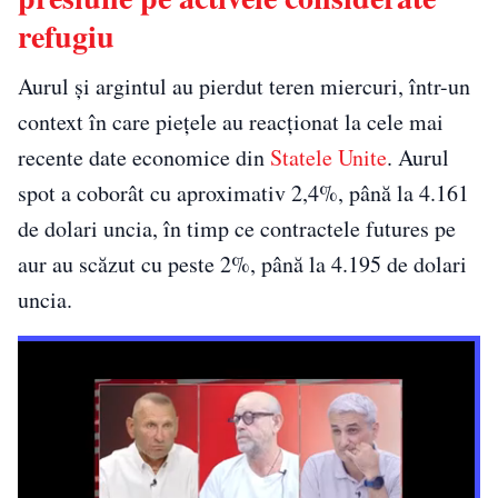
refugiu
Aurul și argintul au pierdut teren miercuri, într-un
context în care piețele au reacționat la cele mai
recente date economice din
Statele Unite
. Aurul
spot a coborât cu aproximativ 2,4%, până la 4.161
de dolari uncia, în timp ce contractele futures pe
aur au scăzut cu peste 2%, până la 4.195 de dolari
uncia.