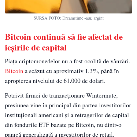
SURSA FOTO: Dreamstime -aur, argint
Bitcoin continuă să fie afectat de
ieșirile de capital
Piața criptomonedelor nu a fost ocolită de vânzări.
Bitcoin
a scăzut cu aproximativ 1,3%, până în
apropierea nivelului de 61.000 de dolari.
Potrivit firmei de tranzacționare Wintermute,
presiunea vine în principal din partea investitorilor
instituționali americani și a retragerilor de capital
din fondurile ETF bazate pe Bitcoin, nu dintr-o
panică generalizată a investitorilor de retail.