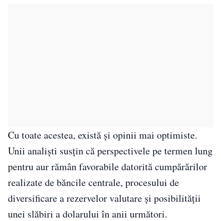
Cu toate acestea, există și opinii mai optimiste.
Unii analiști susțin că perspectivele pe termen lung
pentru aur rămân favorabile datorită cumpărărilor
realizate de băncile centrale, procesului de
diversificare a rezervelor valutare și posibilității
unei slăbiri a dolarului în anii următori.