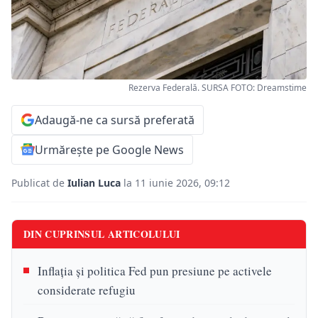
Rezerva Federală. SURSA FOTO: Dreamstime
Adaugă-ne ca sursă preferată
Urmărește pe Google News
Publicat de
Iulian Luca
la 11 iunie 2026, 09:12
DIN CUPRINSUL ARTICOLULUI
Inflația și politica Fed pun presiune pe activele
considerate refugiu