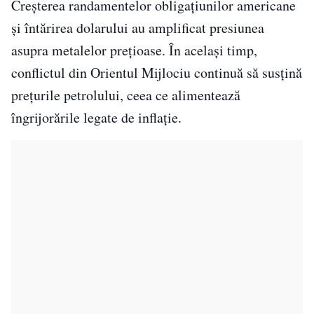
Creșterea randamentelor obligațiunilor americane
și întărirea dolarului au amplificat presiunea
asupra metalelor prețioase. În același timp,
conflictul din Orientul Mijlociu continuă să susțină
prețurile petrolului, ceea ce alimentează
îngrijorările legate de inflație.