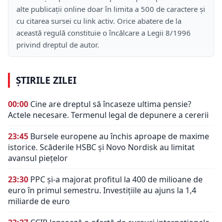
alte publicații online doar în limita a 500 de caractere și
cu citarea sursei cu link activ. Orice abatere de la
această regulă constituie o încălcare a Legii 8/1996
privind dreptul de autor.
ȘTIRILE ZILEI
00:00
Cine are dreptul să încaseze ultima pensie?
Actele necesare. Termenul legal de depunere a cererii
23:45
Bursele europene au închis aproape de maxime
istorice. Scăderile HSBC și Novo Nordisk au limitat
avansul piețelor
23:30
PPC și-a majorat profitul la 400 de milioane de
euro în primul semestru. Investițiile au ajuns la 1,4
miliarde de euro