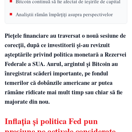
Bitcoin continuă să fie afectat de ieșirile de capital
Analiștii rămân împărțiți asupra perspectivelor
Piețele financiare au traversat o nouă sesiune de
corecții, după ce investitorii și-au revizuit
așteptările privind politica monetară a Rezervei
Federale a SUA. Aurul, argintul și Bitcoin au
înregistrat scăderi importante, pe fondul
temerilor că dobânzile americane ar putea
rămâne ridicate mai mult timp sau chiar să fie
majorate din nou.
Inflația și politica Fed pun
presiune pe activele considerate