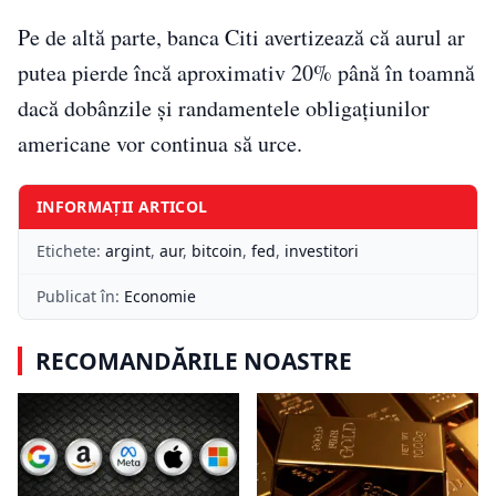
Pe de altă parte, banca Citi avertizează că aurul ar
putea pierde încă aproximativ 20% până în toamnă
dacă dobânzile și randamentele obligațiunilor
americane vor continua să urce.
INFORMAȚII ARTICOL
Etichete:
argint
,
aur
,
bitcoin
,
fed
,
investitori
Publicat în:
Economie
RECOMANDĂRILE NOASTRE