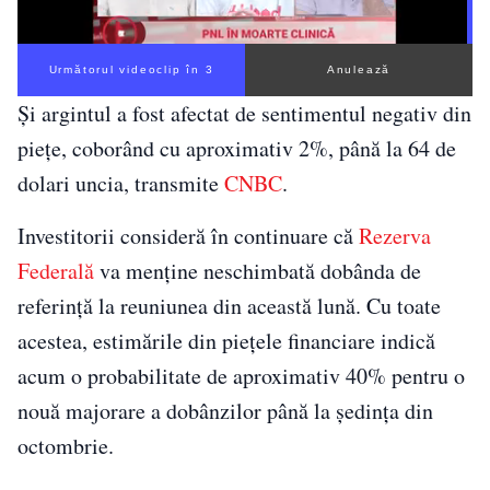
Următorul videoclip în 2
Anulează
Și argintul a fost afectat de sentimentul negativ din
piețe, coborând cu aproximativ 2%, până la 64 de
dolari uncia, transmite
CNBC
.
Investitorii consideră în continuare că
Rezerva
Federală
va menține neschimbată dobânda de
referință la reuniunea din această lună. Cu toate
acestea, estimările din piețele financiare indică
acum o probabilitate de aproximativ 40% pentru o
nouă majorare a dobânzilor până la ședința din
octombrie.