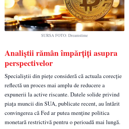
SURSA FOTO: Dreamstime
Analiștii rămân împărțiți asupra
perspectivelor
Specialiștii din piețe consideră că actuala corecție
reflectă un proces mai amplu de reducere a
expunerii la active riscante. Datele solide privind
piața muncii din SUA, publicate recent, au întărit
convingerea că Fed ar putea menține politica
monetară restrictivă pentru o perioadă mai lungă.