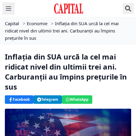
Capital
>
Economie
>
Inflația din SUA urcă la cel mai
ridicat nivel din ultimii trei ani. Carburanții au împins
prețurile în sus
Inflația din SUA urcă la cel mai
ridicat nivel din ultimii trei ani.
Carburanții au împins prețurile în
sus
Facebook
Telegram
WhatsApp