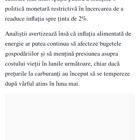
politică monetară restrictivă în încercarea de a
readuce inflația spre ținta de 2%.
Analiștii avertizează însă că inflația alimentată de
energie ar putea continua să afecteze bugetele
gospodăriilor și să mențină presiunea asupra
costului vieții în lunile următoare, chiar dacă
prețurile la carburanți au început să se tempereze
după vârful atins în luna mai.