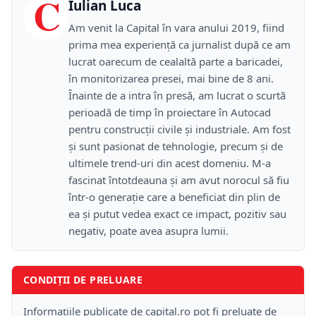
C
Iulian Luca
Am venit la Capital în vara anului 2019, fiind
prima mea experiență ca jurnalist după ce am
lucrat oarecum de cealaltă parte a baricadei,
în monitorizarea presei, mai bine de 8 ani.
Înainte de a intra în presă, am lucrat o scurtă
perioadă de timp în proiectare în Autocad
pentru construcții civile și industriale. Am fost
și sunt pasionat de tehnologie, precum și de
ultimele trend-uri din acest domeniu. M-a
fascinat întotdeauna și am avut norocul să fiu
într-o generație care a beneficiat din plin de
ea și putut vedea exact ce impact, pozitiv sau
negativ, poate avea asupra lumii.
CONDIȚII DE PRELUARE
Informațiile publicate de capital.ro pot fi preluate de