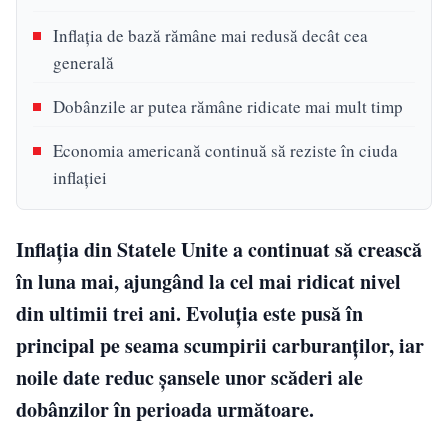
Inflația de bază rămâne mai redusă decât cea
generală
Dobânzile ar putea rămâne ridicate mai mult timp
Economia americană continuă să reziste în ciuda
inflației
Inflația din Statele Unite a continuat să crească
în luna mai, ajungând la cel mai ridicat nivel
din ultimii trei ani. Evoluția este pusă în
principal pe seama scumpirii carburanților, iar
noile date reduc șansele unor scăderi ale
dobânzilor în perioada următoare.