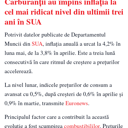
Carburanții au împins inflația la
cel mai ridicat nivel din ultimii trei
ani în SUA
Potrivit datelor publicate de Departamentul
Muncii din
SUA
, inflația anuală a urcat la 4,2% în
luna mai, de la 3,8% în aprilie. Este a treia lună
consecutivă în care ritmul de creștere a prețurilor
accelerează.
La nivel lunar, indicele prețurilor de consum a
avansat cu 0,5%, după creșteri de 0,6% în aprilie și
0,9% în martie, transmite
Euronews
.
Principalul factor care a contribuit la această
evoluție a fost scumpirea
combustibililor
. Prețurile