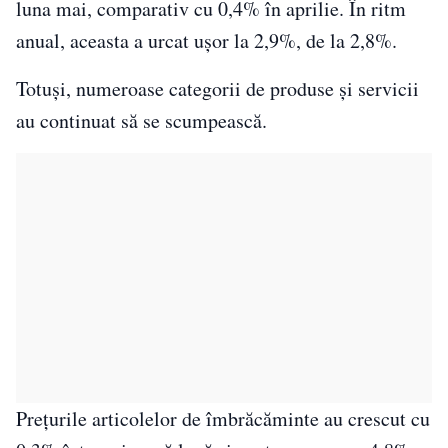
luna mai, comparativ cu 0,4% în aprilie. În ritm
anual, aceasta a urcat ușor la 2,9%, de la 2,8%.
Totuși, numeroase categorii de produse și servicii
au continuat să se scumpească.
Prețurile articolelor de îmbrăcăminte au crescut cu