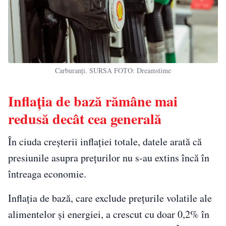
Carburanți. SURSA FOTO: Dreamstime
Inflația de bază rămâne mai
redusă decât cea generală
În ciuda creșterii inflației totale, datele arată că
presiunile asupra prețurilor nu s-au extins încă în
întreaga economie.
Inflația de bază, care exclude prețurile volatile ale
alimentelor și energiei, a crescut cu doar 0,2% în