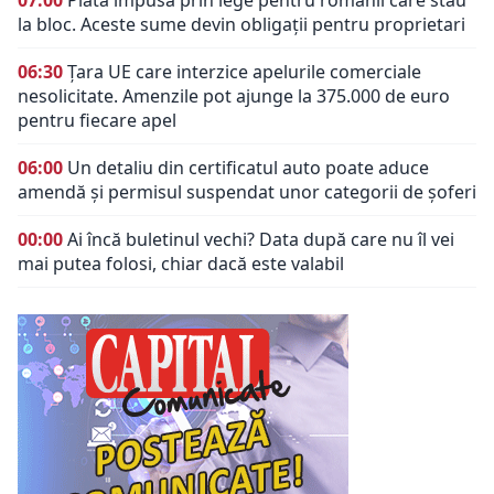
07:00
Plată impusă prin lege pentru românii care stau
la bloc. Aceste sume devin obligații pentru proprietari
06:30
Țara UE care interzice apelurile comerciale
nesolicitate. Amenzile pot ajunge la 375.000 de euro
pentru fiecare apel
06:00
Un detaliu din certificatul auto poate aduce
amendă și permisul suspendat unor categorii de șoferi
00:00
Ai încă buletinul vechi? Data după care nu îl vei
mai putea folosi, chiar dacă este valabil