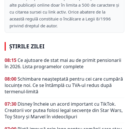
alte publicații online doar în limita a 500 de caractere și
cu citarea sursei cu link activ. Orice abatere de la
această regulă constituie o încălcare a Legii 8/1996
privind dreptul de autor.
ȘTIRILE ZILEI
08:15
Ce ajutoare de stat mai au de primit pensionarii
în 2026. Lista programelor complete
08:00
Schimbare neașteptată pentru cei care cumpără
locuințe noi. Ce se întâmplă cu TVA-ul redus după
termenul-limită
07:30
Disney încheie un acord important cu TikTok.
Creatorii vor putea folosi legal secvențe din Star Wars,
Toy Story și Marvel în videoclipuri