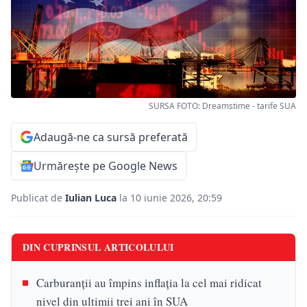
SURSA FOTO: Dreamstime - tarife SUA
Adaugă-ne ca sursă preferată
Urmărește pe Google News
Publicat de
Iulian Luca
la 10 iunie 2026, 20:59
DIN CUPRINSUL ARTICOLULUI
Carburanții au împins inflația la cel mai ridicat
nivel din ultimii trei ani în SUA