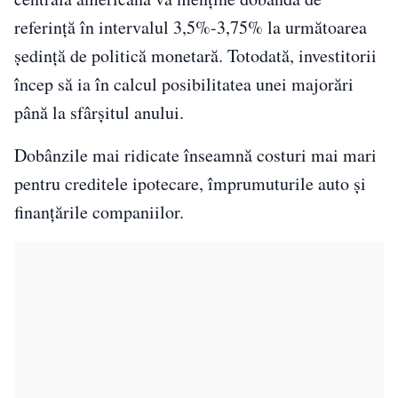
referință în intervalul 3,5%-3,75% la următoarea
ședință de politică monetară. Totodată, investitorii
încep să ia în calcul posibilitatea unei majorări
până la sfârșitul anului.
Dobânzile mai ridicate înseamnă costuri mai mari
pentru creditele ipotecare, împrumuturile auto și
finanțările companiilor.