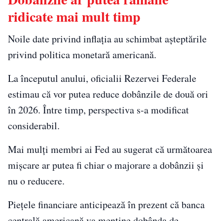
ridicate mai mult timp
Noile date privind inflația au schimbat așteptările
privind politica monetară americană.
La începutul anului, oficialii Rezervei Federale
estimau că vor putea reduce dobânzile de două ori
în 2026. Între timp, perspectiva s-a modificat
considerabil.
Mai mulți membri ai Fed au sugerat că următoarea
mișcare ar putea fi chiar o majorare a dobânzii și
nu o reducere.
Piețele financiare anticipează în prezent că banca
centrală americană va menține dobânda de