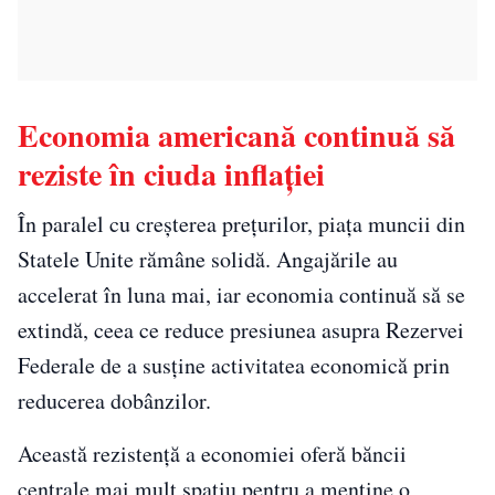
Economia americană continuă să
reziste în ciuda inflației
În paralel cu creșterea prețurilor, piața muncii din
Statele Unite rămâne solidă. Angajările au
accelerat în luna mai, iar economia continuă să se
extindă, ceea ce reduce presiunea asupra Rezervei
Federale de a susține activitatea economică prin
reducerea dobânzilor.
Această rezistență a economiei oferă băncii
centrale mai mult spațiu pentru a menține o