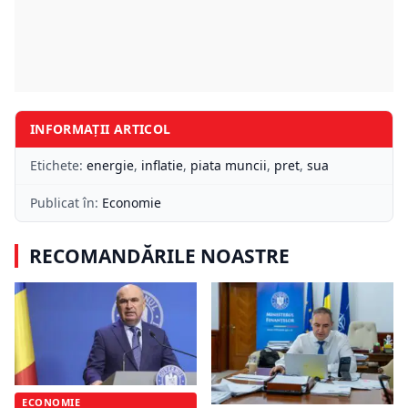
INFORMAȚII ARTICOL
Etichete:
energie
,
inflatie
,
piata muncii
,
pret
,
sua
Publicat în:
Economie
RECOMANDĂRILE NOASTRE
ECONOMIE