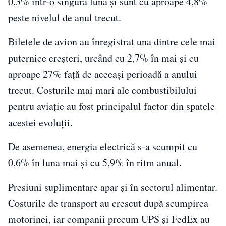
0,3% într-o singură lună și sunt cu aproape 4,8%
peste nivelul de anul trecut.
Biletele de avion au înregistrat una dintre cele mai
puternice creșteri, urcând cu 2,7% în mai și cu
aproape 27% față de aceeași perioadă a anului
trecut. Costurile mai mari ale combustibilului
pentru aviație au fost principalul factor din spatele
acestei evoluții.
De asemenea, energia electrică s-a scumpit cu
0,6% în luna mai și cu 5,9% în ritm anual.
Presiuni suplimentare apar și în sectorul alimentar.
Costurile de transport au crescut după scumpirea
motorinei, iar companii precum UPS și FedEx au