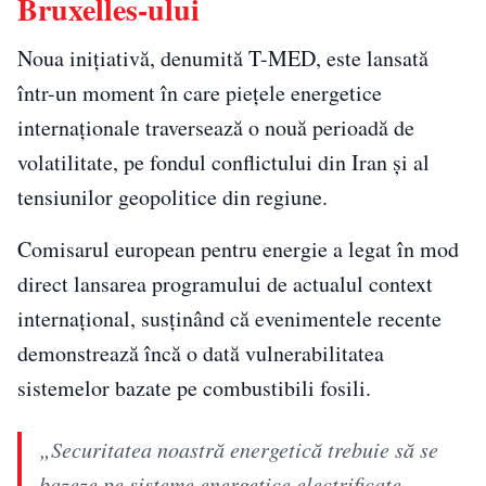
Bruxelles-ului
Noua inițiativă, denumită T-MED, este lansată
într-un moment în care piețele energetice
internaționale traversează o nouă perioadă de
volatilitate, pe fondul conflictului din Iran și al
tensiunilor geopolitice din regiune.
Comisarul european pentru energie a legat în mod
direct lansarea programului de actualul context
internațional, susținând că evenimentele recente
demonstrează încă o dată vulnerabilitatea
sistemelor bazate pe combustibili fosili.
„Securitatea noastră energetică trebuie să se
bazeze pe sisteme energetice electrificate,