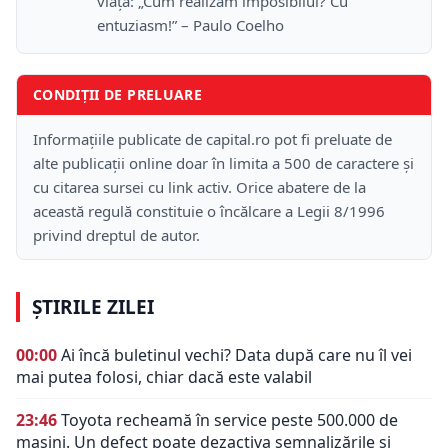
viață: „Cum realizăm imposibilul? Cu
entuziasm!” – Paulo Coelho
CONDIȚII DE PRELUARE
Informațiile publicate de capital.ro pot fi preluate de
alte publicații online doar în limita a 500 de caractere și
cu citarea sursei cu link activ. Orice abatere de la
această regulă constituie o încălcare a Legii 8/1996
privind dreptul de autor.
ȘTIRILE ZILEI
00:00
Ai încă buletinul vechi? Data după care nu îl vei
mai putea folosi, chiar dacă este valabil
23:46
Toyota recheamă în service peste 500.000 de
mașini. Un defect poate dezactiva semnalizările și