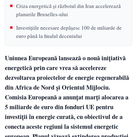
Criza energetică și războiul din Iran accelerează
planurile Bruxelles-ului
Investițiile necesare depășesc 100 de miliarde de
euro până la finalul deceniului
Uniunea Europeană lansează o nouă inițiativă
energetică prin care vrea să accelereze
dezvoltarea proiectelor de energie regenerabilă
din Africa de Nord și Orientul Mijlociu.
Comisia Europeană a anunțat marți alocarea a
5 miliarde de euro din fonduri UE pentru
investiții în energie curată, cu obiectivul de a
conecta aceste regiuni la sistemul energetic
european. Planul vizează extinderea producției