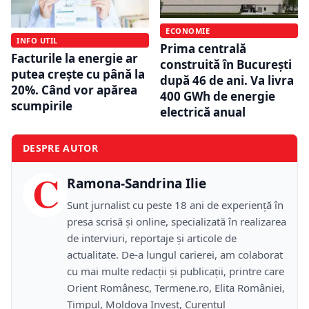
ECONOMIE
INFO UTIL
Prima centrală
Facturile la energie ar
construită în București
putea crește cu până la
după 46 de ani. Va livra
20%. Când vor apărea
400 GWh de energie
scumpirile
electrică anual
DESPRE AUTOR
C
Ramona-Sandrina Ilie
Sunt jurnalist cu peste 18 ani de experiență în
presa scrisă și online, specializată în realizarea
de interviuri, reportaje și articole de
actualitate. De-a lungul carierei, am colaborat
cu mai multe redacții și publicații, printre care
Orient Românesc, Termene.ro, Elita României,
Timpul, Moldova Invest, Curentul