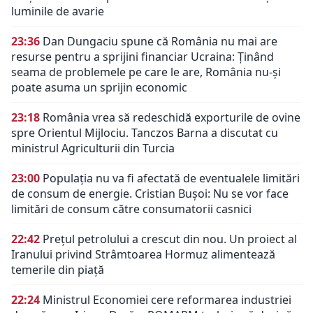
luminile de avarie
23:36
Dan Dungaciu spune că România nu mai are
resurse pentru a sprijini financiar Ucraina: Ținând
seama de problemele pe care le are, România nu-și
poate asuma un sprijin economic
23:18
România vrea să redeschidă exporturile de ovine
spre Orientul Mijlociu. Tanczos Barna a discutat cu
ministrul Agriculturii din Turcia
23:00
Populația nu va fi afectată de eventualele limitări
de consum de energie. Cristian Bușoi: Nu se vor face
limitări de consum către consumatorii casnici
22:42
Prețul petrolului a crescut din nou. Un proiect al
Iranului privind Strâmtoarea Hormuz alimentează
temerile din piață
22:24
Ministrul Economiei cere reformarea industriei