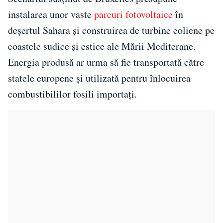
instalarea unor vaste
parcuri fotovoltaice
în
deșertul Sahara și construirea de turbine eoliene pe
coastele sudice și estice ale Mării Mediterane.
Energia produsă ar urma să fie transportată către
statele europene și utilizată pentru înlocuirea
combustibililor fosili importați.