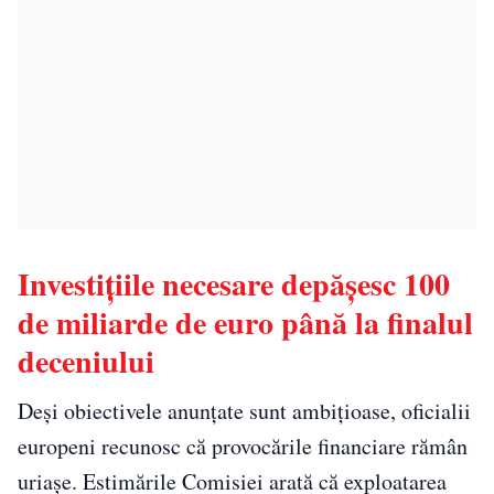
Investițiile necesare depășesc 100
de miliarde de euro până la finalul
deceniului
Deși obiectivele anunțate sunt ambițioase, oficialii
europeni recunosc că provocările financiare rămân
uriașe. Estimările Comisiei arată că exploatarea