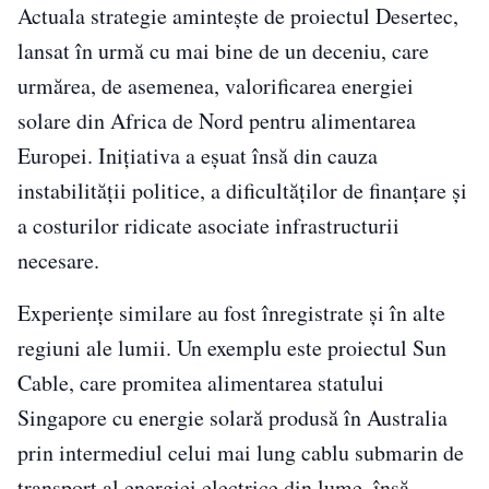
Actuala strategie amintește de proiectul Desertec,
lansat în urmă cu mai bine de un deceniu, care
urmărea, de asemenea, valorificarea energiei
solare din Africa de Nord pentru alimentarea
Europei. Inițiativa a eșuat însă din cauza
instabilității politice, a dificultăților de finanțare și
a costurilor ridicate asociate infrastructurii
necesare.
Experiențe similare au fost înregistrate și în alte
regiuni ale lumii. Un exemplu este proiectul Sun
Cable, care promitea alimentarea statului
Singapore cu energie solară produsă în Australia
prin intermediul celui mai lung cablu submarin de
transport al energiei electrice din lume, însă