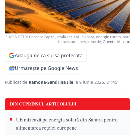
SURSA FOTO: Concept Capital, realizat cu AI - Sahara, energie curata, parc
fotovoltaic, energie verde, Orientul Mijlociu
Adaugă-ne ca sursă preferată
Urmărește pe Google News
Publicat de
Ramona-Sandrina Ilie
la 9 iunie 2026, 21:45
DIN CUPRINSUL ARTICOLULUI
UE mizează pe energia solară din Sahara pentru
alimentarea rețelei europene