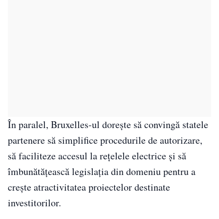
În paralel, Bruxelles-ul dorește să convingă statele
partenere să simplifice procedurile de autorizare,
să faciliteze accesul la rețelele electrice și să
îmbunătățească legislația din domeniu pentru a
crește atractivitatea proiectelor destinate
investitorilor.