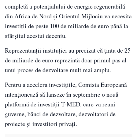
completă a potențialului de energie regenerabilă
din Africa de Nord și Orientul Mijlociu va necesita
investiții de peste 100 de miliarde de euro până la
sfârșitul acestui deceniu.
Reprezentanții instituției au precizat că ținta de 25
de miliarde de euro reprezintă doar primul pas al
unui proces de dezvoltare mult mai amplu.
Pentru a accelera investițiile, Comisia Europeană
intenționează să lanseze în septembrie o nouă
platformă de investiții T-MED, care va reuni
guverne, bănci de dezvoltare, dezvoltatori de
proiecte și investitori privați.