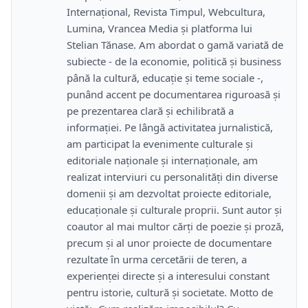
Internațional, Revista Timpul, Webcultura,
Lumina, Vrancea Media și platforma lui
Stelian Tănase. Am abordat o gamă variată de
subiecte - de la economie, politică și business
până la cultură, educație și teme sociale -,
punând accent pe documentarea riguroasă și
pe prezentarea clară și echilibrată a
informației. Pe lângă activitatea jurnalistică,
am participat la evenimente culturale și
editoriale naționale și internaționale, am
realizat interviuri cu personalități din diverse
domenii și am dezvoltat proiecte editoriale,
educaționale și culturale proprii. Sunt autor și
coautor al mai multor cărți de poezie și proză,
precum și al unor proiecte de documentare
rezultate în urma cercetării de teren, a
experienței directe și a interesului constant
pentru istorie, cultură și societate. Motto de