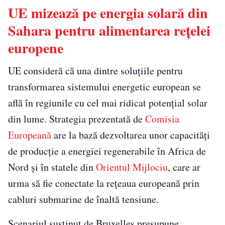
UE mizează pe energia solară din
Sahara pentru alimentarea rețelei
europene
UE consideră că una dintre soluțiile pentru
transformarea sistemului energetic european se
află în regiunile cu cel mai ridicat potențial solar
din lume. Strategia prezentată de
Comisia
Europeană
are la bază dezvoltarea unor capacități
de producție a energiei regenerabile în Africa de
Nord și în statele din
Orientul Mijlociu
, care ar
urma să fie conectate la rețeaua europeană prin
cabluri submarine de înaltă tensiune.
Scenariul susținut de Bruxelles presupune