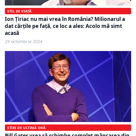
STIL DE VIAȚĂ
Ion Țiriac nu mai vrea în România? Milionarul a
dat cărțile pe față, ce loc a ales: Acolo mă simt
acasă
29 octombrie 2024
ȘTIRI DE ULTIMĂ ORĂ
Bill Gates vrea să schimbe complet mâncarea din