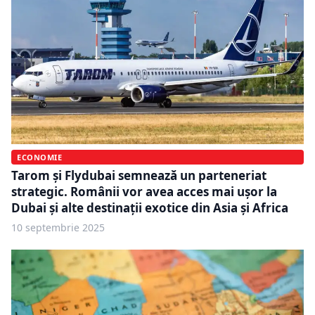
ECONOMIE
Tarom și Flydubai semnează un parteneriat
strategic. Românii vor avea acces mai ușor la
Dubai și alte destinații exotice din Asia și Africa
10 septembrie 2025