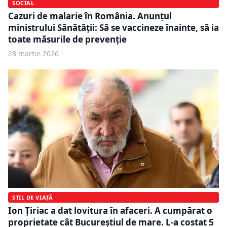
SOCIAL
Cazuri de malarie în România. Anunțul
ministrului Sănătății: Să se vaccineze înainte, să ia
toate măsurile de prevenţie
28 martie 2026
STIL DE VIAȚĂ
Ion Țiriac a dat lovitura în afaceri. A cumpărat o
proprietate cât Bucureștiul de mare. L-a costat 5