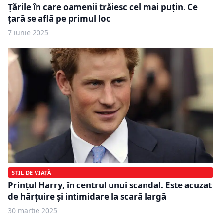
Țările în care oamenii trăiesc cel mai puțin. Ce
țară se află pe primul loc
7 iunie 2025
STIL DE VIAȚĂ
Prințul Harry, în centrul unui scandal. Este acuzat
de hărțuire și intimidare la scară largă
30 martie 2025