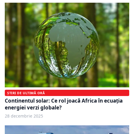
ȘTIRI DE ULTIMĂ ORĂ
Continentul solar: Ce rol joacă Africa în ecuația
energiei verzi globale?
28 decembrie 2025