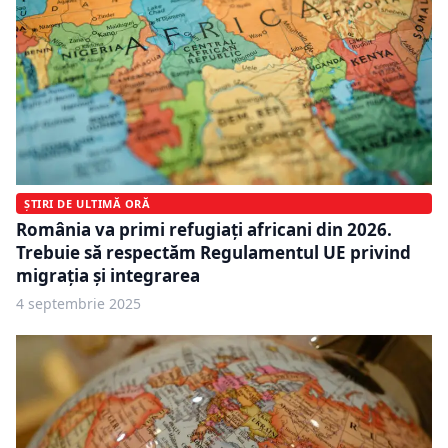
ȘTIRI DE ULTIMĂ ORĂ
România va primi refugiați africani din 2026.
Trebuie să respectăm Regulamentul UE privind
migrația și integrarea
4 septembrie 2025