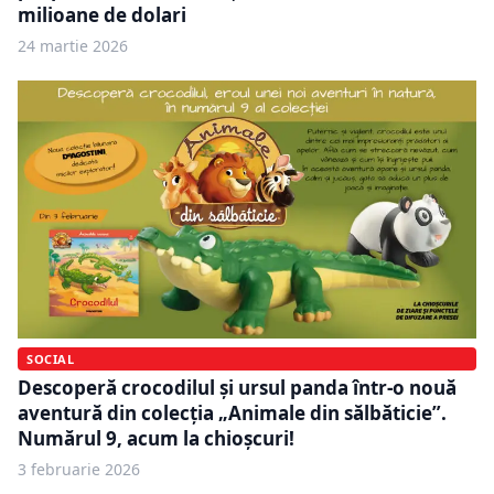
milioane de dolari
24 martie 2026
SOCIAL
Descoperă crocodilul și ursul panda într-o nouă
aventură din colecția „Animale din sălbăticie”.
Numărul 9, acum la chioșcuri!
3 februarie 2026