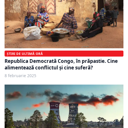
ȘTIRI DE ULTIMĂ ORĂ
Republica Democrată Congo, în prăpastie. Cine
alimentează conflictul și cine suferă?
8 februarie 2025