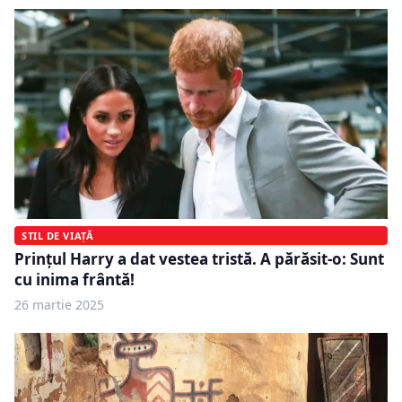
STIL DE VIAȚĂ
Prințul Harry a dat vestea tristă. A părăsit-o: Sunt
cu inima frântă!
26 martie 2025