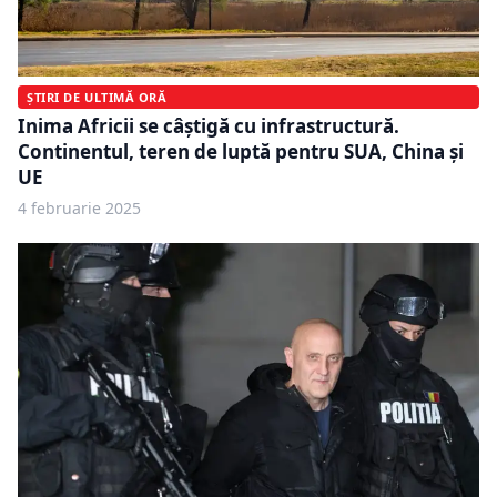
ȘTIRI DE ULTIMĂ ORĂ
Inima Africii se câștigă cu infrastructură.
Continentul, teren de luptă pentru SUA, China și
UE
4 februarie 2025