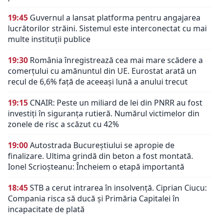
19:45
Guvernul a lansat platforma pentru angajarea
lucrătorilor străini. Sistemul este interconectat cu mai
multe instituții publice
19:30
România înregistrează cea mai mare scădere a
comerțului cu amănuntul din UE. Eurostat arată un
recul de 6,6% față de aceeași lună a anului trecut
19:15
CNAIR: Peste un miliard de lei din PNRR au fost
investiți în siguranța rutieră. Numărul victimelor din
zonele de risc a scăzut cu 42%
19:00
Autostrada Bucureștiului se apropie de
finalizare. Ultima grindă din beton a fost montată.
Ionel Scrioșteanu: Încheiem o etapă importantă
18:45
STB a cerut intrarea în insolvență. Ciprian Ciucu:
Compania risca să ducă și Primăria Capitalei în
incapacitate de plată