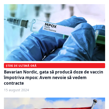
ȘTIRI DE ULTIMĂ ORĂ
Bavarian Nordic, gata să producă doze de vaccin
împotriva mpox: Avem nevoie să vedem
contracte
15 august 2024