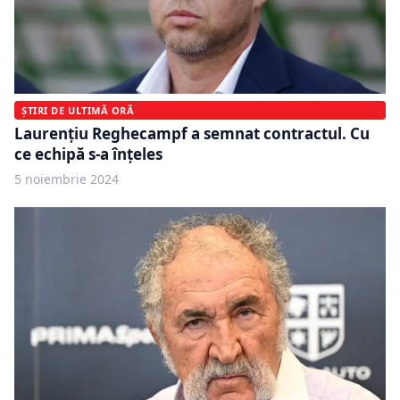
ȘTIRI DE ULTIMĂ ORĂ
Laurențiu Reghecampf a semnat contractul. Cu
ce echipă s-a înțeles
5 noiembrie 2024