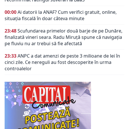
00:00
Ai datorii la ANAF? Cum verifici gratuit, online,
situația fiscală în doar câteva minute
23:48
Scufundarea primelor două barje de pe Dunăre,
finalizată vineri seara. Radu Miruță spune că navigația
pe fluviu nu ar trebui să fie afectată
23:33
ANPC a dat amenzi de peste 3 milioane de lei în
cinci zile. Ce nereguli au fost descoperite în urma
controalelor