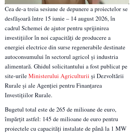
Cea de-a treia sesiune de depunere a proiectelor se
desfășoară între 15 iunie – 14 august 2026, în
cadrul Schemei de ajutor pentru sprijinirea
investițiilor în noi capacități de producere a
energiei electrice din surse regenerabile destinate
autoconsumului în sectorul agricol și industria
alimentară. Ghidul solicitantului a fost publicat pe
site-urile
Ministerului Agriculturii
și Dezvoltării
Rurale și ale Agenției pentru Finanțarea
Investițiilor Rurale.
Bugetul total este de 265 de milioane de euro,
împărțit astfel: 145 de milioane de euro pentru
proiectele cu capacități instalate de până la 1 MW