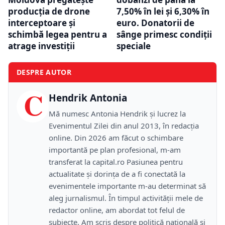
producția de drone
7,50% în lei și 6,30% în
interceptoare și
euro. Donatorii de
schimbă legea pentru a
sânge primesc condiții
atrage investiții
speciale
DESPRE AUTOR
C
Hendrik Antonia
Mă numesc Antonia Hendrik și lucrez la
Evenimentul Zilei din anul 2013, în redacția
online. Din 2026 am făcut o schimbare
importantă pe plan profesional, m-am
transferat la capital.ro Pasiunea pentru
actualitate și dorința de a fi conectată la
evenimentele importante m-au determinat să
aleg jurnalismul. În timpul activității mele de
redactor online, am abordat tot felul de
subiecte. Am scris despre politică națională și