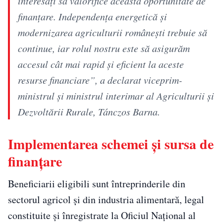
interesați să valorifice această oportunitate de
finanțare. Independența energetică și
modernizarea agriculturii românești trebuie să
continue, iar rolul nostru este să asigurăm
accesul cât mai rapid și eficient la aceste
resurse financiare”, a declarat viceprim-
ministrul și ministrul interimar al Agriculturii și
Dezvoltării Rurale, Tánczos Barna.
Implementarea schemei și sursa de
finanțare
Beneficiarii eligibili sunt întreprinderile din
sectorul agricol și din industria alimentară, legal
constituite și înregistrate la Oficiul Național al