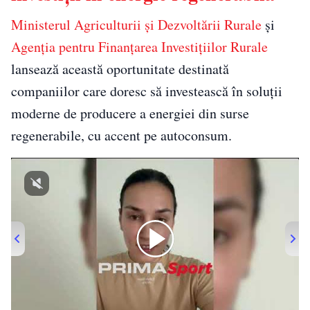
Ministerul Agriculturii și Dezvoltării Rurale
și
Agenția pentru Finanțarea Investițiilor Rurale
lansează această oportunitate destinată
companiilor care doresc să investească în soluții
moderne de producere a energiei din surse
regenerabile, cu accent pe autoconsum.
00:00
/
00:29