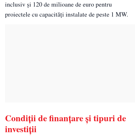
inclusiv și 120 de milioane de euro pentru
proiectele cu capacități instalate de peste 1 MW.
Condiții de finanțare și tipuri de
investiții