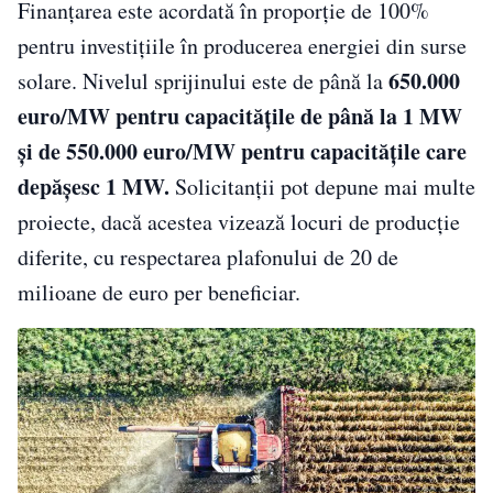
Finanțarea este acordată în proporție de 100%
pentru investițiile în producerea energiei din surse
650.000
solare. Nivelul sprijinului este de până la
euro/MW pentru capacitățile de până la 1 MW
și de 550.000 euro/MW pentru capacitățile care
depășesc 1 MW.
Solicitanții pot depune mai multe
proiecte, dacă acestea vizează locuri de producție
diferite, cu respectarea plafonului de 20 de
milioane de euro per beneficiar.