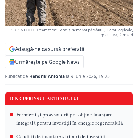
SURSA FOTO: Dreamstime - Arat și semănat pământul, lucrari agricole,
agricultura, fermieri
Adaugă-ne ca sursă preferată
Urmărește pe Google News
Publicat de
Hendrik Antonia
la 9 iunie 2026, 19:25
DIN CUPRINSUL ARTICOLULUI
Fermierii și procesatorii pot obține finanțare
integrală pentru investiții în energie regenerabilă
Condiții de finanțare și tipuri de investiții