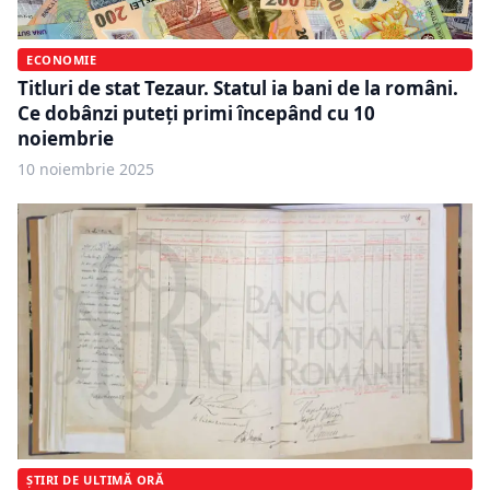
ECONOMIE
Titluri de stat Tezaur. Statul ia bani de la români.
Ce dobânzi puteți primi începând cu 10
noiembrie
10 noiembrie 2025
ȘTIRI DE ULTIMĂ ORĂ