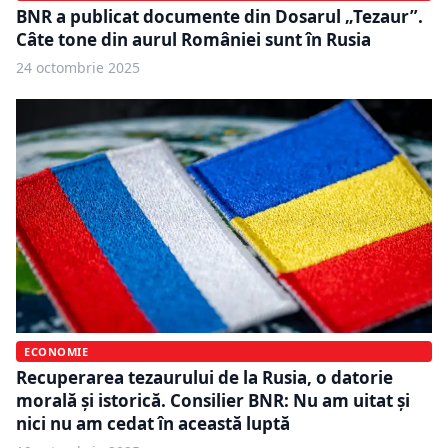
BNR a publicat documente din Dosarul „Tezaur”.
Câte tone din aurul României sunt în Rusia
24 octombrie 2025
ECONOMIE
Recuperarea tezaurului de la Rusia, o datorie
morală și istorică. Consilier BNR: Nu am uitat și
nici nu am cedat în această luptă