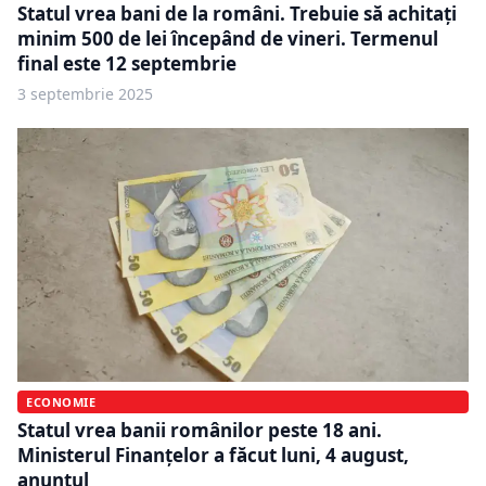
Statul vrea bani de la români. Trebuie să achitați
minim 500 de lei începând de vineri. Termenul
final este 12 septembrie
3 septembrie 2025
ECONOMIE
Statul vrea banii românilor peste 18 ani.
Ministerul Finanțelor a făcut luni, 4 august,
anunțul