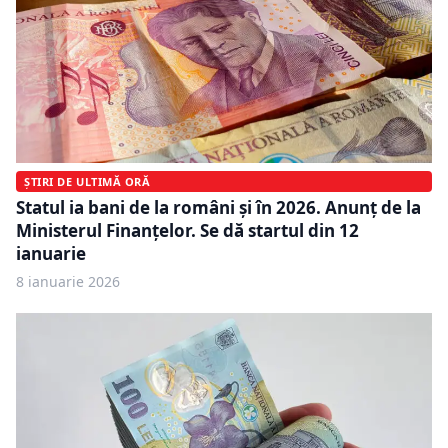
ȘTIRI DE ULTIMĂ ORĂ
Statul ia bani de la români și în 2026. Anunț de la
Ministerul Finanțelor. Se dă startul din 12
ianuarie
8 ianuarie 2026