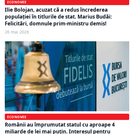
ECONOMIE
Ilie Bolojan, acuzat că a redus încrederea
populației în titlurile de stat. Marius Budăi:
Felicitări, domnule prim-ministru demis!
26 mai 2026
ECONOMIE
Românii au împrumutat statul cu aproape 4
miliarde de lei mai puțin. Interesul pentru