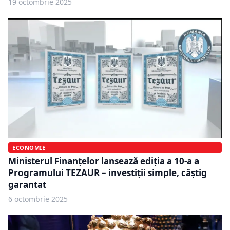
19 octombrie 2025
ECONOMIE
Ministerul Finanțelor lansează ediția a 10-a a
Programului TEZAUR – investiții simple, câștig
garantat
6 octombrie 2025