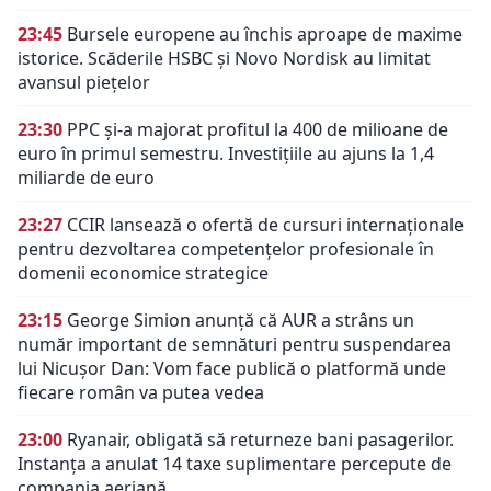
23:45
Bursele europene au închis aproape de maxime
istorice. Scăderile HSBC și Novo Nordisk au limitat
avansul piețelor
23:30
PPC și-a majorat profitul la 400 de milioane de
euro în primul semestru. Investițiile au ajuns la 1,4
miliarde de euro
23:27
CCIR lansează o ofertă de cursuri internaționale
pentru dezvoltarea competențelor profesionale în
domenii economice strategice
23:15
George Simion anunță că AUR a strâns un
număr important de semnături pentru suspendarea
lui Nicușor Dan: Vom face publică o platformă unde
fiecare român va putea vedea
23:00
Ryanair, obligată să returneze bani pasagerilor.
Instanța a anulat 14 taxe suplimentare percepute de
compania aeriană