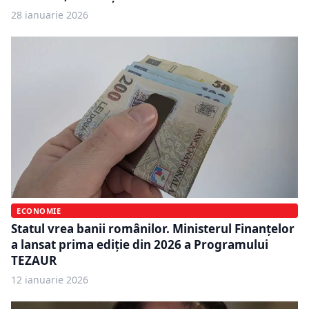
28 ianuarie 2026
ECONOMIE
Statul vrea banii românilor. Ministerul Finanțelor
a lansat prima ediție din 2026 a Programului
TEZAUR
12 ianuarie 2026