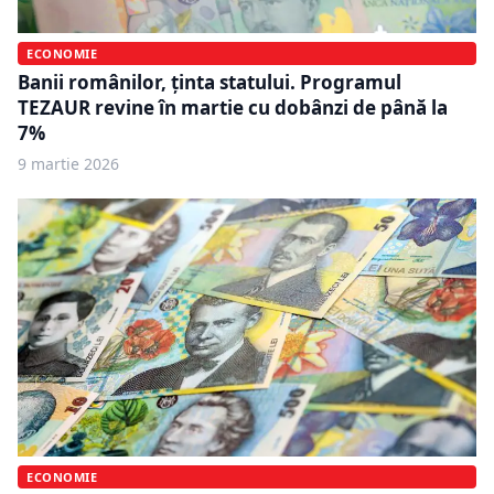
ECONOMIE
Banii românilor, ținta statului. Programul
TEZAUR revine în martie cu dobânzi de până la
7%
9 martie 2026
ECONOMIE