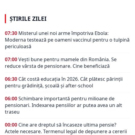
ȘTIRILE ZILEI
07:30
Misterul unei noi arme împotriva Ebola:
Moderna testează pe oameni vaccinul pentru o tulpină
periculoasă
07:00
Vești bune pentru mamele din România. Se
reduce vârsta de pensionare. Cine beneficiază
06:30
Cât costă educația în 2026. Cât plătesc părinții
pentru grădiniță, școală și after-school
06:00
Schimbare importantă pentru milioane de
pensionari. Indexarea pensiilor ar putea avea un alt
traseu
00:00
Cine are dreptul să încaseze ultima pensie?
Actele necesare. Termenul legal de depunere a cererii