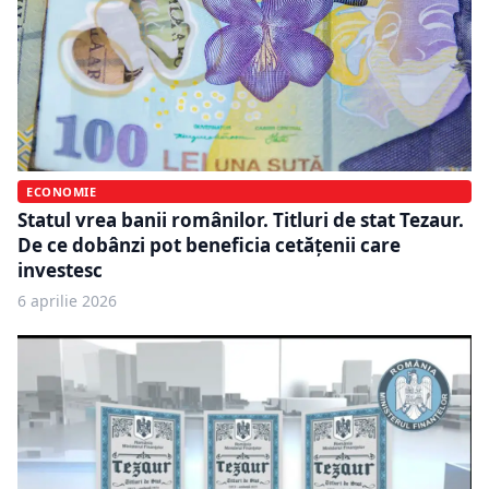
ECONOMIE
Statul vrea banii românilor. Titluri de stat Tezaur.
De ce dobânzi pot beneficia cetățenii care
investesc
6 aprilie 2026