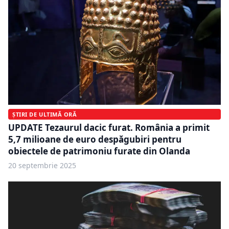
ȘTIRI DE ULTIMĂ ORĂ
UPDATE Tezaurul dacic furat. România a primit
5,7 milioane de euro despăgubiri pentru
obiectele de patrimoniu furate din Olanda
20 septembrie 2025