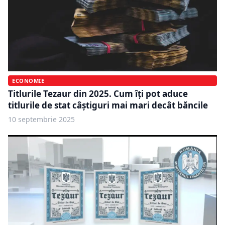
ECONOMIE
Titlurile Tezaur din 2025. Cum îți pot aduce
titlurile de stat câștiguri mai mari decât băncile
10 septembrie 2025