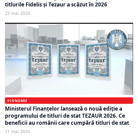
titlurile Fidelis și Tezaur a scăzut în 2026
25 mai 2026
ECONOMIE
Ministerul Finanțelor lansează o nouă ediție a
programului de titluri de stat TEZAUR 2026. Ce
beneficii au românii care cumpără titluri de stat
11 mai 2026