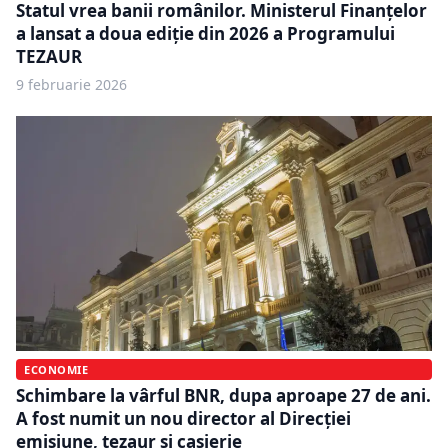
Statul vrea banii românilor. Ministerul Finanțelor
a lansat a doua ediție din 2026 a Programului
TEZAUR
9 februarie 2026
ECONOMIE
Schimbare la vârful BNR, dupa aproape 27 de ani.
A fost numit un nou director al Direcţiei
emisiune, tezaur şi casierie