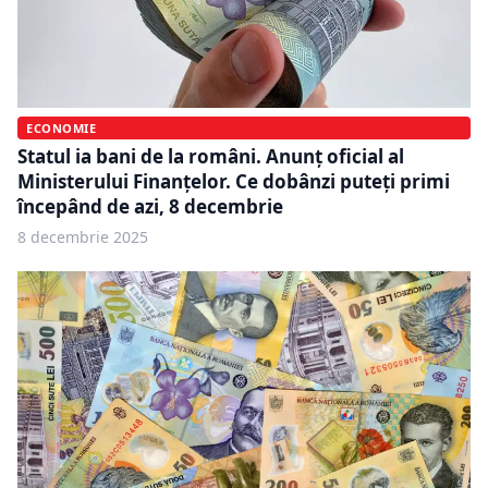
ECONOMIE
Statul ia bani de la români. Anunț oficial al
Ministerului Finanțelor. Ce dobânzi puteți primi
începând de azi, 8 decembrie
8 decembrie 2025