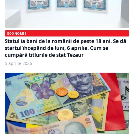
ECONOMIE
Statul ia bani de la românii de peste 18 ani. Se dă
startul începând de luni, 6 aprilie. Cum se
cumpără titlurile de stat Tezaur
5 aprilie 2026