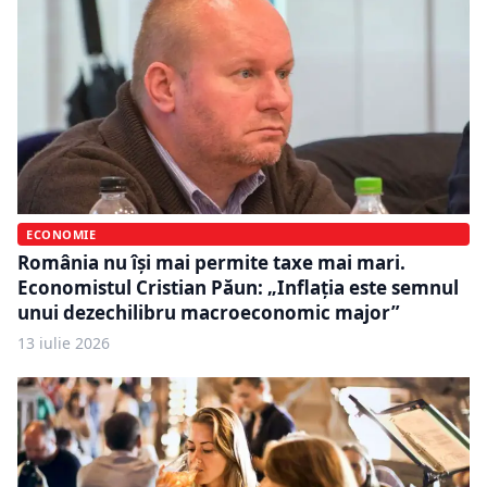
ECONOMIE
România nu își mai permite taxe mai mari.
Economistul Cristian Păun: „Inflația este semnul
unui dezechilibru macroeconomic major”
13 iulie 2026