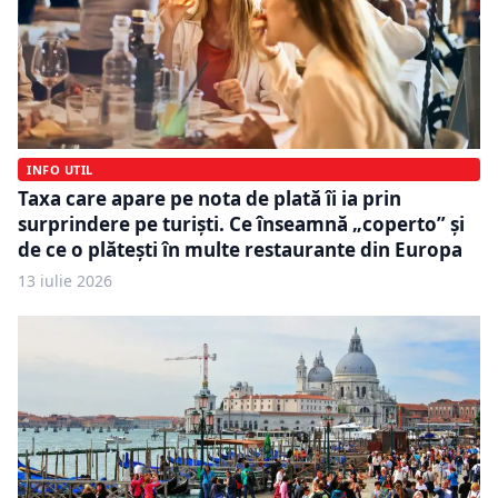
INFO UTIL
Taxa care apare pe nota de plată îi ia prin
surprindere pe turiști. Ce înseamnă „coperto” și
de ce o plătești în multe restaurante din Europa
13 iulie 2026