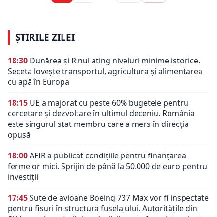
ȘTIRILE ZILEI
18:30
Dunărea și Rinul ating niveluri minime istorice.
Seceta lovește transportul, agricultura și alimentarea
cu apă în Europa
18:15
UE a majorat cu peste 60% bugetele pentru
cercetare și dezvoltare în ultimul deceniu. România
este singurul stat membru care a mers în direcția
opusă
18:00
AFIR a publicat condițiile pentru finanțarea
fermelor mici. Sprijin de până la 50.000 de euro pentru
investiții
17:45
Sute de avioane Boeing 737 Max vor fi inspectate
pentru fisuri în structura fuselajului. Autoritățile din