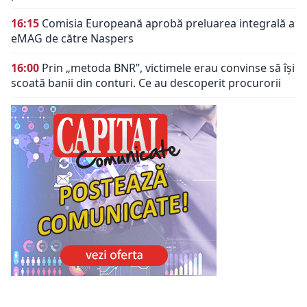
16:15
Comisia Europeană aprobă preluarea integrală a
eMAG de către Naspers
16:00
Prin „metoda BNR”, victimele erau convinse să își
scoată banii din conturi. Ce au descoperit procurorii