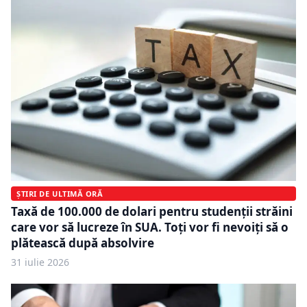
ȘTIRI DE ULTIMĂ ORĂ
Taxă de 100.000 de dolari pentru studenții străini
care vor să lucreze în SUA. Toți vor fi nevoiți să o
plătească după absolvire
31 iulie 2026