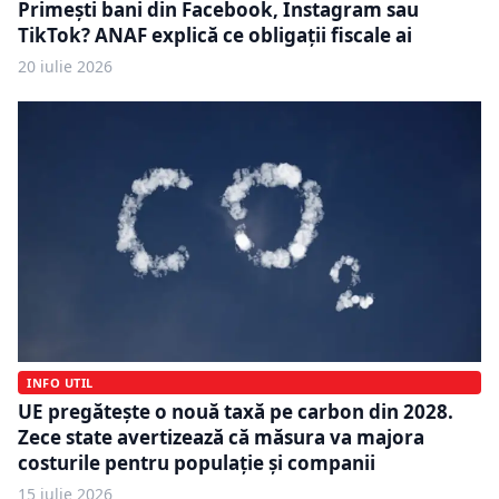
Primești bani din Facebook, Instagram sau
TikTok? ANAF explică ce obligații fiscale ai
20 iulie 2026
INFO UTIL
UE pregătește o nouă taxă pe carbon din 2028.
Zece state avertizează că măsura va majora
costurile pentru populație și companii
15 iulie 2026