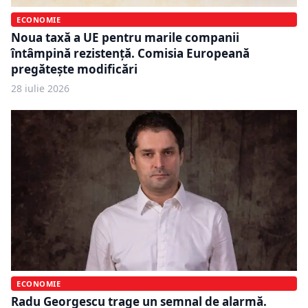
ECONOMIE
Noua taxă a UE pentru marile companii
întâmpină rezistență. Comisia Europeană
pregătește modificări
28 iulie 2026
ECONOMIE
Radu Georgescu trage un semnal de alarmă.