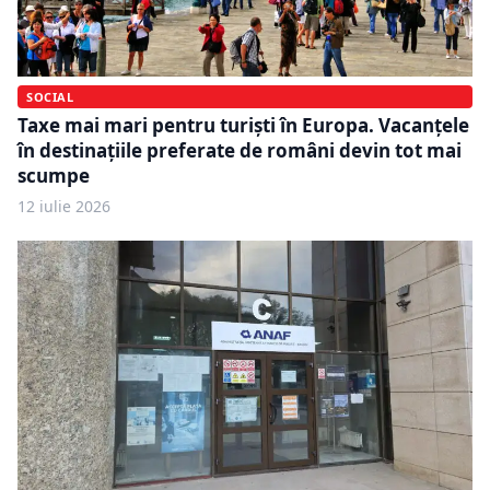
SOCIAL
Taxe mai mari pentru turiști în Europa. Vacanțele
în destinațiile preferate de români devin tot mai
scumpe
12 iulie 2026