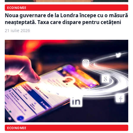
ECONOMIE
Noua guvernare de la Londra începe cu o măsură
neașteptată. Taxa care dispare pentru cetățeni
21 iulie 2026
ECONOMIE