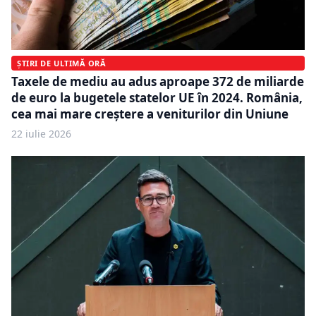
ȘTIRI DE ULTIMĂ ORĂ
Taxele de mediu au adus aproape 372 de miliarde
de euro la bugetele statelor UE în 2024. România,
cea mai mare creștere a veniturilor din Uniune
22 iulie 2026