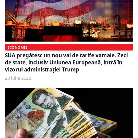
ECONOMIE
SUA pregătesc un nou val de tarife vamale. Zeci
de state, inclusiv Uniunea Europeană, intră în
vizorul administrației Trump
23 iulie 2026