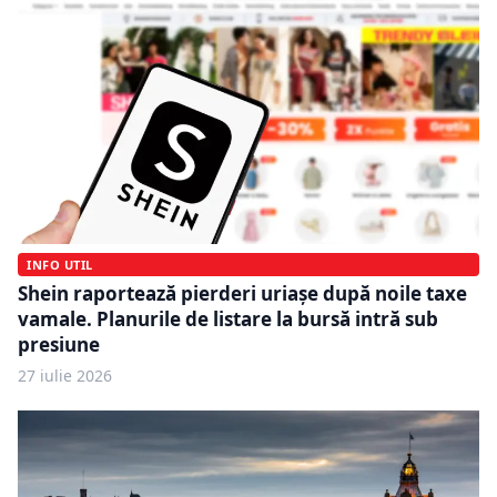
INFO UTIL
Shein raportează pierderi uriașe după noile taxe
vamale. Planurile de listare la bursă intră sub
presiune
27 iulie 2026