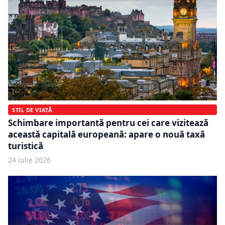
STIL DE VIAȚĂ
Schimbare importantă pentru cei care vizitează
această capitală europeană: apare o nouă taxă
turistică
24 iulie 2026