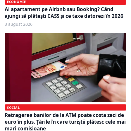
ECONOMIE
Ai apartament pe Airbnb sau Booking? Când
ajungi să plătești CASS și ce taxe datorezi în 2026
3 august 2026
SOCIAL
Retragerea banilor de la ATM poate costa zeci de
euro în plus. Țările în care turiștii plătesc cele mai
mari comisioane