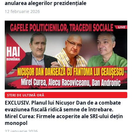
anularea alegerilor prezidențiale
12 februarie 2026
ȘTIRI DE ULTIMĂ ORĂ
EXCLUSIV. Planul lui Nicușor Dan de a combate
evaziunea fiscală ridică semne de întrebare.
Mirel Curea: Firmele acoperite ale SRI-ului dețin
monopol
27 ianuarie 2026