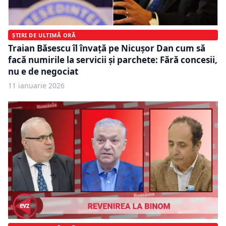
ȘTIRI DE ULTIMĂ ORĂ
Traian Băsescu îl învață pe Nicușor Dan cum să
facă numirile la servicii și parchete: Fără concesii,
nu e de negociat
11 ianuarie 2026