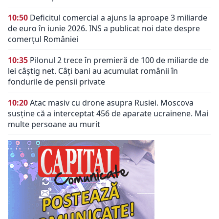
10:50
Deficitul comercial a ajuns la aproape 3 miliarde
de euro în iunie 2026. INS a publicat noi date despre
comerțul României
10:35
Pilonul 2 trece în premieră de 100 de miliarde de
lei câștig net. Câți bani au acumulat românii în
fondurile de pensii private
10:20
Atac masiv cu drone asupra Rusiei. Moscova
susține că a interceptat 456 de aparate ucrainene. Mai
multe persoane au murit