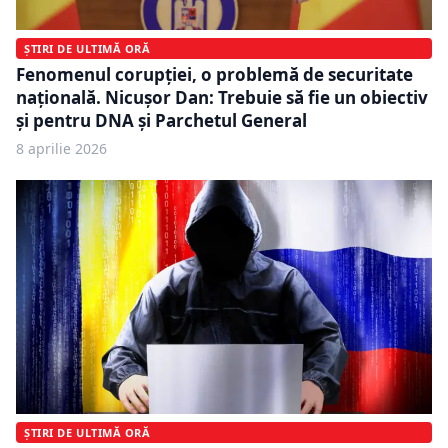
ȘTIRI DE ULTIMĂ ORĂ
Fenomenul corupției, o problemă de securitate
națională. Nicușor Dan: Trebuie să fie un obiectiv
și pentru DNA și Parchetul General
8 aprilie 2026
ȘTIRI DE ULTIMĂ ORĂ