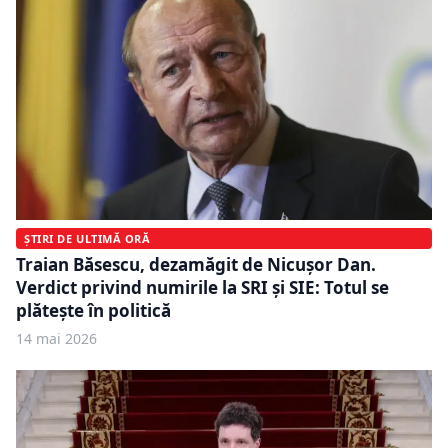
ȘTIRI DE ULTIMĂ ORĂ
Traian Băsescu, dezamăgit de Nicușor Dan.
Verdict privind numirile la SRI și SIE: Totul se
plătește în politică
14 mai 2026