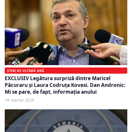
ȘTIRI DE ULTIMĂ ORĂ
EXCLUSIV Legătura surpriză dintre Maricel
Păcuraru și Laura Codruța Kovesi. Dan Andronic:
Mi se pare, de fapt, informația anului
18 martie 2026