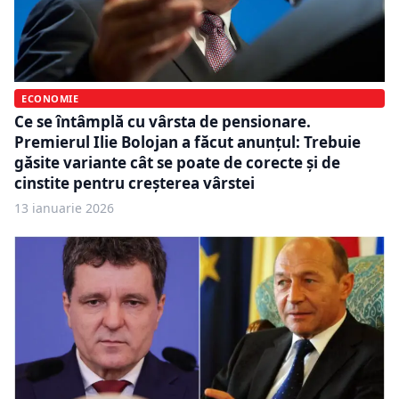
ECONOMIE
Ce se întâmplă cu vârsta de pensionare.
Premierul Ilie Bolojan a făcut anunțul: Trebuie
găsite variante cât se poate de corecte și de
cinstite pentru creșterea vârstei
13 ianuarie 2026