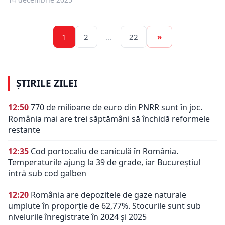
1
2
…
22
»
ȘTIRILE ZILEI
12:50
770 de milioane de euro din PNRR sunt în joc.
România mai are trei săptămâni să închidă reformele
restante
12:35
Cod portocaliu de caniculă în România.
Temperaturile ajung la 39 de grade, iar Bucureștiul
intră sub cod galben
12:20
România are depozitele de gaze naturale
umplute în proporție de 62,77%. Stocurile sunt sub
nivelurile înregistrate în 2024 și 2025