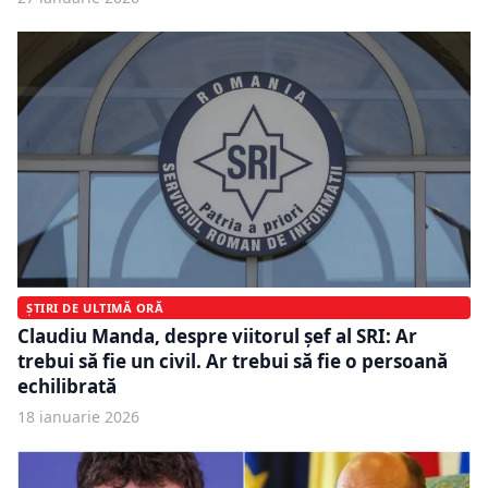
ȘTIRI DE ULTIMĂ ORĂ
Claudiu Manda, despre viitorul șef al SRI: Ar
trebui să fie un civil. Ar trebui să fie o persoană
echilibrată
18 ianuarie 2026