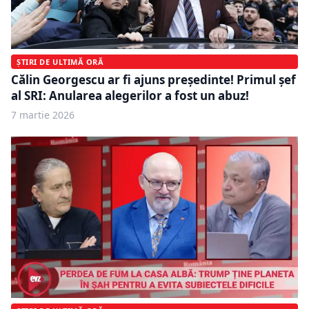
ȘTIRI DE ULTIMĂ ORĂ
Călin Georgescu ar fi ajuns președinte! Primul șef
al SRI: Anularea alegerilor a fost un abuz!
7 martie 2026