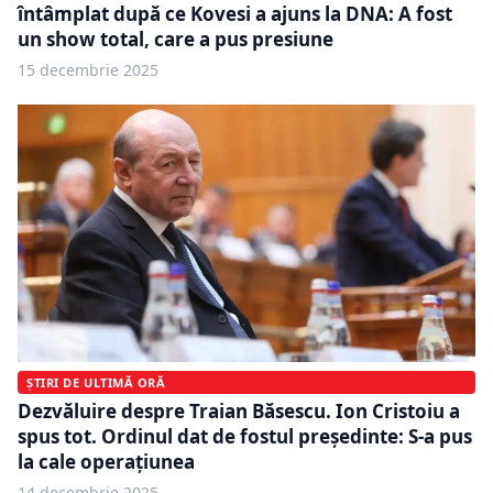
întâmplat după ce Kovesi a ajuns la DNA: A fost
un show total, care a pus presiune
15 decembrie 2025
ȘTIRI DE ULTIMĂ ORĂ
Dezvăluire despre Traian Băsescu. Ion Cristoiu a
spus tot. Ordinul dat de fostul președinte: S-a pus
la cale operațiunea
14 decembrie 2025