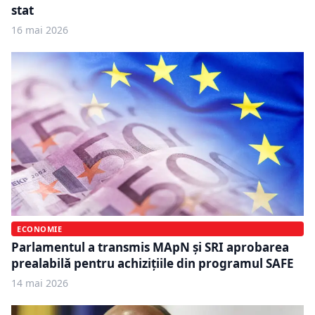
stat
16 mai 2026
ECONOMIE
Parlamentul a transmis MApN și SRI aprobarea
prealabilă pentru achizițiile din programul SAFE
14 mai 2026