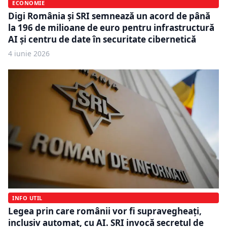
ECONOMIE
Digi România și SRI semnează un acord de până
la 196 de milioane de euro pentru infrastructură
AI și centru de date în securitate cibernetică
4 iunie 2026
INFO UTIL
Legea prin care românii vor fi supravegheați,
inclusiv automat, cu AI. SRI invocă secretul de