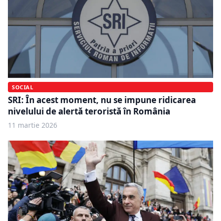
SOCIAL
SRI: În acest moment, nu se impune ridicarea
nivelului de alertă teroristă în România
11 martie 2026