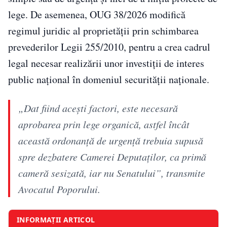
lege. De asemenea, OUG 38/2026 modifică
regimul juridic al proprietății prin schimbarea
prevederilor Legii 255/2010, pentru a crea cadrul
legal necesar realizării unor investiții de interes
public național în domeniul securității naționale.
„Dat fiind acești factori, este necesară
aprobarea prin lege organică, astfel încât
această ordonanţă de urgenţă trebuia supusă
spre dezbatere Camerei Deputaţilor, ca primă
cameră sesizată, iar nu Senatului”, transmite
Avocatul Poporului.
INFORMAȚII ARTICOL