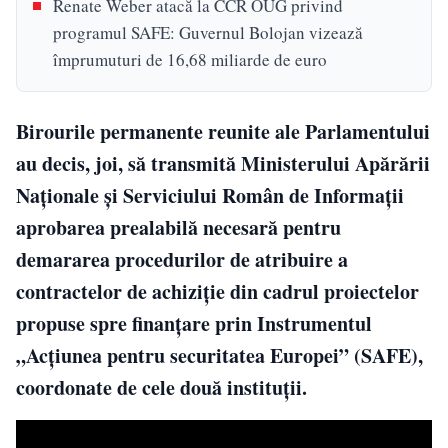
Renate Weber atacă la CCR OUG privind
programul SAFE: Guvernul Bolojan vizează
împrumuturi de 16,68 miliarde de euro
Birourile permanente reunite ale Parlamentului
au decis, joi, să transmită Ministerului Apărării
Naţionale şi Serviciului Român de Informaţii
aprobarea prealabilă necesară pentru
demararea procedurilor de atribuire a
contractelor de achiziţie din cadrul proiectelor
propuse spre finanţare prin Instrumentul
„Acţiunea pentru securitatea Europei” (SAFE),
coordonate de cele două instituţii.