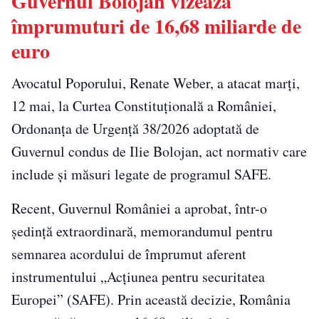
Guvernul Bolojan vizează
împrumuturi de 16,68 miliarde de
euro
Avocatul Poporului,
Renate Weber
, a atacat marți,
12 mai, la
Curtea Constituțională a României
,
Ordonanța de Urgență 38/2026 adoptată de
Guvernul condus de
Ilie Bolojan
, act normativ care
include și măsuri legate de programul SAFE.
Recent, Guvernul României a aprobat, într-o
ședință extraordinară, memorandumul pentru
semnarea acordului de împrumut aferent
instrumentului „Acțiunea pentru securitatea
Europei” (SAFE). Prin această decizie, România