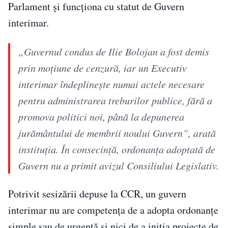
Parlament şi funcţiona cu statut de Guvern
interimar.
„Guvernul condus de Ilie Bolojan a fost demis
prin moţiune de cenzură, iar un Executiv
interimar îndeplineşte numai actele necesare
pentru administrarea treburilor publice, fără a
promova politici noi, până la depunerea
jurământului de membrii noului Guvern”, arată
instituția. În consecință, ordonanța adoptată de
Guvern nu a primit avizul Consiliului Legislativ.
Potrivit sesizării depuse la CCR, un guvern
interimar nu are competența de a adopta ordonanțe
simple sau de urgență și nici de a iniția proiecte de