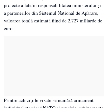
proiecte aflate în responsabilitatea ministerului și
a partenerilor din Sistemul Național de Apărare,
valoarea totală estimată fiind de 2,727 miliarde de
euro.
Printre achizițiile vizate se numără armament
individual standard NATO și muniție, echipamente