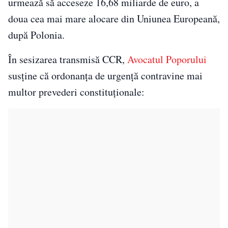
urmează să acceseze 16,68 miliarde de euro, a
doua cea mai mare alocare din Uniunea Europeană,
după
Polonia
.
În sesizarea transmisă CCR,
Avocatul Poporului
susține că ordonanța de urgență contravine mai
multor prevederi constituționale: