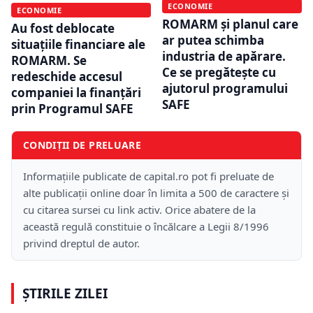
ECONOMIE
ECONOMIE
ROMARM și planul care
Au fost deblocate
ar putea schimba
situațiile financiare ale
industria de apărare.
ROMARM. Se
Ce se pregătește cu
redeschide accesul
ajutorul programului
companiei la finanțări
SAFE
prin Programul SAFE
CONDIȚII DE PRELUARE
Informațiile publicate de capital.ro pot fi preluate de
alte publicații online doar în limita a 500 de caractere și
cu citarea sursei cu link activ. Orice abatere de la
această regulă constituie o încălcare a Legii 8/1996
privind dreptul de autor.
ȘTIRILE ZILEI