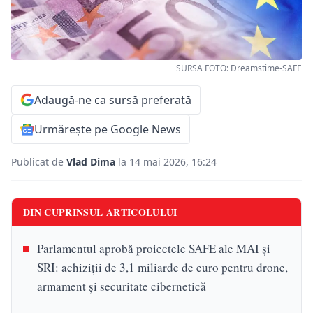
SURSA FOTO: Dreamstime-SAFE
Adaugă-ne ca sursă preferată
Urmărește pe Google News
Publicat de
Vlad Dima
la 14 mai 2026, 16:24
DIN CUPRINSUL ARTICOLULUI
Parlamentul aprobă proiectele SAFE ale MAI și
SRI: achiziții de 3,1 miliarde de euro pentru drone,
armament și securitate cibernetică