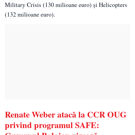
Military Crisis (130 milioane euro) și Helicopters
(132 milioane euro).
Renate Weber atacă la CCR OUG
privind programul SAFE: