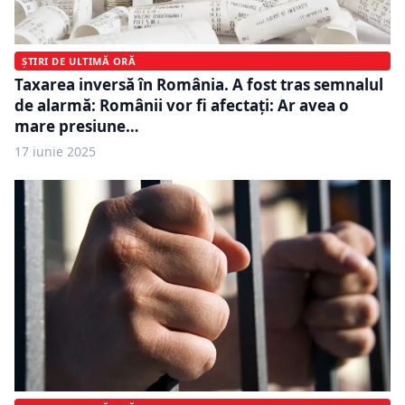
ȘTIRI DE ULTIMĂ ORĂ
Taxarea inversă în România. A fost tras semnalul
de alarmă: Românii vor fi afectați: Ar avea o
mare presiune…
17 iunie 2025