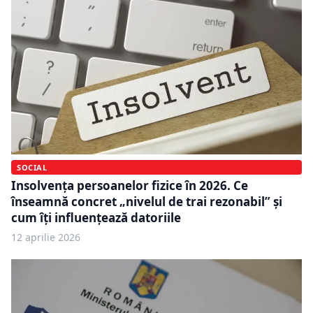
SOCIAL
Insolvența persoanelor fizice în 2026. Ce
înseamnă concret „nivelul de trai rezonabil” și
cum îți influențează datoriile
12 aprilie 2026