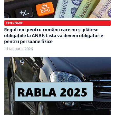
ECONOMIE
Reguli noi pentru românii care nu-și plătesc
obligațiile la ANAF. Lista va deveni obligatorie
pentru persoane fizice
14 ianuarie 2026