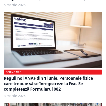
5 martie 2026
ECONOMIE
Reguli noi ANAF din 1 iunie. Persoanele fizice
care trebuie să se înregistreze la Fisc. Se
completează Formularul 082
3 martie 2026