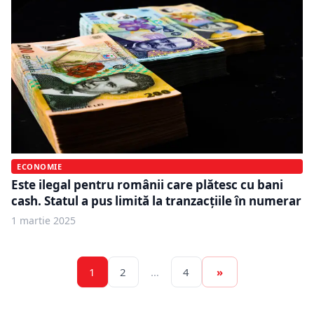
ECONOMIE
Este ilegal pentru românii care plătesc cu bani
cash. Statul a pus limită la tranzacțiile în numerar
1 martie 2025
1
2
…
4
»