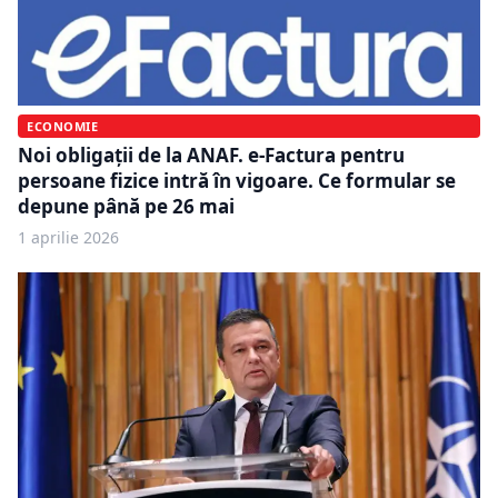
ECONOMIE
Noi obligații de la ANAF. e-Factura pentru
persoane fizice intră în vigoare. Ce formular se
depune până pe 26 mai
1 aprilie 2026