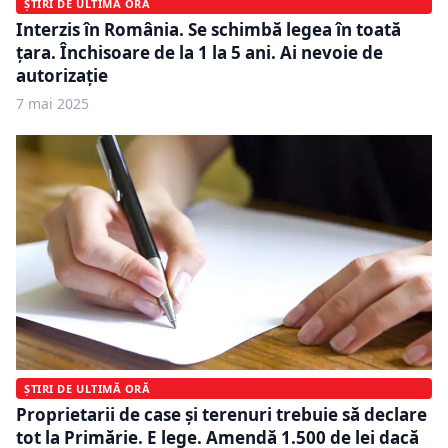
ȘTIRI DE ULTIMĂ ORĂ
Interzis în România. Se schimbă legea în toată
țara. Închisoare de la 1 la 5 ani. Ai nevoie de
autorizație
7 mai 2025
ȘTIRI DE ULTIMĂ ORĂ
Proprietarii de case și terenuri trebuie să declare
tot la Primărie. E lege. Amendă 1.500 de lei dacă