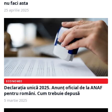
nu faci asta
25 aprilie 2025
ECONOMIE
Declaraţia unică 2025. Anunț oficial de la ANAF
pentru români. Cum trebuie depusă
5 martie 2025