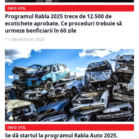
INFO UTIL
Programul Rabla 2025 trece de 12.500 de
ecotichete aprobate. Ce proceduri trebuie să
urmeze benficiarii în 60 zile
11 decembrie 2025
INFO UTIL
Se dă startul la programul Rabla Auto 2025.