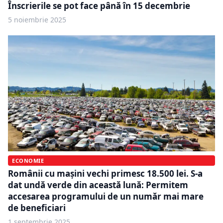
Înscrierile se pot face până în 15 decembrie
5 noiembrie 2025
ECONOMIE
Românii cu mașini vechi primesc 18.500 lei. S-a
dat undă verde din această lună: Permitem
accesarea programului de un număr mai mare
de beneficiari
1 septembrie 2025