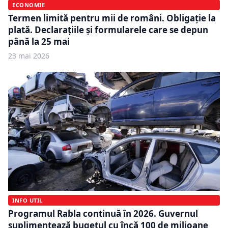
ECONOMIE
Termen limită pentru mii de români. Obligație la
plată. Declarațiile și formularele care se depun
până la 25 mai
23 mai 2026
INFO UTIL
Programul Rabla continuă în 2026. Guvernul
suplimentează bugetul cu încă 100 de milioane