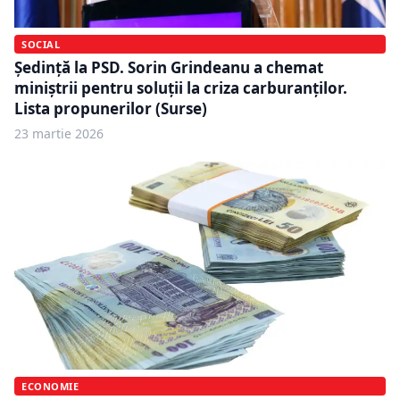
SOCIAL
Ședință la PSD. Sorin Grindeanu a chemat
miniștrii pentru soluții la criza carburanților.
Lista propunerilor (Surse)
23 martie 2026
ECONOMIE