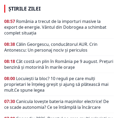
ȘTIRILE ZILEI
08:57
România a trecut de la importuri masive la
export de energie. Vântul din Dobrogea a schimbat
complet situația
08:38
Călin Georgescu, conducătorul AUR. Crin
Antonescu: Un personaj nociv şi periculos
08:18
Cât costă un plin în România pe 9 august. Prețuri
benzină și motorină în marile orașe
08:00
Locuiești la bloc? 10 reguli pe care mulți
proprietari le înțeleg greșit și ajung să plătească mai
mult.Ce spune legea
07:30
Canicula lovește bateria mașinilor electrice! De
ce scade autonomia? Ce se întâmplă la încărcare