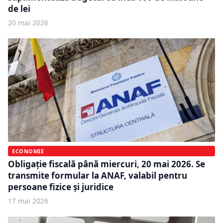
de lei
20 mai 2026
ECONOMIE
Obligație fiscală până miercuri, 20 mai 2026. Se
transmite formular la ANAF, valabil pentru
persoane fizice și juridice
17 mai 2026