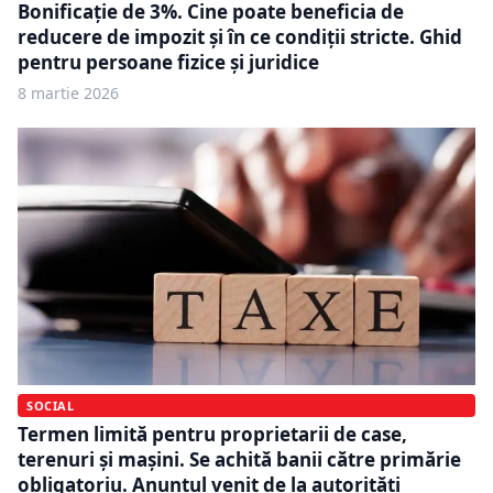
Bonificație de 3%. Cine poate beneficia de
reducere de impozit și în ce condiții stricte. Ghid
pentru persoane fizice și juridice
8 martie 2026
SOCIAL
Termen limită pentru proprietarii de case,
terenuri și mașini. Se achită banii către primărie
obligatoriu. Anunțul venit de la autorități