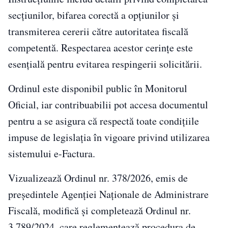
secțiunilor, bifarea corectă a opțiunilor și
transmiterea cererii către autoritatea fiscală
competentă. Respectarea acestor cerințe este
esențială pentru evitarea respingerii solicitării.
Ordinul este disponibil public în Monitorul
Oficial, iar contribuabilii pot accesa documentul
pentru a se asigura că respectă toate condițiile
impuse de legislația în vigoare privind utilizarea
sistemului e-Factura.
Vizualizează Ordinul nr. 378/2026, emis de
președintele Agenției Naționale de Administrare
Fiscală, modifică și completează Ordinul nr.
3.789/2024, care reglementează procedura de