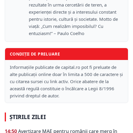
rezultate în urma cercetării de teren, a
experienței directe și a interesului constant
pentru istorie, cultură și societate. Motto de
viață: „Cum realizăm imposibilul? Cu
entuziasm!” – Paulo Coelho
CONDIȚII DE PRELUARE
Informațiile publicate de capital.ro pot fi preluate de
alte publicații online doar în limita a 500 de caractere și
cu citarea sursei cu link activ. Orice abatere de la
această regulă constituie o încălcare a Legii 8/1996
privind dreptul de autor.
ȘTIRILE ZILEI
14:50
Avertizare MAE pentru românii care merg în