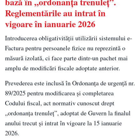
bază în „ordonanța trenuleț”.
Reglementările au intrat în
vigoare în ianuarie 2026
Introducerea obligativității utilizării sistemului e-
Factura pentru persoanele fizice nu reprezintă o
măsură izolată, ci face parte dintr-un pachet mai
amplu de modificări fiscale adoptate anterior.
Prevederea este inclusă în Ordonanța de urgență nr.
89/2025 pentru modificarea și completarea
Codului fiscal, act normativ cunoscut drept
„ordonanța trenuleț”, adoptat de Guvern la finalul
anului trecut și intrat în vigoare la 15 ianuarie
2026.