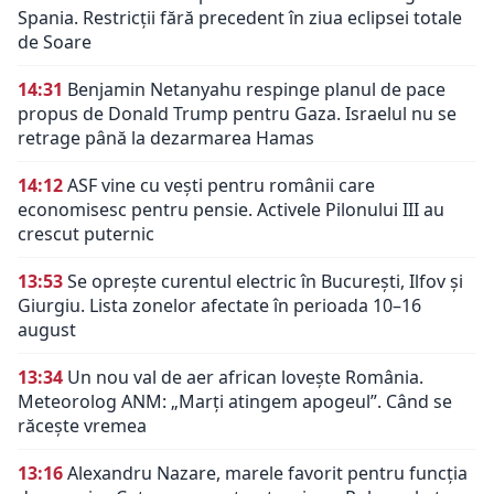
Spania. Restricții fără precedent în ziua eclipsei totale
de Soare
14:31
Benjamin Netanyahu respinge planul de pace
propus de Donald Trump pentru Gaza. Israelul nu se
retrage până la dezarmarea Hamas
14:12
ASF vine cu vești pentru românii care
economisesc pentru pensie. Activele Pilonului III au
crescut puternic
13:53
Se oprește curentul electric în București, Ilfov și
Giurgiu. Lista zonelor afectate în perioada 10–16
august
13:34
Un nou val de aer african lovește România.
Meteorolog ANM: „Marți atingem apogeul”. Când se
răcește vremea
13:16
Alexandru Nazare, marele favorit pentru funcția