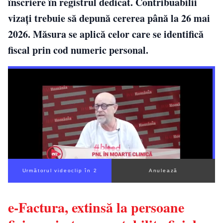
înscriere în registrul dedicat. Contribuabilii
vizați trebuie să depună cererea până la 26 mai
2026. Măsura se aplică celor care se identifică
fiscal prin cod numeric personal.
Următorul videoclip în 1
Anulează
e-Factura, extinsă la persoane