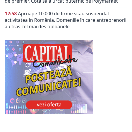
de premier. Cota sa a urcat puternic pe Polymarket
12:58
Aproape 10.000 de firme și-au suspendat
activitatea în România. Domeniile în care antreprenorii
au tras cel mai des obloanele