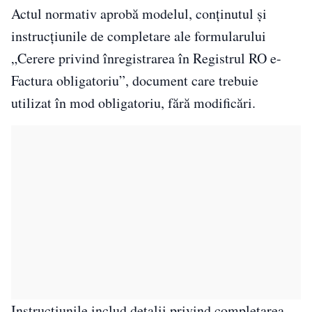
Actul normativ aprobă modelul, conținutul și
instrucțiunile de completare ale formularului
„Cerere privind înregistrarea în Registrul RO e-
Factura obligatoriu”, document care trebuie
utilizat în mod obligatoriu, fără modificări.
Instrucțiunile includ detalii privind completarea