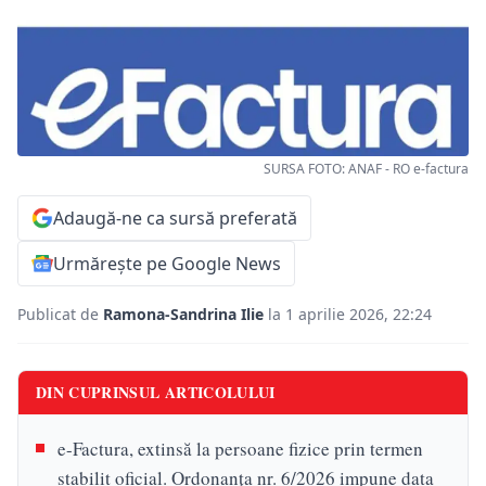
SURSA FOTO: ANAF - RO e-factura
Adaugă-ne ca sursă preferată
Urmărește pe Google News
Publicat de
Ramona-Sandrina Ilie
la 1 aprilie 2026, 22:24
DIN CUPRINSUL ARTICOLULUI
e-Factura, extinsă la persoane fizice prin termen
stabilit oficial. Ordonanța nr. 6/2026 impune data