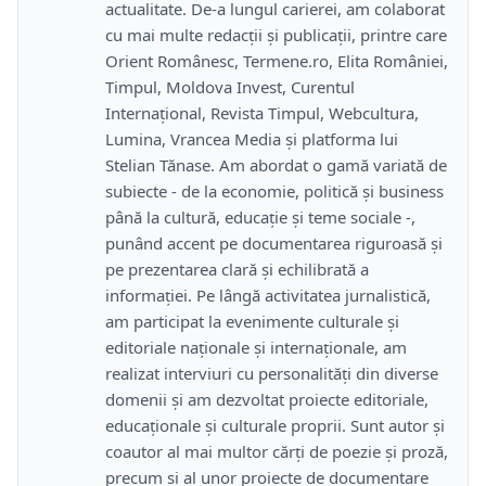
actualitate. De-a lungul carierei, am colaborat
cu mai multe redacții și publicații, printre care
Orient Românesc, Termene.ro, Elita României,
Timpul, Moldova Invest, Curentul
Internațional, Revista Timpul, Webcultura,
Lumina, Vrancea Media și platforma lui
Stelian Tănase. Am abordat o gamă variată de
subiecte - de la economie, politică și business
până la cultură, educație și teme sociale -,
punând accent pe documentarea riguroasă și
pe prezentarea clară și echilibrată a
informației. Pe lângă activitatea jurnalistică,
am participat la evenimente culturale și
editoriale naționale și internaționale, am
realizat interviuri cu personalități din diverse
domenii și am dezvoltat proiecte editoriale,
educaționale și culturale proprii. Sunt autor și
coautor al mai multor cărți de poezie și proză,
precum și al unor proiecte de documentare