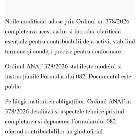
Noile modificări aduse prin Ordinul nr. 378/2026
completează acest cadru și introduc clarificări
esențiale pentru contribuabilii deja activi, stabilind
termene și condiții precise pentru conformare.
Ordinul ANAF 378/2026 stabilește modelul și
instrucțiunile Formularului 082. Documentul este
public
Pe lângă instituirea obligațiilor, Ordinul ANAF nr.
378/2026 detaliază și aspectele tehnice privind
completarea și depunerea Formularului 082,
oferind contribuabililor un ghid oficial.