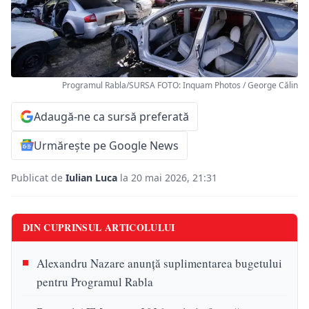
Programul Rabla/SURSA FOTO: Inquam Photos / George Călin
Adaugă-ne ca sursă preferată
Urmărește pe Google News
Publicat de
Iulian Luca
la 20 mai 2026, 21:31
DIN CUPRINSUL ARTICOLULUI
Alexandru Nazare anunță suplimentarea bugetului
pentru Programul Rabla