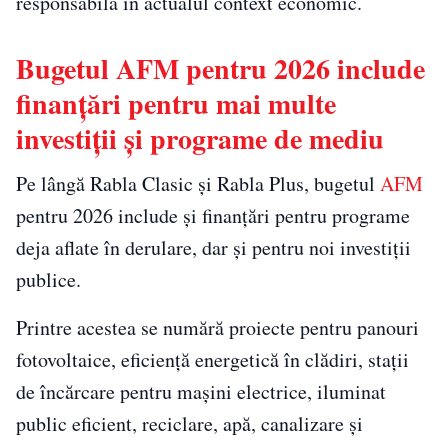
responsabilă în actualul context economic.
Bugetul AFM pentru 2026 include
finanțări pentru mai multe
investiții și programe de mediu
Pe lângă Rabla Clasic și Rabla Plus, bugetul
AFM
pentru 2026 include și finanțări pentru programe
deja aflate în derulare, dar și pentru noi investiții
publice.
Printre acestea se numără proiecte pentru panouri
fotovoltaice, eficiență energetică în clădiri, stații
de încărcare pentru mașini electrice, iluminat
public eficient, reciclare, apă, canalizare și