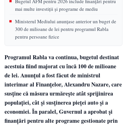
Bugetul AFM pentru 2026 include finanțări pentru
mai multe investiții și programe de mediu
Ministerul Mediului anunțase anterior un buget de
300 de milioane de lei pentru programul Rabla
pentru persoane fizice
Programul Rabla va continua, bugetul destinat
acestuia fiind majorat cu încă 100 de milioane
de lei. Anunțul a fost făcut de ministrul
interimar al Finanțelor, Alexandru Nazare, care
susține că măsura urmărește atât sprijinirea
populației, cât și susținerea pieței auto și a
economiei. În paralel, Guvernul a aprobat și
finanțări pentru alte programe gestionate prin