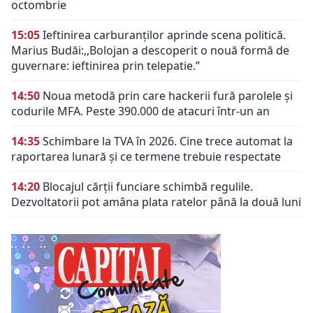
octombrie
15:05
Ieftinirea carburanților aprinde scena politică.
Marius Budăi:,,Bolojan a descoperit o nouă formă de
guvernare: ieftinirea prin telepatie.”
14:50
Noua metodă prin care hackerii fură parolele și
codurile MFA. Peste 390.000 de atacuri într-un an
14:35
Schimbare la TVA în 2026. Cine trece automat la
raportarea lunară și ce termene trebuie respectate
14:20
Blocajul cărții funciare schimbă regulile.
Dezvoltatorii pot amâna plata ratelor până la două luni