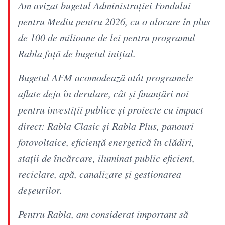
Am avizat bugetul Administrației Fondului
pentru Mediu pentru 2026, cu o alocare în plus
de 100 de milioane de lei pentru programul
Rabla față de bugetul inițial.
Bugetul AFM acomodează atât programele
aflate deja în derulare, cât și finanțări noi
pentru investiții publice și proiecte cu impact
direct: Rabla Clasic și Rabla Plus, panouri
fotovoltaice, eficiență energetică în clădiri,
stații de încărcare, iluminat public eficient,
reciclare, apă, canalizare și gestionarea
deșeurilor.
Pentru Rabla, am considerat important să