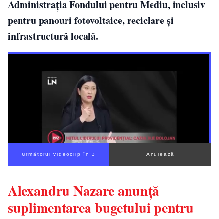
Administrația Fondului pentru Mediu, inclusiv
pentru panouri fotovoltaice, reciclare și
infrastructură locală.
Următorul videoclip în 2
Anulează
Alexandru Nazare anunță
suplimentarea bugetului pentru