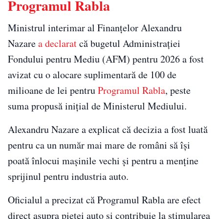
Programul Rabla
Ministrul interimar al Finanțelor Alexandru
Nazare
a declarat
că bugetul Administrației
Fondului pentru Mediu (AFM) pentru 2026 a fost
avizat cu o alocare suplimentară de 100 de
milioane de lei pentru
Programul Rabla
, peste
suma propusă inițial de Ministerul Mediului.
Alexandru Nazare a explicat că decizia a fost luată
pentru ca un număr mai mare de români să își
poată înlocui mașinile vechi și pentru a menține
sprijinul pentru industria auto.
Oficialul a precizat că Programul Rabla are efect
direct asupra pieței auto și contribuie la stimularea