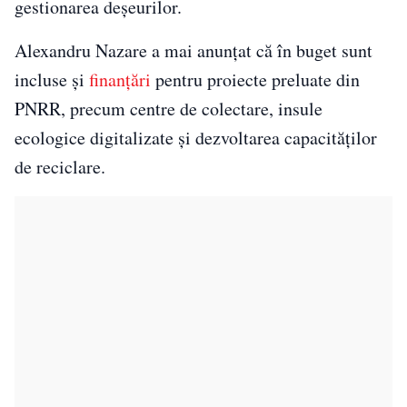
gestionarea deșeurilor.
Alexandru Nazare a mai anunțat că în buget sunt
incluse și
finanțări
pentru proiecte preluate din
PNRR, precum centre de colectare, insule
ecologice digitalizate și dezvoltarea capacităților
de reciclare.