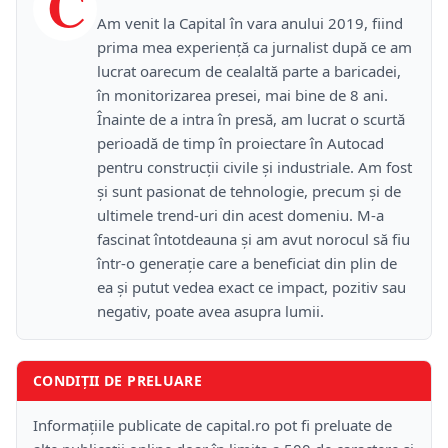
C
Am venit la Capital în vara anului 2019, fiind
prima mea experiență ca jurnalist după ce am
lucrat oarecum de cealaltă parte a baricadei,
în monitorizarea presei, mai bine de 8 ani.
Înainte de a intra în presă, am lucrat o scurtă
perioadă de timp în proiectare în Autocad
pentru construcții civile și industriale. Am fost
și sunt pasionat de tehnologie, precum și de
ultimele trend-uri din acest domeniu. M-a
fascinat întotdeauna și am avut norocul să fiu
într-o generație care a beneficiat din plin de
ea și putut vedea exact ce impact, pozitiv sau
negativ, poate avea asupra lumii.
CONDIȚII DE PRELUARE
Informațiile publicate de capital.ro pot fi preluate de