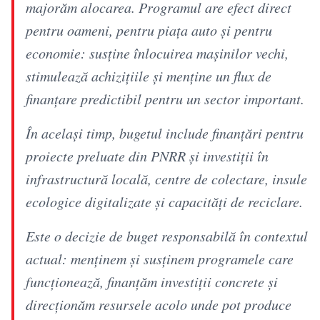
majorăm alocarea. Programul are efect direct
pentru oameni, pentru piața auto și pentru
economie: susține înlocuirea mașinilor vechi,
stimulează achizițiile și menține un flux de
finanțare predictibil pentru un sector important.
În același timp, bugetul include finanțări pentru
proiecte preluate din PNRR și investiții în
infrastructură locală, centre de colectare, insule
ecologice digitalizate și capacități de reciclare.
Este o decizie de buget responsabilă în contextul
actual: menținem şi susținem programele care
funcționează, finanțăm investiții concrete și
direcționăm resursele acolo unde pot produce