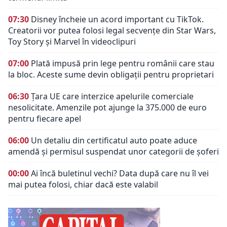
07:30
Disney încheie un acord important cu TikTok.
Creatorii vor putea folosi legal secvențe din Star Wars,
Toy Story și Marvel în videoclipuri
07:00
Plată impusă prin lege pentru românii care stau
la bloc. Aceste sume devin obligații pentru proprietari
06:30
Țara UE care interzice apelurile comerciale
nesolicitate. Amenzile pot ajunge la 375.000 de euro
pentru fiecare apel
06:00
Un detaliu din certificatul auto poate aduce
amendă și permisul suspendat unor categorii de șoferi
00:00
Ai încă buletinul vechi? Data după care nu îl vei
mai putea folosi, chiar dacă este valabil