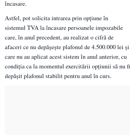
încasare.
Astfel, pot solicita intrarea prin opțiune în
sistemul TVA la încasare persoanele impozabile
care, în anul precedent, au realizat o cifră de
afaceri ce nu depășește plafonul de 4.500.000 lei și
care nu au aplicat acest sistem în anul anterior, cu
condiția ca la momentul exercitării opțiunii să nu fi
depășit plafonul stabilit pentru anul în curs.