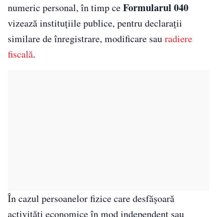
Formularul 040
numeric personal, în timp ce
vizează instituțiile publice, pentru declarații
similare de înregistrare, modificare sau
radiere
fiscală
.
În cazul persoanelor fizice care desfășoară
activități economice în mod independent sau