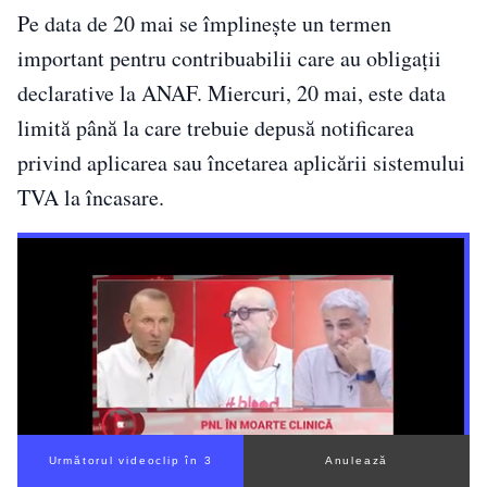
Pe data de 20 mai se împlinește un termen
important pentru contribuabilii care au obligații
declarative la ANAF. Miercuri, 20 mai, este data
limită până la care trebuie depusă notificarea
privind aplicarea sau încetarea aplicării sistemului
TVA la încasare.
Următorul videoclip în 2
Anulează