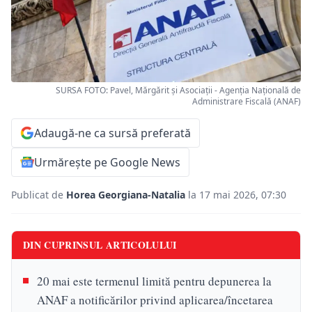
SURSA FOTO: Pavel, Mărgărit și Asociații - Agenția Națională de
Administrare Fiscală (ANAF)
Adaugă-ne ca sursă preferată
Urmărește pe Google News
Publicat de
Horea Georgiana-Natalia
la 17 mai 2026, 07:30
DIN CUPRINSUL ARTICOLULUI
20 mai este termenul limită pentru depunerea la
ANAF a notificărilor privind aplicarea/încetarea