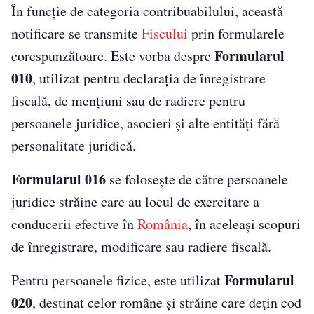
În funcție de categoria contribuabilului, această
notificare se transmite
Fiscului
prin formularele
Formularul
corespunzătoare. Este vorba despre
010
, utilizat pentru declarația de înregistrare
fiscală, de mențiuni sau de radiere pentru
persoanele juridice, asocieri și alte entități fără
personalitate juridică.
Formularul 016
se folosește de către persoanele
juridice străine care au locul de exercitare a
conducerii efective în
România
, în aceleași scopuri
de înregistrare, modificare sau radiere fiscală.
Formularul
Pentru persoanele fizice, este utilizat
020
, destinat celor române și străine care dețin cod