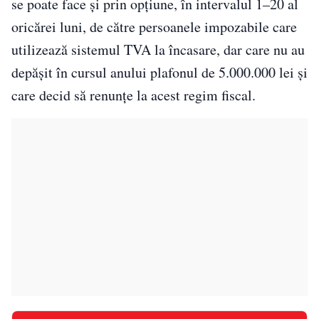
se poate face și prin opțiune, în intervalul 1–20 al
oricărei luni, de către persoanele impozabile care
utilizează sistemul TVA la încasare, dar care nu au
depășit în cursul anului plafonul de 5.000.000 lei și
care decid să renunțe la acest regim fiscal.