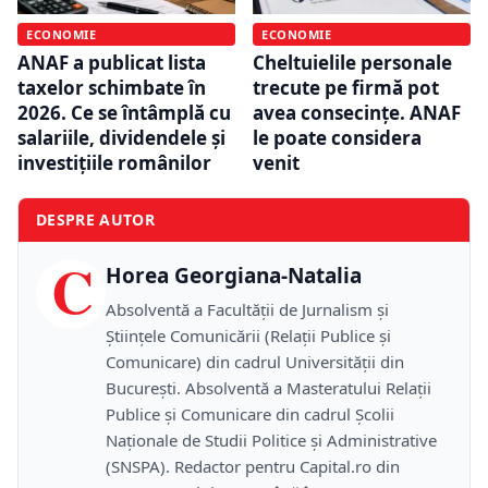
ECONOMIE
ECONOMIE
ANAF a publicat lista
Cheltuielile personale
taxelor schimbate în
trecute pe firmă pot
2026. Ce se întâmplă cu
avea consecințe. ANAF
salariile, dividendele și
le poate considera
investițiile românilor
venit
DESPRE AUTOR
C
Horea Georgiana-Natalia
Absolventă a Facultății de Jurnalism și
Științele Comunicării (Relații Publice și
Comunicare) din cadrul Universității din
București. Absolventă a Masteratului Relații
Publice și Comunicare din cadrul Școlii
Naţionale de Studii Politice și Administrative
(SNSPA). Redactor pentru Capital.ro din