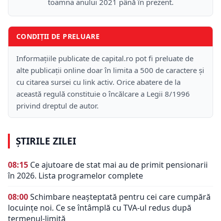
toamna anului 2021 până în prezent.
CONDIȚII DE PRELUARE
Informațiile publicate de capital.ro pot fi preluate de
alte publicații online doar în limita a 500 de caractere și
cu citarea sursei cu link activ. Orice abatere de la
această regulă constituie o încălcare a Legii 8/1996
privind dreptul de autor.
ȘTIRILE ZILEI
08:15
Ce ajutoare de stat mai au de primit pensionarii
în 2026. Lista programelor complete
08:00
Schimbare neașteptată pentru cei care cumpără
locuințe noi. Ce se întâmplă cu TVA-ul redus după
termenul-limită