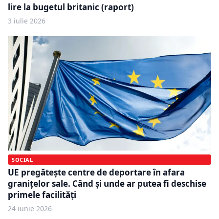
lire la bugetul britanic (raport)
3 iulie 2026
SOCIAL
UE pregătește centre de deportare în afara
granițelor sale. Când și unde ar putea fi deschise
primele facilități
24 iunie 2026