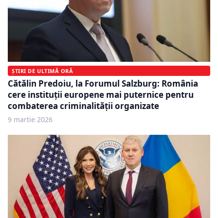
ȘTIRI DE ULTIMĂ ORĂ
Cătălin Predoiu, la Forumul Salzburg: România
cere instituții europene mai puternice pentru
combaterea criminalității organizate
9 martie 2026