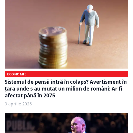
ECONOMIE
Sistemul de pensii intră în colaps? Avertisment în
țara unde s-au mutat un milion de români: Ar fi
afectat până în 2075
9 aprilie 2026