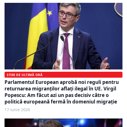
ȘTIRI DE ULTIMĂ ORĂ
Parlamentul European aprobă noi reguli pentru
returnarea migranților aflați ilegal în UE. Virgil
Popescu: Am făcut azi un pas decisiv către o
politică europeană fermă în domeniul migrație
17 iunie 2026