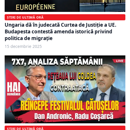
ȘTIRI DE ULTIMĂ ORĂ
Ungaria dă în judecată Curtea de Justiție a UE.
Budapesta contestă amenda istorică privind
politica de migrație
15 decembrie 2025
ȘTIRI DE ULTIMĂ ORĂ