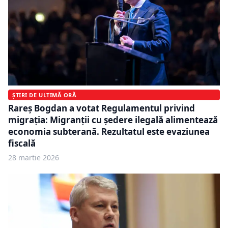
ȘTIRI DE ULTIMĂ ORĂ
Rareș Bogdan a votat Regulamentul privind
migrația: Migranții cu ședere ilegală alimentează
economia subterană. Rezultatul este evaziunea
fiscală
28 martie 2026