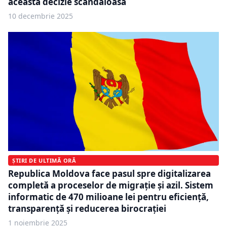
această decizie scandaloasă
10 decembrie 2025
ȘTIRI DE ULTIMĂ ORĂ
Republica Moldova face pasul spre digitalizarea
completă a proceselor de migrație și azil. Sistem
informatic de 470 milioane lei pentru eficiență,
transparență și reducerea birocrației
1 noiembrie 2025