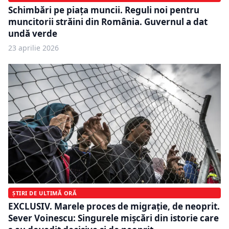
Schimbări pe piața muncii. Reguli noi pentru
muncitorii străini din România. Guvernul a dat
undă verde
23 aprilie 2026
ȘTIRI DE ULTIMĂ ORĂ
EXCLUSIV. Marele proces de migrație, de neoprit.
Sever Voinescu: Singurele mișcări din istorie care