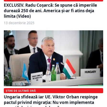
EXCLUSIV. Radu Coșarcă: Se spune că imperiile
durează 250 de ani. America și-ar fi atins deja
limita (Video)
13 decembrie 2025
ȘTIRI DE ULTIMĂ ORĂ
Ungaria sfidează iar UE. Viktor Orban respinge
pactul privind migrația: Nu vom implementa