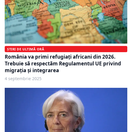
ȘTIRI DE ULTIMĂ ORĂ
România va primi refugiați africani din 2026.
Trebuie să respectăm Regulamentul UE privind
migrația și integrarea
4 septembrie 2025