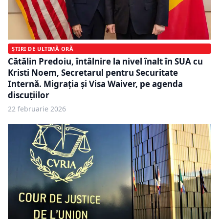
ȘTIRI DE ULTIMĂ ORĂ
Cătălin Predoiu, întâlnire la nivel înalt în SUA cu
Kristi Noem, Secretarul pentru Securitate
Internă. Migrația și Visa Waiver, pe agenda
discuțiilor
22 februarie 2026