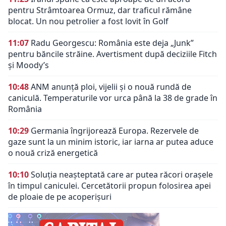
pentru Strâmtoarea Ormuz, dar traficul rămâne
blocat. Un nou petrolier a fost lovit în Golf
11:07
Radu Georgescu: România este deja „Junk”
pentru băncile străine. Avertisment după deciziile Fitch
și Moody’s
10:48
ANM anunță ploi, vijelii și o nouă rundă de
caniculă. Temperaturile vor urca până la 38 de grade în
România
10:29
Germania îngrijorează Europa. Rezervele de
gaze sunt la un minim istoric, iar iarna ar putea aduce
o nouă criză energetică
10:10
Soluția neașteptată care ar putea răcori orașele
în timpul caniculei. Cercetătorii propun folosirea apei
de ploaie de pe acoperișuri