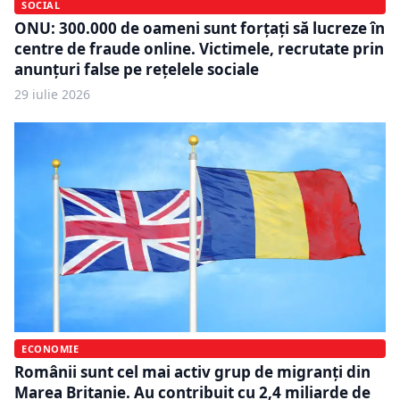
SOCIAL
ONU: 300.000 de oameni sunt forțați să lucreze în
centre de fraude online. Victimele, recrutate prin
anunțuri false pe rețelele sociale
29 iulie 2026
ECONOMIE
Românii sunt cel mai activ grup de migranți din
Marea Britanie. Au contribuit cu 2,4 miliarde de