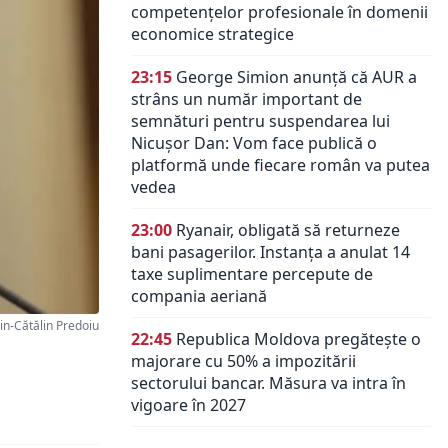
competențelor profesionale în domenii
economice strategice
23:15
George Simion anunță că AUR a
strâns un număr important de
semnături pentru suspendarea lui
Nicușor Dan: Vom face publică o
platformă unde fiecare român va putea
vedea
23:00
Ryanair, obligată să returneze
bani pasagerilor. Instanța a anulat 14
taxe suplimentare percepute de
compania aeriană
n-Cătălin Predoiu
22:45
Republica Moldova pregătește o
majorare cu 50% a impozitării
sectorului bancar. Măsura va intra în
vigoare în 2027