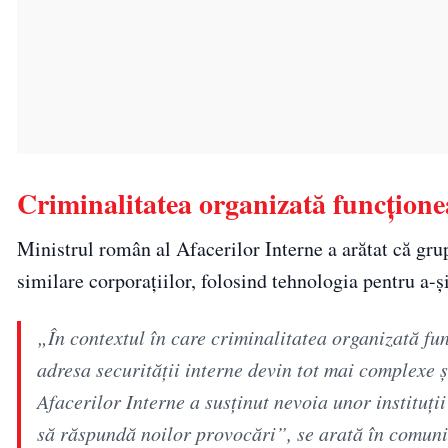
Criminalitatea organizată funcțione
Ministrul român al Afacerilor Interne a arătat că gru
similare corporațiilor, folosind tehnologia pentru a-ș
„În contextul în care criminalitatea organizată fun
adresa securității interne devin tot mai complexe ș
Afacerilor Interne a susținut nevoia unor instituți
să răspundă noilor provocări”, se arată în comuni