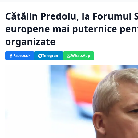
Cătălin Predoiu, la Forumul 
europene mai puternice pent
organizate
Facebook
Telegram
WhatsApp