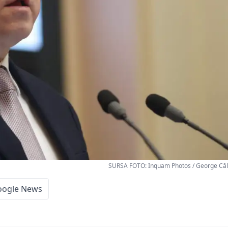
SURSA FOTO: Inquam Photos / George Căli
oogle News