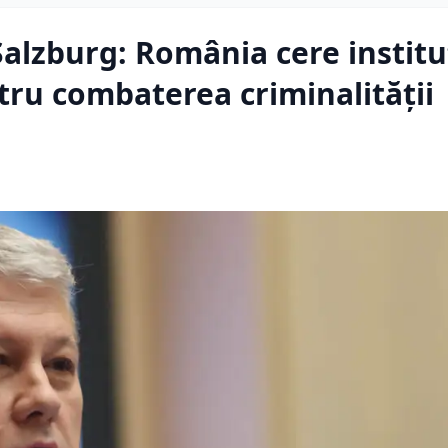
Salzburg: România cere institu
ru combaterea criminalității