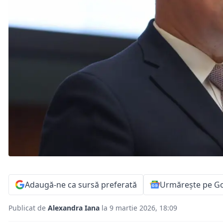
Adaugă-ne ca sursă preferată
Urmărește pe G
Publicat de
Alexandra Iana
la 9 martie 2026, 18:09