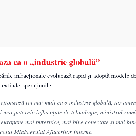
ază ca o „industrie globală”
pările infracționale evoluează rapid și adoptă modele d
i extinde operațiunile.
cționează tot mai mult ca o industrie globală, iar amen
i mai puternic influențate de tehnologie, ministrul rom
i europene mai puternice, mai bine conectate și mai bin
catul Ministerului Afacerilor Interne.