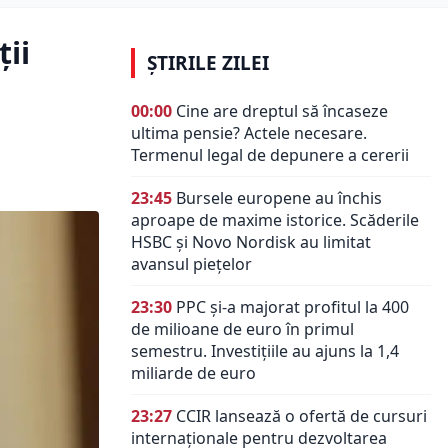
ții
ȘTIRILE ZILEI
00:00
Cine are dreptul să încaseze
ultima pensie? Actele necesare.
Termenul legal de depunere a cererii
23:45
Bursele europene au închis
aproape de maxime istorice. Scăderile
HSBC și Novo Nordisk au limitat
avansul piețelor
23:30
PPC și-a majorat profitul la 400
de milioane de euro în primul
semestru. Investițiile au ajuns la 1,4
miliarde de euro
23:27
CCIR lansează o ofertă de cursuri
internaționale pentru dezvoltarea