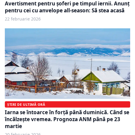
Avertisment pentru șoferi pe timpul iernii. Anunț
pentru cei cu anvelope all-season: Să stea acasă
22 februarie 2026
ȘTIRI DE ULTIMĂ ORĂ
Iarna se întoarce în forță până duminică. Când se
încălzește vremea. Prognoza ANM până pe 23
martie
20 februarie 2026