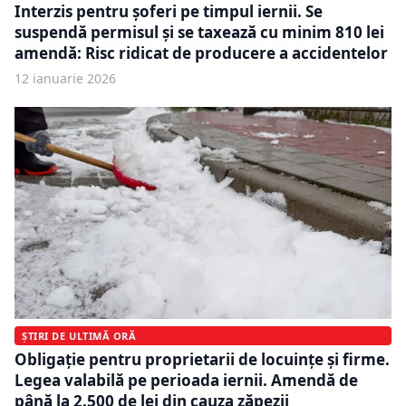
Interzis pentru șoferi pe timpul iernii. Se
suspendă permisul și se taxează cu minim 810 lei
amendă: Risc ridicat de producere a accidentelor
12 ianuarie 2026
ȘTIRI DE ULTIMĂ ORĂ
Obligație pentru proprietarii de locuințe și firme.
Legea valabilă pe perioada iernii. Amendă de
până la 2.500 de lei din cauza zăpezii