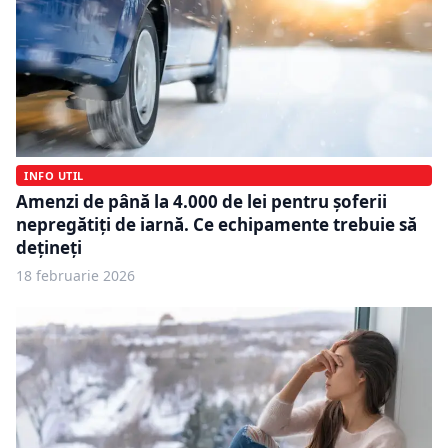
INFO UTIL
Amenzi de până la 4.000 de lei pentru șoferii
nepregătiți de iarnă. Ce echipamente trebuie să
dețineți
18 februarie 2026