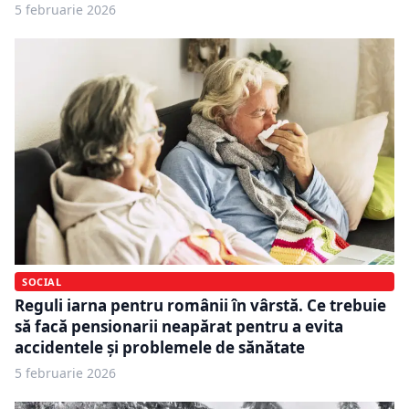
5 februarie 2026
SOCIAL
Reguli iarna pentru românii în vârstă. Ce trebuie
să facă pensionarii neapărat pentru a evita
accidentele și problemele de sănătate
5 februarie 2026