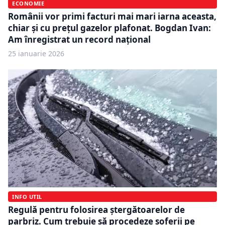
ECONOMIE
Românii vor primi facturi mai mari iarna aceasta,
chiar și cu prețul gazelor plafonat. Bogdan Ivan:
Am înregistrat un record național
25 ianuarie 2026
INFO UTIL
Regulă pentru folosirea ștergătoarelor de
parbriz. Cum trebuie să procedeze șoferii pe