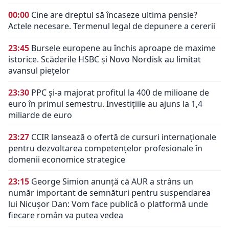
00:00
Cine are dreptul să încaseze ultima pensie?
Actele necesare. Termenul legal de depunere a cererii
23:45
Bursele europene au închis aproape de maxime
istorice. Scăderile HSBC și Novo Nordisk au limitat
avansul piețelor
23:30
PPC și-a majorat profitul la 400 de milioane de
euro în primul semestru. Investițiile au ajuns la 1,4
miliarde de euro
23:27
CCIR lansează o ofertă de cursuri internaționale
pentru dezvoltarea competențelor profesionale în
domenii economice strategice
23:15
George Simion anunță că AUR a strâns un
număr important de semnături pentru suspendarea
lui Nicușor Dan: Vom face publică o platformă unde
fiecare român va putea vedea