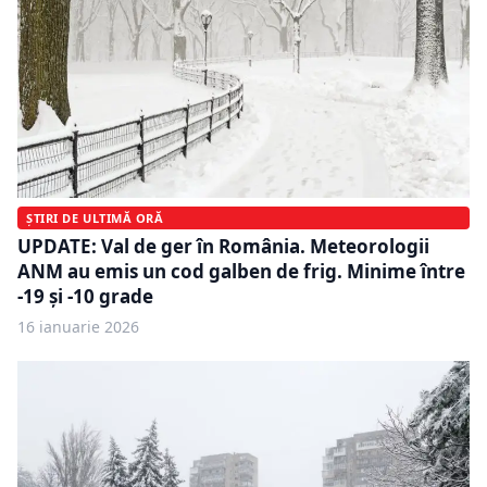
ȘTIRI DE ULTIMĂ ORĂ
UPDATE: Val de ger în România. Meteorologii
ANM au emis un cod galben de frig. Minime între
-19 şi -10 grade
16 ianuarie 2026