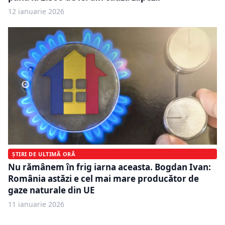
12 ianuarie 2026
ȘTIRI DE ULTIMĂ ORĂ
Nu rămânem în frig iarna aceasta. Bogdan Ivan:
România astăzi e cel mai mare producător de
gaze naturale din UE
11 ianuarie 2026