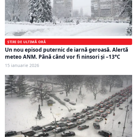
ȘTIRI DE ULTIMĂ ORĂ
Un nou episod puternic de iarnă geroasă. Alertă
meteo ANM. Până când vor fi ninsori și –13°C
15 ianuarie 2026