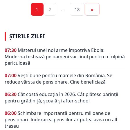
1
2
…
18
»
ȘTIRILE ZILEI
07:30
Misterul unei noi arme împotriva Ebola:
Moderna testează pe oameni vaccinul pentru o tulpină
periculoasă
07:00
Vești bune pentru mamele din România. Se
reduce vârsta de pensionare. Cine beneficiază
06:30
Cât costă educația în 2026. Cât plătesc părinții
pentru grădiniță, școală și after-school
06:00
Schimbare importantă pentru milioane de
pensionari. Indexarea pensiilor ar putea avea un alt
traseu