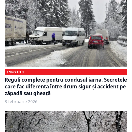
INFO UTIL
Reguli complete pentru condusul iarna. Secretele
care fac diferența între drum sigur și accident pe
zăpadă sau gheață
3 februarie 2026