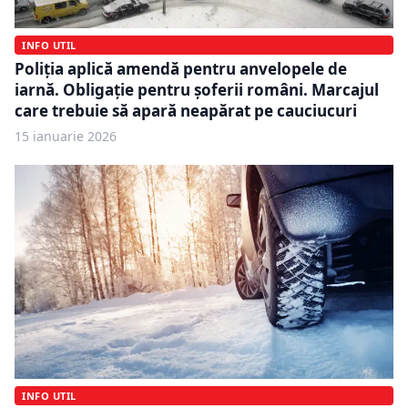
INFO UTIL
Poliția aplică amendă pentru anvelopele de
iarnă. Obligație pentru șoferii români. Marcajul
care trebuie să apară neapărat pe cauciucuri
15 ianuarie 2026
INFO UTIL