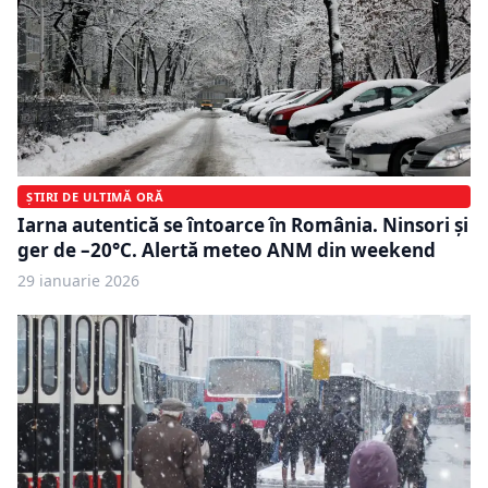
ȘTIRI DE ULTIMĂ ORĂ
Iarna autentică se întoarce în România. Ninsori și
ger de –20°C. Alertă meteo ANM din weekend
29 ianuarie 2026