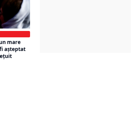
 un mare
fi așteptat
ețuit