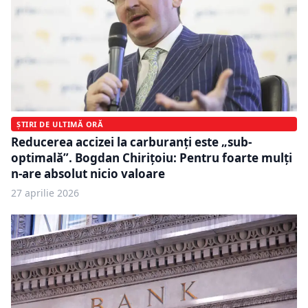
ȘTIRI DE ULTIMĂ ORĂ
Reducerea accizei la carburanți este „sub-
optimală”. Bogdan Chirițoiu: Pentru foarte mulți
n-are absolut nicio valoare
27 aprilie 2026