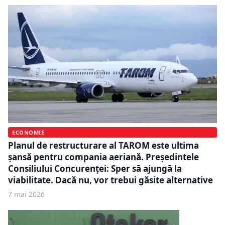
ECONOMIE
Planul de restructurare al TAROM este ultima
șansă pentru compania aeriană. Președintele
Consiliului Concurenței: Sper să ajungă la
viabilitate. Dacă nu, vor trebui găsite alternative
7 mai 2026