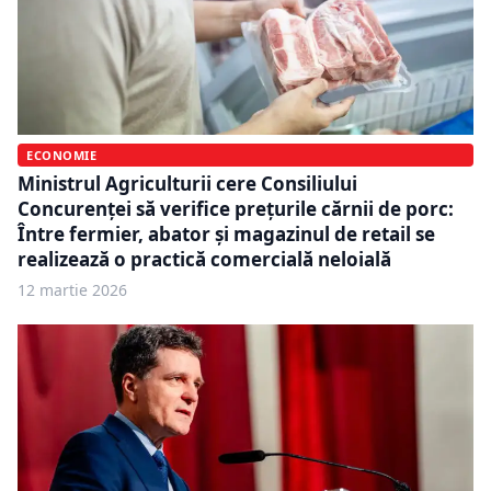
ECONOMIE
Ministrul Agriculturii cere Consiliului
Concurenței să verifice prețurile cărnii de porc:
Între fermier, abator şi magazinul de retail se
realizează o practică comercială neloială
12 martie 2026