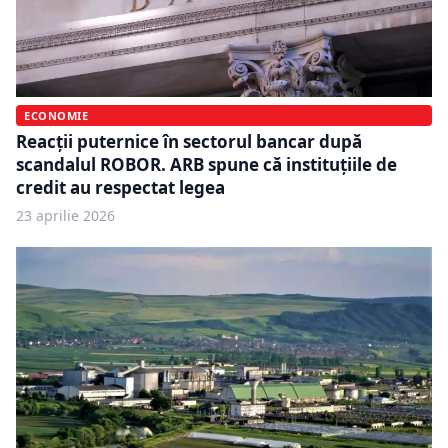
ECONOMIE
Reacții puternice în sectorul bancar după
scandalul ROBOR. ARB spune că instituțiile de
credit au respectat legea
23 aprilie 2026