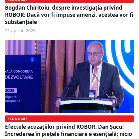
Bogdan Chirițoiu, despre investigația privind
ROBOR: Dacă vor fi impuse amenzi, acestea vor fi
substanțiale
21 aprilie 2026
ECONOMIE
Efectele acuzațiilor privind ROBOR. Dan Șucu:
Încrederea în piețele financiare e esențială; nicio