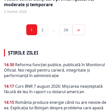
moderate și temporare
2 martie 2026
1
2
…
28
»
ȘTIRILE ZILEI
14:30
Reforma funcției publice, publicată în Monitorul
Oficial. Noi reguli pentru carieră, integritate și
performanță în administrație
14:17
Curs BNR 7 august 2026: Mișcarea neașteptată
făcută de leu în raport cu dolarul american
14:15
România produce energie când nu are nevoie de
ea. Explicația lui Bolojan despre problema care apasă