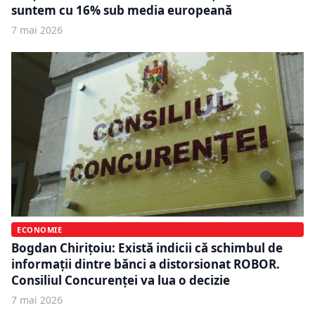
suntem cu 16% sub media europeană
7 mai 2026
ECONOMIE
Bogdan Chirițoiu: Există indicii că schimbul de
informații dintre bănci a distorsionat ROBOR.
Consiliul Concurenței va lua o decizie
7 mai 2026