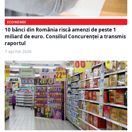
ECONOMIE
10 bănci din România riscă amenzi de peste 1
miliard de euro. Consiliul Concurenței a transmis
raportul
7 aprilie 2026