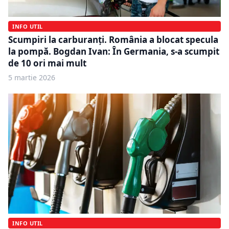
INFO UTIL
Scumpiri la carburanți. România a blocat specula
la pompă. Bogdan Ivan: În Germania, s-a scumpit
de 10 ori mai mult
5 martie 2026
INFO UTIL