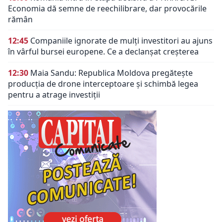
Economia dă semne de reechilibrare, dar provocările
rămân
12:45
Companiile ignorate de mulți investitori au ajuns
în vârful bursei europene. Ce a declanșat creșterea
12:30
Maia Sandu: Republica Moldova pregătește
producția de drone interceptoare și schimbă legea
pentru a atrage investiții