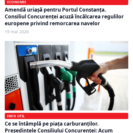
ECONOMIE
Amendă uriașă pentru Portul Constanța.
Consiliul Concurenței acuză încălcarea regulilor
europene privind remorcarea navelor
19 mai 2026
INFO UTIL
Ce se întâmplă pe piața carburanților.
Președintele Consiliului Concurenței: Acum