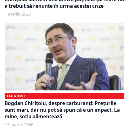
a trebuit să renunţe în urma acestei crize
1 aprilie 2026
ECONOMIE
Bogdan Chirițoiu, despre carburanți: Prețurile
sunt mari, dar nu pot să spun că e un impact. La
mine, soția alimentează
17 martie 2026