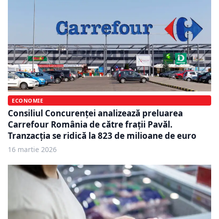
ECONOMIE
Consiliul Concurenței analizează preluarea
Carrefour România de către frații Pavăl.
Tranzacția se ridică la 823 de milioane de euro
16 martie 2026