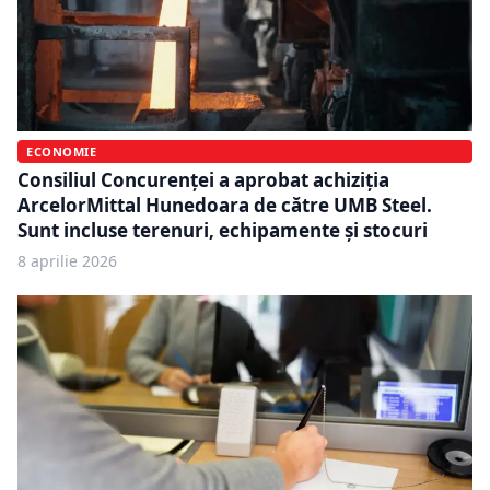
ECONOMIE
Consiliul Concurenței a aprobat achiziția
ArcelorMittal Hunedoara de către UMB Steel.
Sunt incluse terenuri, echipamente și stocuri
8 aprilie 2026