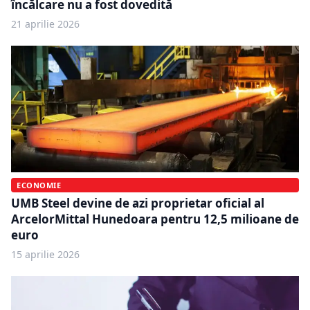
încălcare nu a fost dovedită
21 aprilie 2026
ECONOMIE
UMB Steel devine de azi proprietar oficial al
ArcelorMittal Hunedoara pentru 12,5 milioane de
euro
15 aprilie 2026