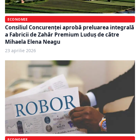
ECONOMIE
Consiliul Concurenței aprobă preluarea integrală
a Fabricii de Zahăr Premium Luduș de către
Mihaela Elena Neagu
23 aprilie 2026
ECONOMIE