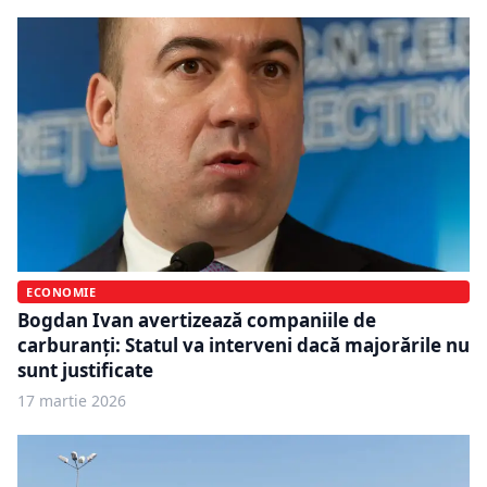
ECONOMIE
Bogdan Ivan avertizează companiile de
carburanți: Statul va interveni dacă majorările nu
sunt justificate
17 martie 2026