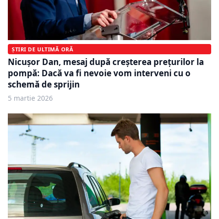
ȘTIRI DE ULTIMĂ ORĂ
Nicușor Dan, mesaj după creșterea prețurilor la
pompă: Dacă va fi nevoie vom interveni cu o
schemă de sprijin
5 martie 2026