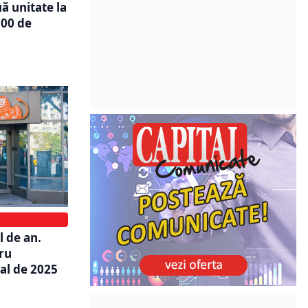
 unitate la
500 de
l de an.
ru
al de 2025