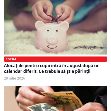
SOCIAL
Alocațiile pentru copii intră în august după un
calendar diferit. Ce trebuie să știe părinții
29 iulie 2026