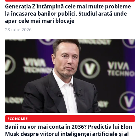
Generația Z întâmpină cele mai multe probleme
la încasarea banilor publici. Studiul arată unde
apar cele mai mari blocaje
28 iulie 2026
ECONOMIE
Banii nu vor mai conta în 2036? Predicția lui Elon
Musk despre viitorul inteligenței artificiale și al