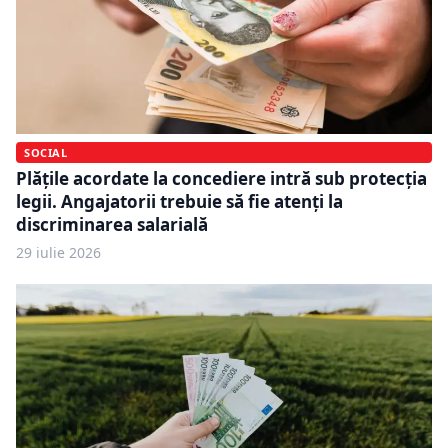
SOCIAL
Plățile acordate la concediere intră sub protecția
legii. Angajatorii trebuie să fie atenți la
discriminarea salarială
29 iulie 2026