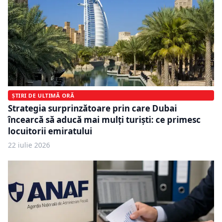
ȘTIRI DE ULTIMĂ ORĂ
Strategia surprinzătoare prin care Dubai
încearcă să aducă mai mulți turiști: ce primesc
locuitorii emiratului
22 iulie 2026