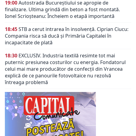
19:00
Autostrada Bucureștiului se apropie de
finalizare. Ultima grindă din beton a fost montată.
Ionel Scrioșteanu: Încheiem o etapă importantă
18:45
STB a cerut intrarea în insolvență. Ciprian Ciucu:
Compania risca să ducă și Primăria Capitalei în
incapacitate de plată
18:30
EXCLUSIV. Industria textilă resimte tot mai
puternic presiunea costurilor cu energia. Fondatorul
celui mai mare producător de confecții din Vrancea
explică de ce panourile fotovoltaice nu rezolvă
întreaga problemă