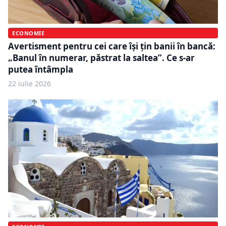
ECONOMIE
Avertisment pentru cei care își țin banii în bancă:
„Banul în numerar, păstrat la saltea”. Ce s-ar
putea întâmpla
22 iulie 2026