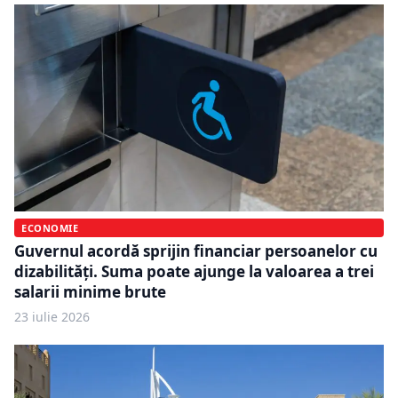
ECONOMIE
Guvernul acordă sprijin financiar persoanelor cu
dizabilități. Suma poate ajunge la valoarea a trei
salarii minime brute
23 iulie 2026