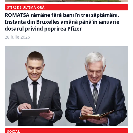
ȘTIRI DE ULTIMĂ ORĂ
ROMATSA rămâne fără bani în trei săptămâni.
Instanța din Bruxelles amână până în ianuarie
dosarul privind poprirea Pfizer
28 iulie 2026
SOCIAL