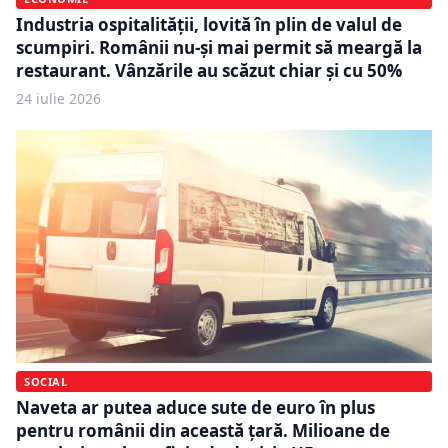
Industria ospitalității, lovită în plin de valul de
scumpiri. Românii nu-și mai permit să meargă la
restaurant. Vânzările au scăzut chiar și cu 50%
24 iulie 2026
SOCIAL
Naveta ar putea aduce sute de euro în plus
pentru românii din această țară. Milioane de