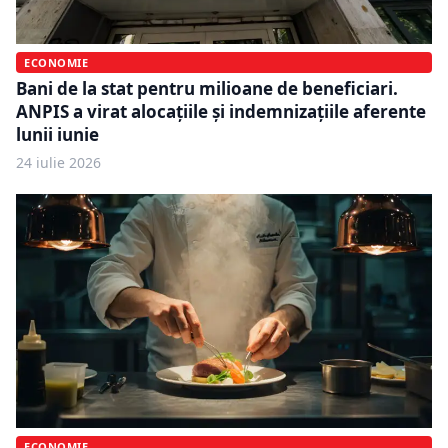
ECONOMIE
Bani de la stat pentru milioane de beneficiari.
ANPIS a virat alocațiile și indemnizațiile aferente
lunii iunie
24 iulie 2026
ECONOMIE