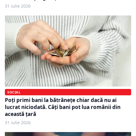
31 iulie 2026
SOCIAL
Poți primi bani la bătrânețe chiar dacă nu ai
lucrat niciodată. Câți bani pot lua românii din
această țară
31 iulie 2026