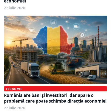
economiei
27 iulie 2026
ECONOMIE
România are bani și investitori, dar apare o
problemă care poate schimba direcția economiei
27 iulie 2026