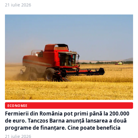
21 iulie 2026
ECONOMIE
Fermierii din România pot primi până la 200.000
de euro. Tanczos Barna anunță lansarea a două
programe de finanțare. Cine poate beneficia
21 iulie 2026