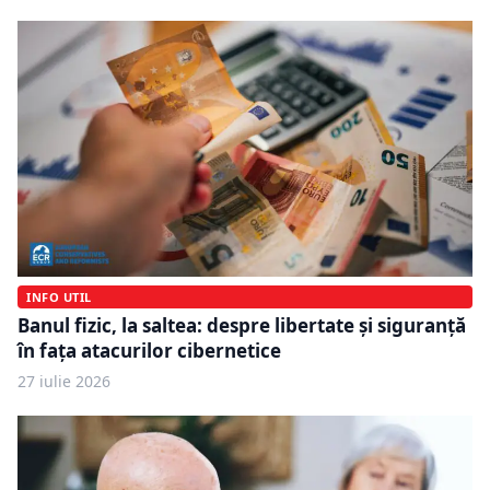
INFO UTIL
Banul fizic, la saltea: despre libertate și siguranță
în fața atacurilor cibernetice
27 iulie 2026