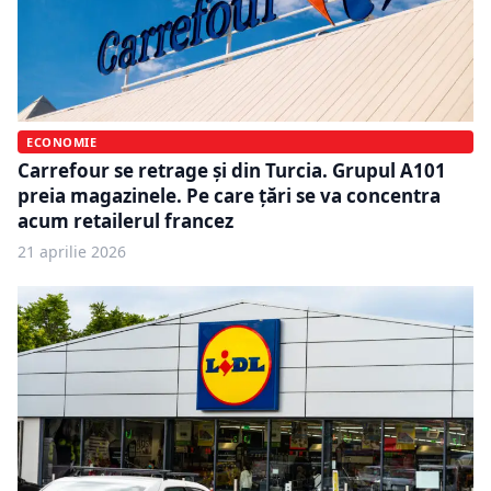
ECONOMIE
Carrefour se retrage și din Turcia. Grupul A101
preia magazinele. Pe care țări se va concentra
acum retailerul francez
21 aprilie 2026