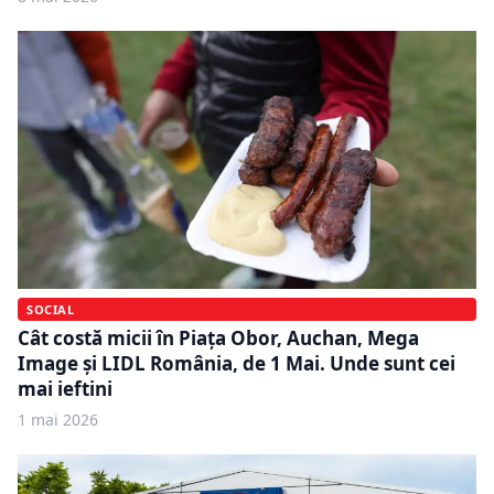
SOCIAL
Cât costă micii în Piaţa Obor, Auchan, Mega
Image și LIDL România, de 1 Mai. Unde sunt cei
mai ieftini
1 mai 2026