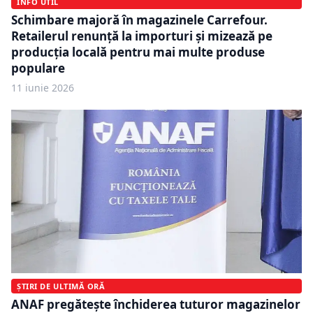
INFO UTIL
Schimbare majoră în magazinele Carrefour.
Retailerul renunță la importuri și mizează pe
producția locală pentru mai multe produse
populare
11 iunie 2026
ȘTIRI DE ULTIMĂ ORĂ
ANAF pregătește închiderea tuturor magazinelor