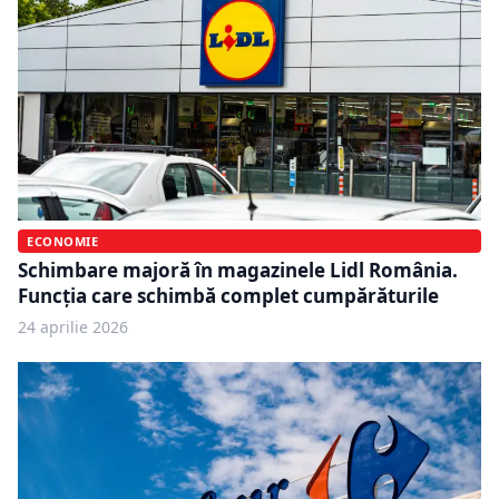
ECONOMIE
Schimbare majoră în magazinele Lidl România.
Funcția care schimbă complet cumpărăturile
24 aprilie 2026