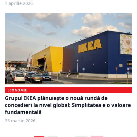
1 aprilie 2026
ECONOMIE
Grupul IKEA plănuiește o nouă rundă de
concedieri la nivel global: Simplitatea e o valoare
fundamentală
23 martie 2026