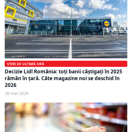
ȘTIRI DE ULTIMĂ ORĂ
Decizie Lidl România: toți banii câștigați în 2025
rămân în țară. Câte magazine noi se deschid în
2026
28 mai 2026