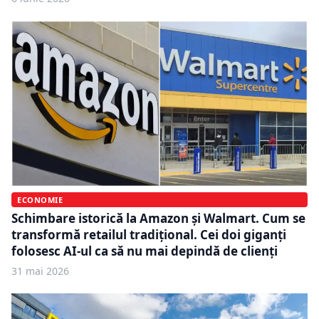
ECONOMIE
Schimbare istorică la Amazon și Walmart. Cum se
transformă retailul tradițional. Cei doi giganți
folosesc AI-ul ca să nu mai depindă de clienți
31 mai 2026