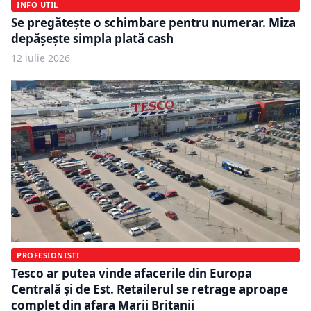
INFO UTIL
Se pregătește o schimbare pentru numerar. Miza
depășește simpla plată cash
12 iulie 2026
PROFESIONIȘTI
Tesco ar putea vinde afacerile din Europa
Centrală și de Est. Retailerul se retrage aproape
complet din afara Marii Britanii