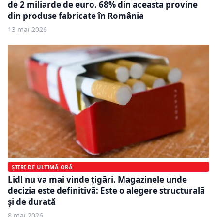
de 2 miliarde de euro. 68% din aceasta provine
din produse fabricate în România
13 mai 2026
ȘTIRI DE ULTIMĂ ORĂ
Lidl nu va mai vinde țigări. Magazinele unde
decizia este definitivă: Este o alegere structurală
și de durată
8 mai 2026