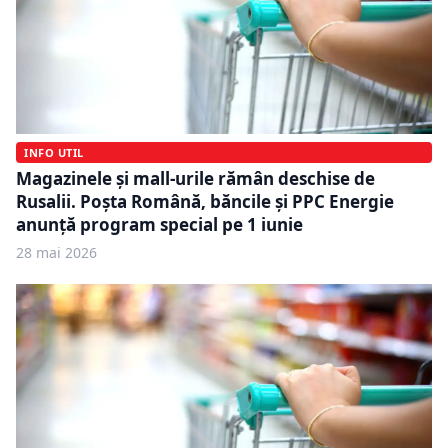
INFO UTIL
Magazinele și mall-urile rămân deschise de
Rusalii. Poșta Română, băncile și PPC Energie
anunță program special pe 1 iunie
28 mai 2026