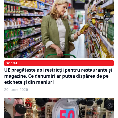
SOCIAL
UE pregătește noi restricții pentru restaurante și
magazine. Ce denumiri ar putea dispărea de pe
etichete și din meniuri
20 iunie 2026