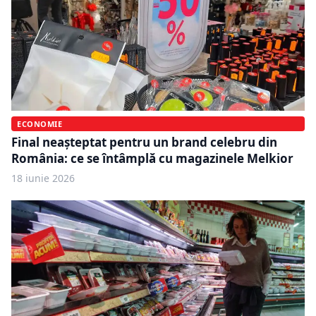
ECONOMIE
Final neașteptat pentru un brand celebru din
România: ce se întâmplă cu magazinele Melkior
18 iunie 2026