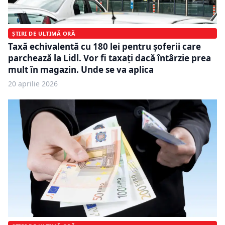
ȘTIRI DE ULTIMĂ ORĂ
Taxă echivalentă cu 180 lei pentru șoferii care
parchează la Lidl. Vor fi taxați dacă întârzie prea
mult în magazin. Unde se va aplica
20 aprilie 2026