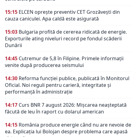
15:15
ELCEN oprește preventiv CET Grozăvești din
cauza caniculei. Apa caldă este asigurată
15:03
Bulgaria profită de cererea ridicată de energie.
Exporturile ating niveluri record pe fondul scăderii
Dunării
14:45
Cutremur de 5,8 în Filipine. Primele informații
venite după producerea seismului
14:30
Reforma funcției publice, publicată în Monitorul
Oficial. Noi reguli pentru carieră, integritate și
performanță în administrație
14:17
Curs BNR 7 august 2026: Mișcarea neașteptată
făcută de leu în raport cu dolarul american
14:15
România produce energie când nu are nevoie de
ea. Explicația lui Bolojan despre problema care apasă