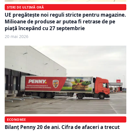
ȘTIRI DE ULTIMĂ ORĂ
UE pregătește noi reguli stricte pentru magazine.
Milioane de produse ar putea fi retrase de pe
piață începând cu 27 septembrie
20 mai 2026
ECONOMIE
Bilanț Penny 20 de ani. Cifra de afaceri a trecut