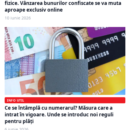
fizice. Vânzarea bunurilor confiscate se va muta
aproape exclusiv online
10 iunie 2026
INFO UTIL
Ce se întâmplă cu numerarul? Măsura care a
intrat în vigoare. Unde se introduc noi reguli
pentru plăți
6 iunie 2026