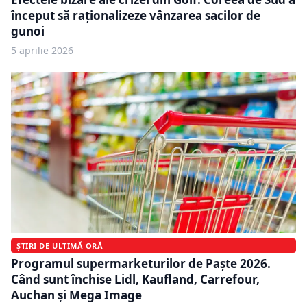
început să raționalizeze vânzarea sacilor de
gunoi
5 aprilie 2026
ȘTIRI DE ULTIMĂ ORĂ
Programul supermarketurilor de Paște 2026.
Când sunt închise Lidl, Kaufland, Carrefour,
Auchan și Mega Image