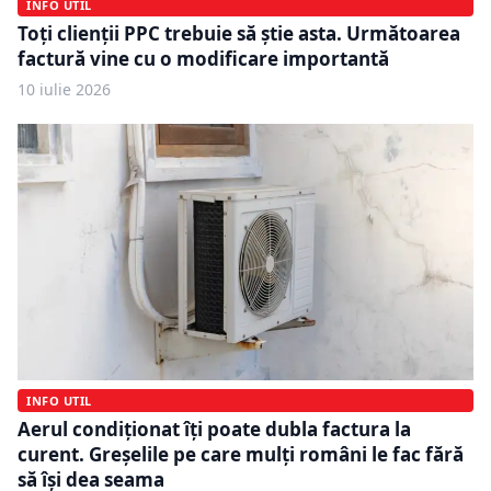
INFO UTIL
Toți clienții PPC trebuie să știe asta. Următoarea
factură vine cu o modificare importantă
10 iulie 2026
INFO UTIL
Aerul condiționat îți poate dubla factura la
curent. Greșelile pe care mulți români le fac fără
să își dea seama