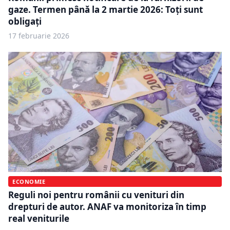
gaze. Termen până la 2 martie 2026: Toți sunt
obligați
17 februarie 2026
ECONOMIE
Reguli noi pentru românii cu venituri din
drepturi de autor. ANAF va monitoriza în timp
real veniturile