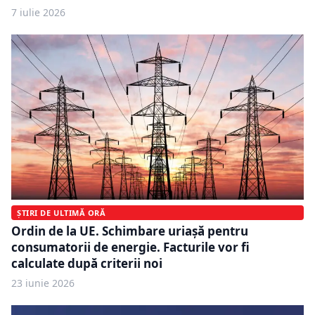
7 iulie 2026
ȘTIRI DE ULTIMĂ ORĂ
Ordin de la UE. Schimbare uriașă pentru
consumatorii de energie. Facturile vor fi
calculate după criterii noi
23 iunie 2026