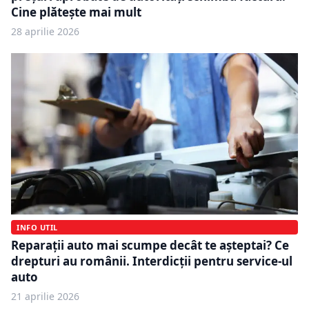
Cine plătește mai mult
28 aprilie 2026
INFO UTIL
Reparații auto mai scumpe decât te așteptai? Ce
drepturi au românii. Interdicții pentru service-ul
auto
21 aprilie 2026