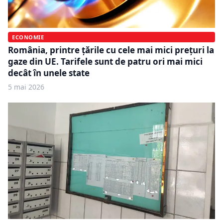
ECONOMIE
România, printre țările cu cele mai mici prețuri la
gaze din UE. Tarifele sunt de patru ori mai mici
decât în unele state
5 mai 2026