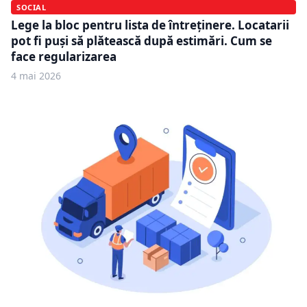
SOCIAL
Lege la bloc pentru lista de întreținere. Locatarii
pot fi puși să plătească după estimări. Cum se
face regularizarea
4 mai 2026