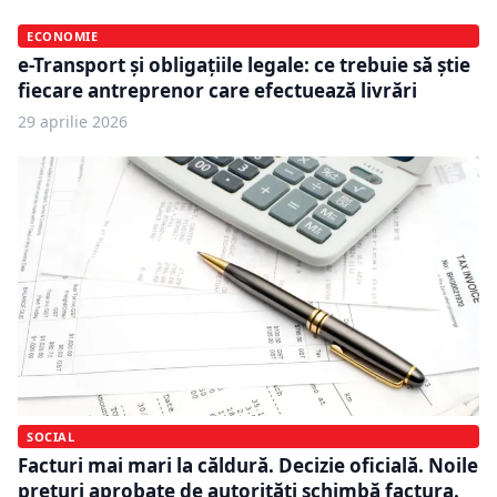
ECONOMIE
e-Transport și obligațiile legale: ce trebuie să știe
fiecare antreprenor care efectuează livrări
29 aprilie 2026
SOCIAL
Facturi mai mari la căldură. Decizie oficială. Noile
prețuri aprobate de autorități schimbă factura.