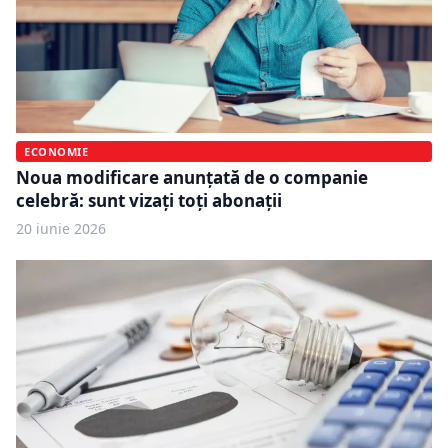
ECONOMIE
Noua modificare anunțată de o companie
celebră: sunt vizați toți abonații
20 iunie 2026