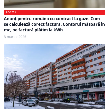
SOCIAL
Anunț pentru românii cu contract la gaze. Cum
se calculează corect factura. Contorul măsoară în
mc, pe factură plătim la kWh
3 martie 2026