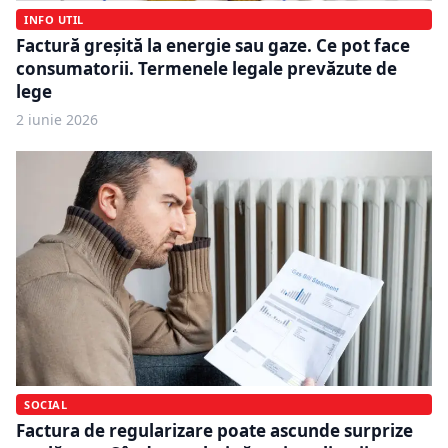
INFO UTIL
Factură greșită la energie sau gaze. Ce pot face
consumatorii. Termenele legale prevăzute de
lege
2 iunie 2026
SOCIAL
Factura de regularizare poate ascunde surprize