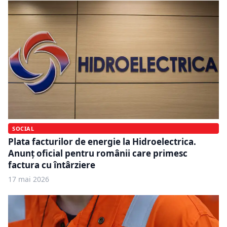
SOCIAL
Plata facturilor de energie la Hidroelectrica.
Anunț oficial pentru românii care primesc
factura cu întârziere
17 mai 2026