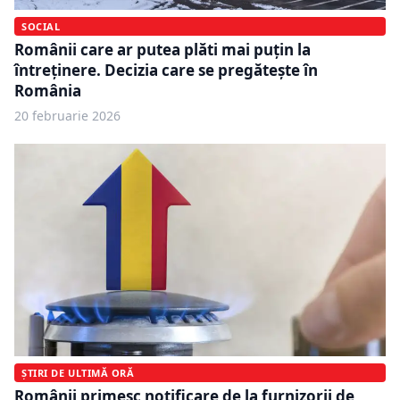
SOCIAL
Românii care ar putea plăti mai puțin la
întreținere. Decizia care se pregătește în
România
20 februarie 2026
ȘTIRI DE ULTIMĂ ORĂ
Românii primesc notificare de la furnizorii de