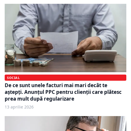
SOCIAL
De ce sunt unele facturi mai mari decât te
aștepți. Anunțul PPC pentru clienții care plătesc
prea mult după regularizare
13 aprilie 2026