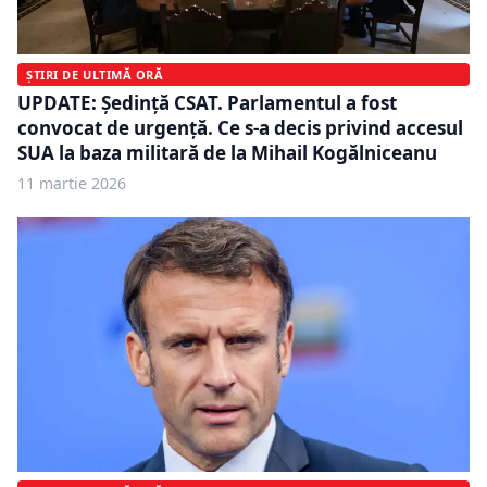
ȘTIRI DE ULTIMĂ ORĂ
UPDATE: Ședință CSAT. Parlamentul a fost
convocat de urgență. Ce s-a decis privind accesul
SUA la baza militară de la Mihail Kogălniceanu
11 martie 2026