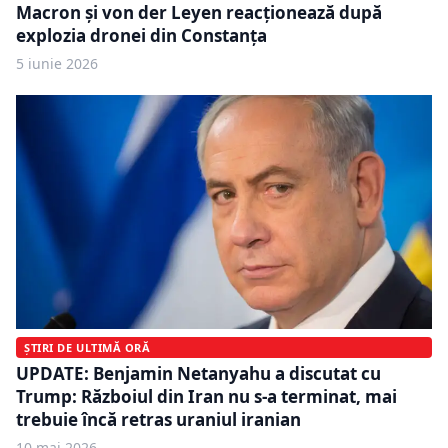
Macron și von der Leyen reacționează după
explozia dronei din Constanța
5 iunie 2026
ȘTIRI DE ULTIMĂ ORĂ
UPDATE: Benjamin Netanyahu a discutat cu
Trump: Războiul din Iran nu s-a terminat, mai
trebuie încă retras uraniul iranian
10 mai 2026