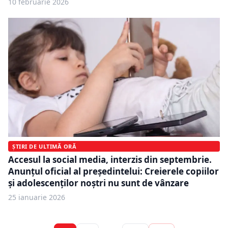
10 februarie 2026
ȘTIRI DE ULTIMĂ ORĂ
Accesul la social media, interzis din septembrie.
Anunțul oficial al președintelui: Creierele copiilor
și adolescenților noștri nu sunt de vânzare
25 ianuarie 2026