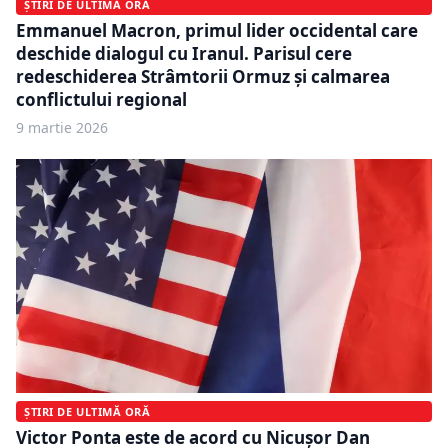
ȘTIRI DE ULTIMĂ ORĂ
Emmanuel Macron, primul lider occidental care
deschide dialogul cu Iranul. Parisul cere
redeschiderea Strâmtorii Ormuz și calmarea
conflictului regional
9 martie 2026
ȘTIRI DE ULTIMĂ ORĂ
Victor Ponta este de acord cu Nicușor Dan