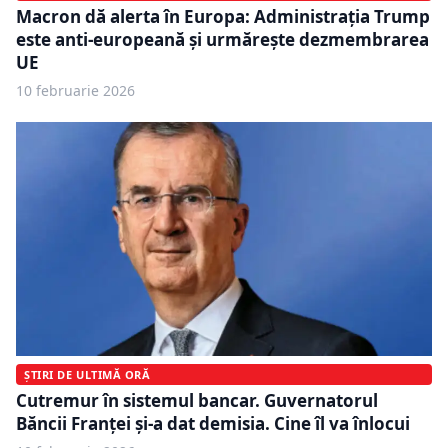
Macron dă alerta în Europa: Administrația Trump
este anti-europeană și urmărește dezmembrarea
UE
10 februarie 2026
ȘTIRI DE ULTIMĂ ORĂ
Cutremur în sistemul bancar. Guvernatorul
Băncii Franţei și-a dat demisia. Cine îl va înlocui