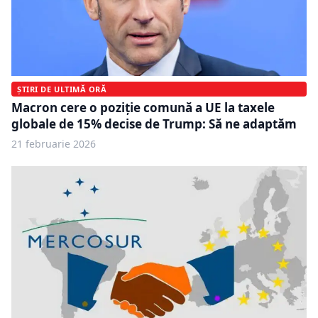
ȘTIRI DE ULTIMĂ ORĂ
Macron cere o poziție comună a UE la taxele
globale de 15% decise de Trump: Să ne adaptăm
21 februarie 2026