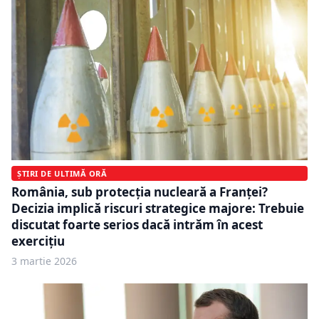
ȘTIRI DE ULTIMĂ ORĂ
România, sub protecția nucleară a Franței?
Decizia implică riscuri strategice majore: Trebuie
discutat foarte serios dacă intrăm în acest
exercițiu
3 martie 2026