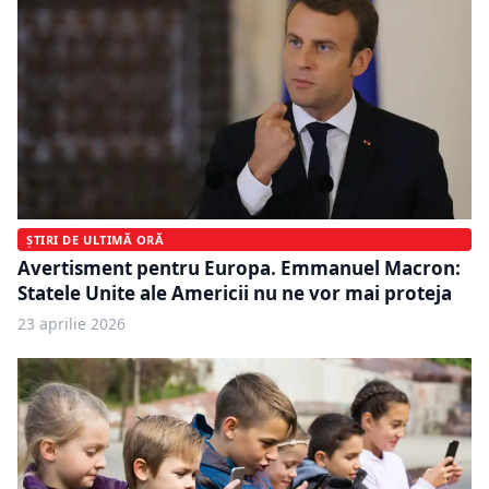
ȘTIRI DE ULTIMĂ ORĂ
Avertisment pentru Europa. Emmanuel Macron:
Statele Unite ale Americii nu ne vor mai proteja
23 aprilie 2026