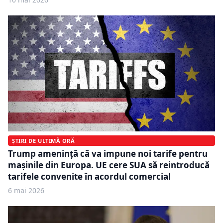
ȘTIRI DE ULTIMĂ ORĂ
Trump amenință că va impune noi tarife pentru
mașinile din Europa. UE cere SUA să reintroducă
tarifele convenite în acordul comercial
6 mai 2026