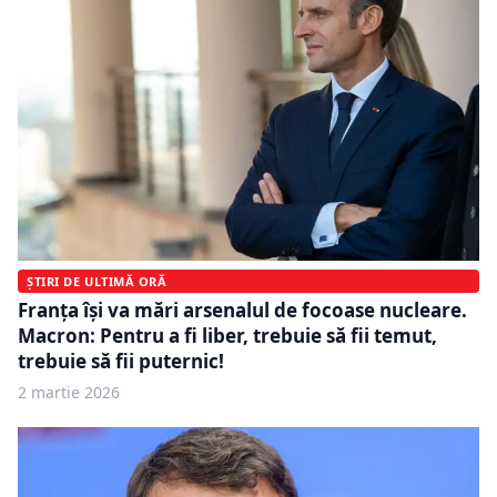
ȘTIRI DE ULTIMĂ ORĂ
Franța își va mări arsenalul de focoase nucleare.
Macron: Pentru a fi liber, trebuie să fii temut,
trebuie să fii puternic!
2 martie 2026