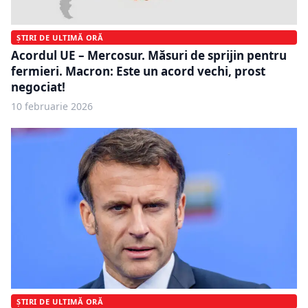
ȘTIRI DE ULTIMĂ ORĂ
Acordul UE – Mercosur. Măsuri de sprijin pentru
fermieri. Macron: Este un acord vechi, prost
negociat!
10 februarie 2026
ȘTIRI DE ULTIMĂ ORĂ