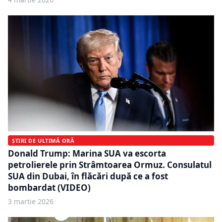
ȘTIRI DE ULTIMĂ ORĂ
Donald Trump: Marina SUA va escorta
petrolierele prin Strâmtoarea Ormuz. Consulatul
SUA din Dubai, în flăcări după ce a fost
bombardat (VIDEO)
3 martie 2026