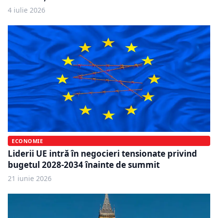
4 iulie 2026
ECONOMIE
Liderii UE intră în negocieri tensionate privind
bugetul 2028-2034 înainte de summit
21 iunie 2026