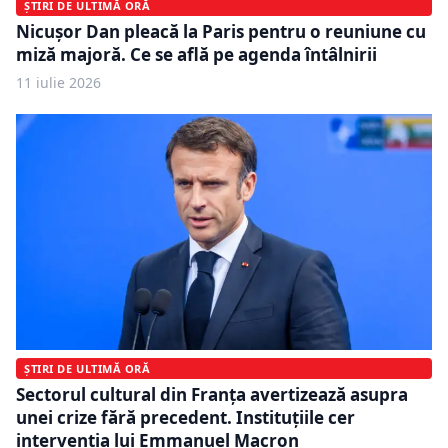
ȘTIRI DE ULTIMĂ ORĂ
Nicușor Dan pleacă la Paris pentru o reuniune cu
miză majoră. Ce se află pe agenda întâlnirii
11 iulie 2026
ȘTIRI DE ULTIMĂ ORĂ
Sectorul cultural din Franța avertizează asupra
unei crize fără precedent. Instituțiile cer
intervenția lui Emmanuel Macron