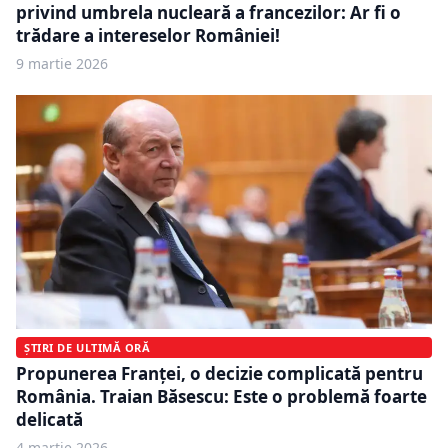
privind umbrela nucleară a francezilor: Ar fi o
trădare a intereselor României!
9 martie 2026
ȘTIRI DE ULTIMĂ ORĂ
Propunerea Franței, o decizie complicată pentru
România. Traian Băsescu: Este o problemă foarte
delicată
4 martie 2026