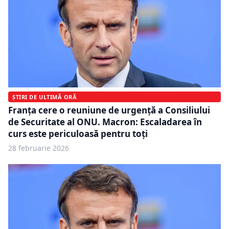
ȘTIRI DE ULTIMĂ ORĂ
Franţa cere o reuniune de urgenţă a Consiliului
de Securitate al ONU. Macron: Escaladarea în
curs este periculoasă pentru toţi
28 februarie 2026