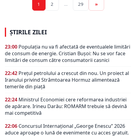
1
2
…
29
»
ȘTIRILE ZILEI
23:00
Populația nu va fi afectată de eventualele limitări
de consum de energie. Cristian Bușoi: Nu se vor face
limitări de consum către consumatorii casnici
22:42
Prețul petrolului a crescut din nou. Un proiect al
Iranului privind Strâmtoarea Hormuz alimentează
temerile din piață
22:24
Ministrul Economiei cere reformarea industriei
de apărare. Irineu Darău: ROMARM trebuie să devină
mai competitivă
22:06
Concursul Internațional „George Enescu” 2026
aduce aproape o lună de evenimente cu acces gratuit.