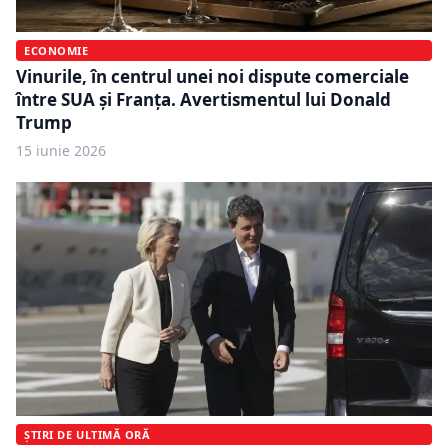
ECONOMIE
Vinurile, în centrul unei noi dispute comerciale
între SUA și Franța. Avertismentul lui Donald
Trump
15 iunie 2026
ȘTIRI DE ULTIMĂ ORĂ