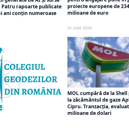
proiecte europene de 23
. Patru rapoarte publicate
milioane de euro
doi ani conțin numeroase
31 iulie 2026
MOL cumpără de la Shell 
la zăcământul de gaze Ap
Cipru. Tranzacția, evaluat
milioane de dolari