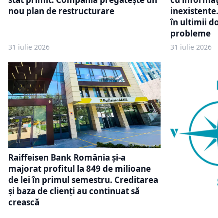
nou plan de restructurare
inexistente
în ultimii 
probleme
31 iulie 2026
31 iulie 2026
Raiffeisen Bank România și-a
majorat profitul la 849 de milioane
de lei în primul semestru. Creditarea
și baza de clienți au continuat să
crească