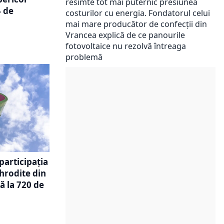
resimte tot mai puternic presiunea
4 de
costurilor cu energia. Fondatorul celui
mai mare producător de confecții din
Vrancea explică de ce panourile
fotovoltaice nu rezolvă întreaga
problemă
participația
hrodite din
ă la 720 de