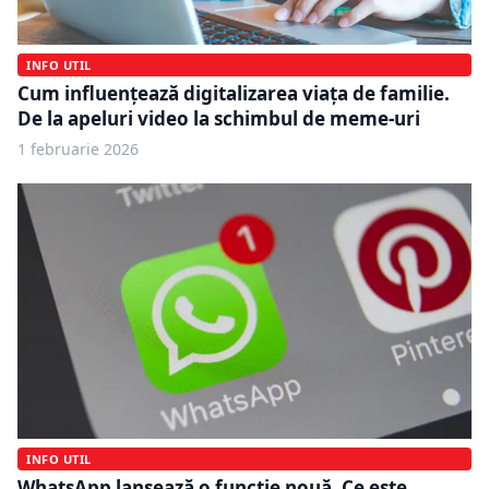
INFO UTIL
Cum influențează digitalizarea viața de familie.
De la apeluri video la schimbul de meme-uri
1 februarie 2026
INFO UTIL
WhatsApp lansează o funcție nouă. Ce este