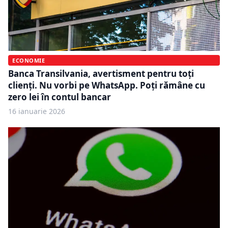
ECONOMIE
Banca Transilvania, avertisment pentru toți
clienți. Nu vorbi pe WhatsApp. Poți rămâne cu
zero lei în contul bancar
16 ianuarie 2026