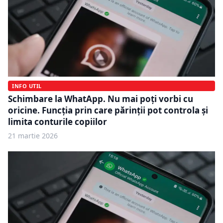
INFO UTIL
Schimbare la WhatApp. Nu mai poți vorbi cu
oricine. Funcția prin care părinții pot controla și
limita conturile copiilor
21 martie 2026