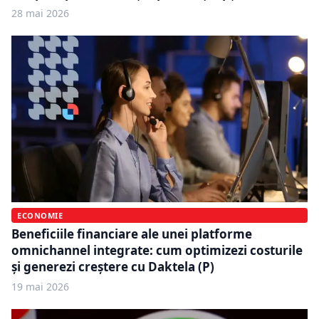
28 mai 2026
ECONOMIE
Beneficiile financiare ale unei platforme
omnichannel integrate: cum optimizezi costurile
și generezi creștere cu Daktela (P)
19 mai 2026