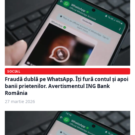
SOCIAL
Fraudă dublă pe WhatsApp. Îți fură contul și apoi
banii prietenilor. Avertismentul ING Bank
România
27 martie 2026