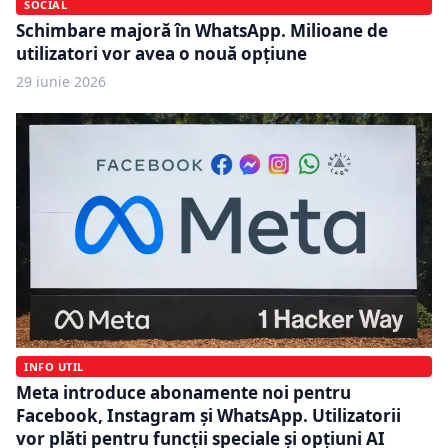
SOCIAL
Schimbare majoră în WhatsApp. Milioane de
utilizatori vor avea o nouă opțiune
29 iunie 2026
INFO UTIL
Meta introduce abonamente noi pentru
Facebook, Instagram și WhatsApp. Utilizatorii
vor plăti pentru funcții speciale și opțiuni AI