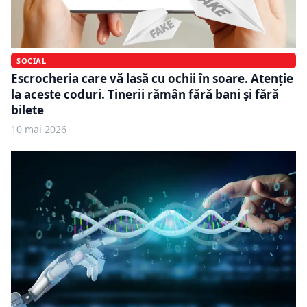
SOCIAL
Escrocheria care vă lasă cu ochii în soare. Atenție
la aceste coduri. Tinerii rămân fără bani și fără
bilete
10 mai 2026