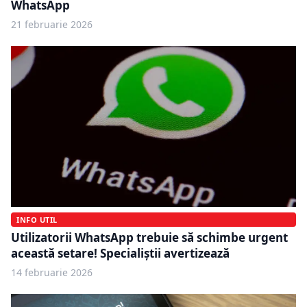
WhatsApp
21 februarie 2026
INFO UTIL
Utilizatorii WhatsApp trebuie să schimbe urgent
această setare! Specialiștii avertizează
14 februarie 2026