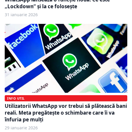
„Lockdown” și la ce folosește
31 ianuarie 2026
INFO UTIL
Utilizatorii WhatsApp vor trebui să plătească bani
reali. Meta pregătește o schimbare care îi va
înfuria pe mulți
29 ianuarie 2026