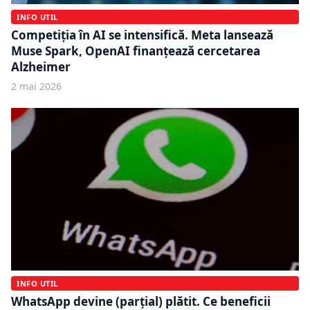
INFO UTIL
Competiția în AI se intensifică. Meta lansează
Muse Spark, OpenAI finanțează cercetarea
Alzheimer
2 mai 2026
INFO UTIL
WhatsApp devine (parțial) plătit. Ce beneficii