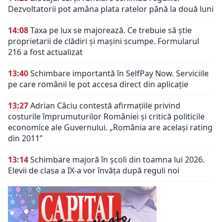
Dezvoltatorii pot amâna plata ratelor până la două luni
14:08
Taxa pe lux se majorează. Ce trebuie să știe
proprietarii de clădiri și mașini scumpe. Formularul
216 a fost actualizat
13:40
Schimbare importantă în SelfPay Now. Serviciile
pe care românii le pot accesa direct din aplicație
13:27
Adrian Câciu contestă afirmațiile privind
costurile împrumuturilor României și critică politicile
economice ale Guvernului. „România are același rating
din 2011”
13:14
Schimbare majoră în școli din toamna lui 2026.
Elevii de clasa a IX-a vor învăța după reguli noi