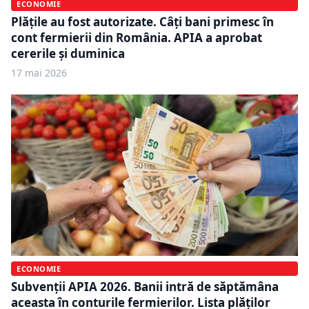
ECONOMIE
Plățile au fost autorizate. Câți bani primesc în
cont fermierii din România. APIA a aprobat
cererile și duminica
17 mai 2026
ECONOMIE
Subvenții APIA 2026. Banii intră de săptămâna
aceasta în conturile fermierilor. Lista plăților