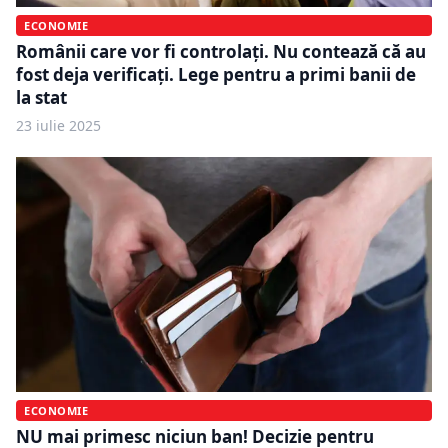
ECONOMIE
Românii care vor fi controlați. Nu contează că au
fost deja verificați. Lege pentru a primi banii de
la stat
23 iulie 2025
ECONOMIE
NU mai primesc niciun ban! Decizie pentru