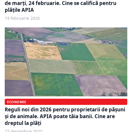
de marți, 24 februarie. Cine se califică pentru
plățile APIA
19 februarie 2026
ECONOMIE
Reguli noi din 2026 pentru proprietarii de pășuni
și de animale. APIA poate tăia banii. Cine are
dreptul la plăți
27 decembrie 2025