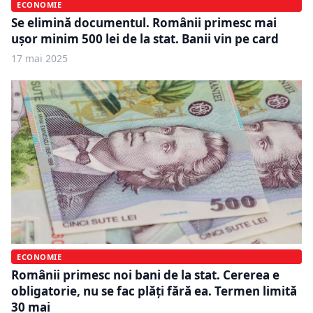
ECONOMIE
Se elimină documentul. Românii primesc mai
ușor minim 500 lei de la stat. Banii vin pe card
17 mai 2025
ECONOMIE
Românii primesc noi bani de la stat. Cererea e
obligatorie, nu se fac plăți fără ea. Termen limită
30 mai