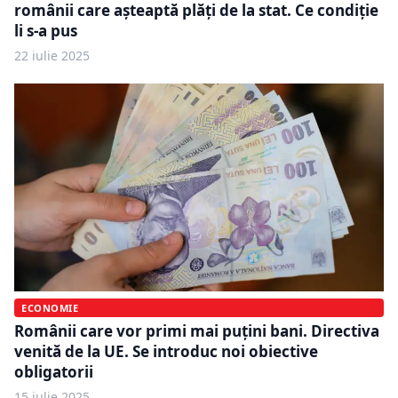
românii care așteaptă plăți de la stat. Ce condiție
li s-a pus
22 iulie 2025
ECONOMIE
Românii care vor primi mai puțini bani. Directiva
venită de la UE. Se introduc noi obiective
obligatorii
15 iulie 2025