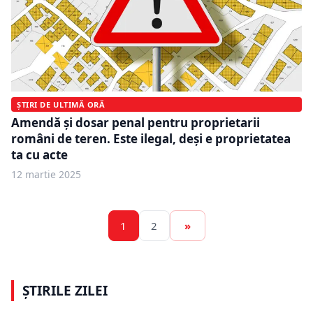
ȘTIRI DE ULTIMĂ ORĂ
Amendă și dosar penal pentru proprietarii
români de teren. Este ilegal, deși e proprietatea
ta cu acte
12 martie 2025
1
2
»
ȘTIRILE ZILEI