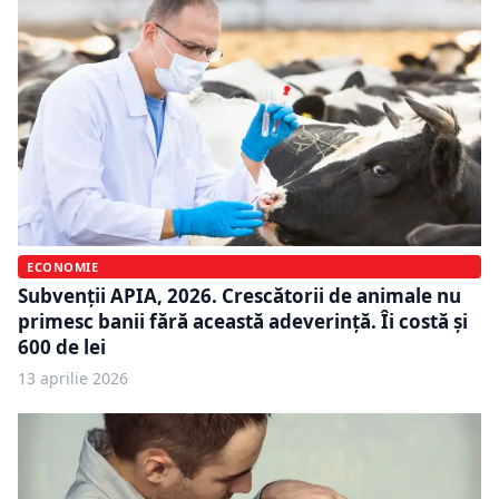
ECONOMIE
Subvenții APIA, 2026. Crescătorii de animale nu
primesc banii fără această adeverință. Îi costă și
600 de lei
13 aprilie 2026