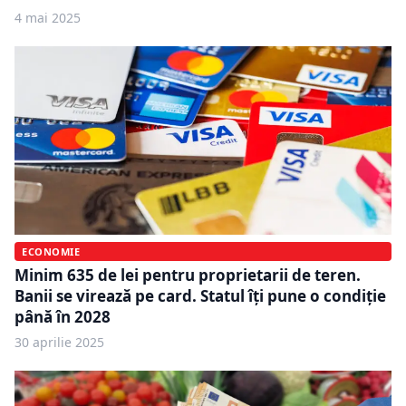
4 mai 2025
ECONOMIE
Minim 635 de lei pentru proprietarii de teren.
Banii se virează pe card. Statul îți pune o condiție
până în 2028
30 aprilie 2025