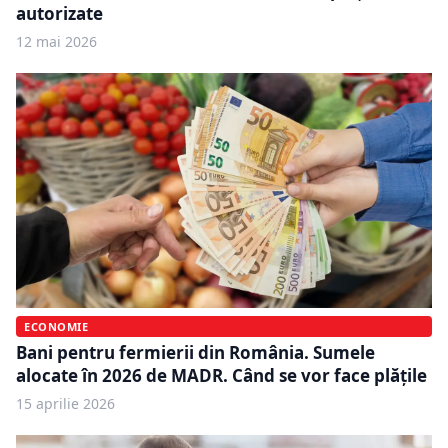
autorizate
12 mai 2026
ECONOMIE
Bani pentru fermierii din România. Sumele
alocate în 2026 de MADR. Când se vor face plățile
15 aprilie 2026