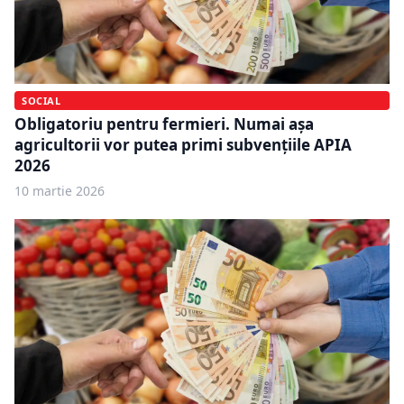
SOCIAL
Obligatoriu pentru fermieri. Numai așa
agricultorii vor putea primi subvențiile APIA
2026
10 martie 2026