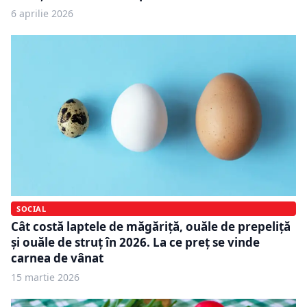
6 aprilie 2026
SOCIAL
Cât costă laptele de măgăriță, ouăle de prepeliță
și ouăle de struț în 2026. La ce preț se vinde
carnea de vânat
15 martie 2026