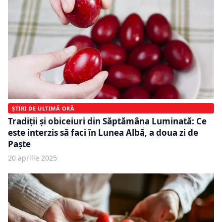
ȘTIRI DE ULTIMĂ ORĂ
Tradiții și obiceiuri din Săptămâna Luminată: Ce
este interzis să faci în Lunea Albă, a doua zi de
Paște
20 aprilie 2025