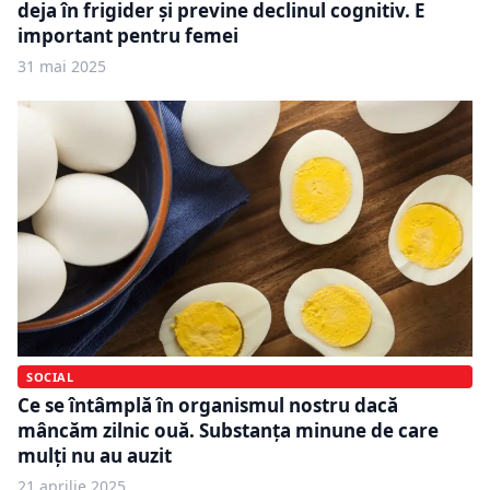
deja în frigider și previne declinul cognitiv. E
important pentru femei
31 mai 2025
SOCIAL
Ce se întâmplă în organismul nostru dacă
mâncăm zilnic ouă. Substanța minune de care
mulți nu au auzit
21 aprilie 2025