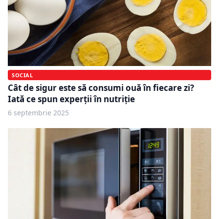
SOCIAL
Cât de sigur este să consumi ouă în fiecare zi?
Iată ce spun experții în nutriție
6 septembrie 2025