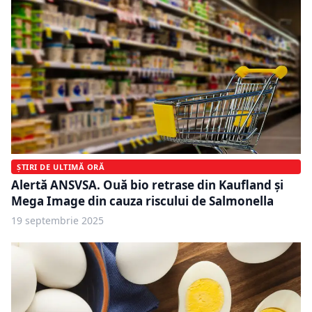
ȘTIRI DE ULTIMĂ ORĂ
Alertă ANSVSA. Ouă bio retrase din Kaufland și
Mega Image din cauza riscului de Salmonella
19 septembrie 2025