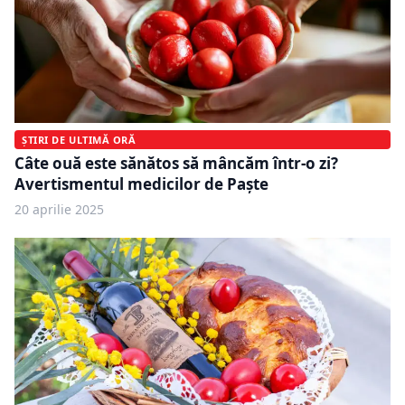
ȘTIRI DE ULTIMĂ ORĂ
Câte ouă este sănătos să mâncăm într-o zi?
Avertismentul medicilor de Paște
20 aprilie 2025