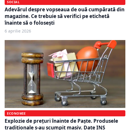
SOCIAL
Adevărul despre vopseaua de ouă cumpărată din
magazine. Ce trebuie să verifici pe etichetă
înainte să o folosești
6 aprilie 2026
ECONOMIE
Explozie de prețuri înainte de Paște. Produsele
tradiționale s-au scumpit masiv. Date INS