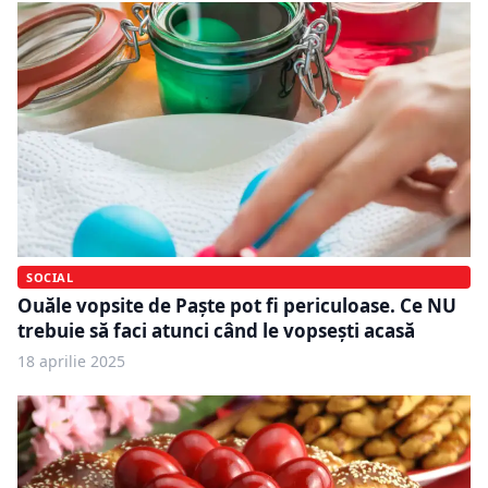
SOCIAL
Ouăle vopsite de Paște pot fi periculoase. Ce NU
trebuie să faci atunci când le vopsești acasă
18 aprilie 2025