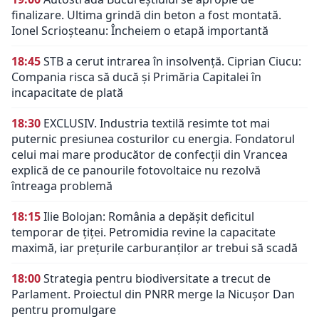
finalizare. Ultima grindă din beton a fost montată.
Ionel Scrioșteanu: Încheiem o etapă importantă
18:45
STB a cerut intrarea în insolvență. Ciprian Ciucu:
Compania risca să ducă și Primăria Capitalei în
incapacitate de plată
18:30
EXCLUSIV. Industria textilă resimte tot mai
puternic presiunea costurilor cu energia. Fondatorul
celui mai mare producător de confecții din Vrancea
explică de ce panourile fotovoltaice nu rezolvă
întreaga problemă
18:15
Ilie Bolojan: România a depășit deficitul
temporar de țiței. Petromidia revine la capacitate
maximă, iar prețurile carburanților ar trebui să scadă
18:00
Strategia pentru biodiversitate a trecut de
Parlament. Proiectul din PNRR merge la Nicușor Dan
pentru promulgare