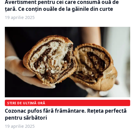
Avertisment pentru cei care consumă ouă de
țară. Ce conțin ouăle de la găinile din curte
19 aprilie 2025
ȘTIRI DE ULTIMĂ ORĂ
Cozonac pufos fără frământare. Rețeta perfectă
pentru sărbători
19 aprilie 2025