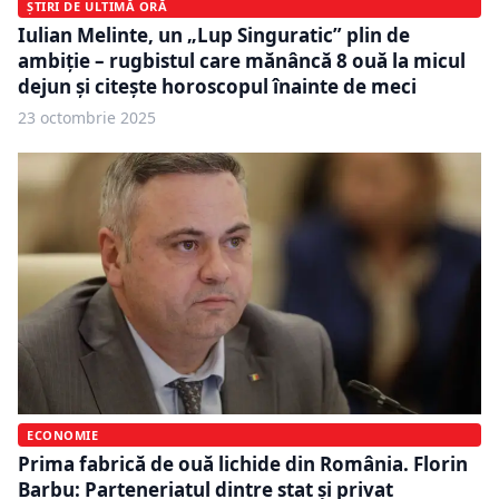
ȘTIRI DE ULTIMĂ ORĂ
Iulian Melinte, un „Lup Singuratic” plin de
ambiție – rugbistul care mănâncă 8 ouă la micul
dejun și citește horoscopul înainte de meci
23 octombrie 2025
ECONOMIE
Prima fabrică de ouă lichide din România. Florin
Barbu: Parteneriatul dintre stat și privat