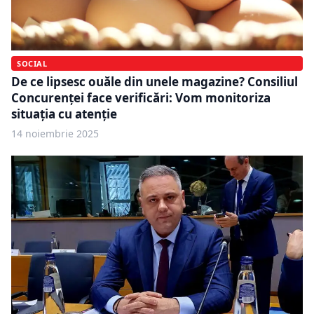
SOCIAL
De ce lipsesc ouăle din unele magazine? Consiliul
Concurenței face verificări: Vom monitoriza
situația cu atenție
14 noiembrie 2025