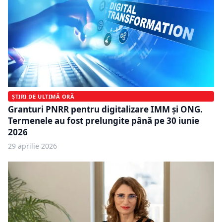
ȘTIRI DE ULTIMĂ ORĂ
Granturi PNRR pentru digitalizare IMM și ONG.
Termenele au fost prelungite până pe 30 iunie
2026
29 aprilie 2026