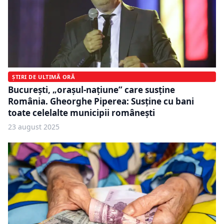
ȘTIRI DE ULTIMĂ ORĂ
București, „orașul-națiune” care susține
România. Gheorghe Piperea: Susține cu bani
toate celelalte municipii românești
23 august 2025