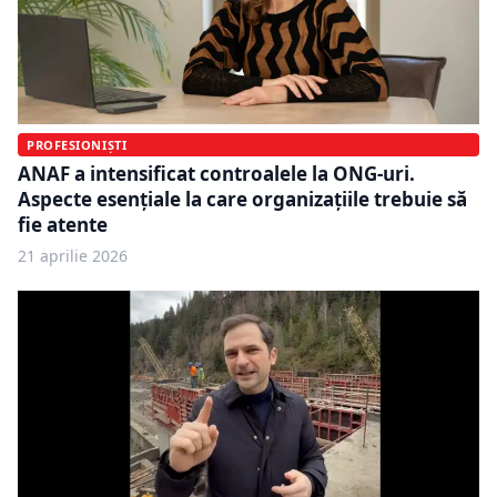
PROFESIONIȘTI
ANAF a intensificat controalele la ONG-uri.
Aspecte esențiale la care organizațiile trebuie să
fie atente
21 aprilie 2026