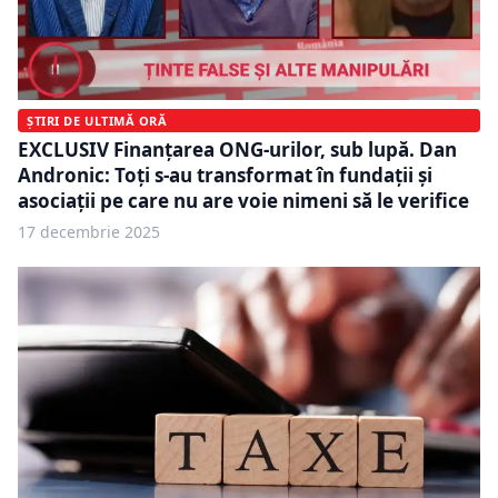
ȘTIRI DE ULTIMĂ ORĂ
EXCLUSIV Finanțarea ONG-urilor, sub lupă. Dan
Andronic: Toți s-au transformat în fundații și
asociații pe care nu are voie nimeni să le verifice
17 decembrie 2025