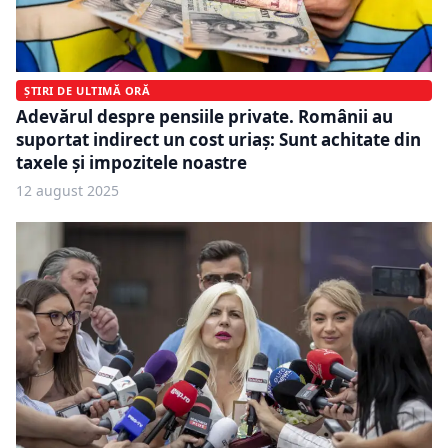
ȘTIRI DE ULTIMĂ ORĂ
Adevărul despre pensiile private. Românii au
suportat indirect un cost uriaș: Sunt achitate din
taxele și impozitele noastre
12 august 2025