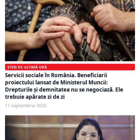
ȘTIRI DE ULTIMĂ ORĂ
Servicii sociale în România. Beneficiarii
proiectului lansat de Ministerul Muncii:
Drepturile și demnitatea nu se negociază. Ele
trebuie apărate zi de zi
11 septembrie 2025