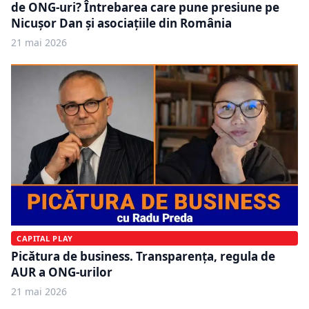
de ONG-uri? Întrebarea care pune presiune pe
Nicușor Dan și asociațiile din România
21 mai 2026
CAPITAL PLAY
Picătura de business. Transparența, regula de
AUR a ONG-urilor
21 mai 2026