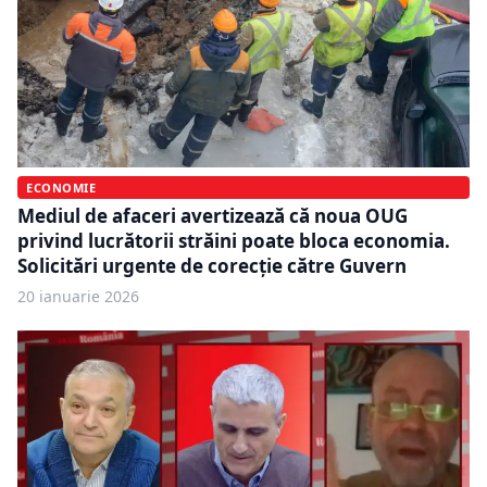
ECONOMIE
Mediul de afaceri avertizează că noua OUG
privind lucrătorii străini poate bloca economia.
Solicitări urgente de corecție către Guvern
20 ianuarie 2026