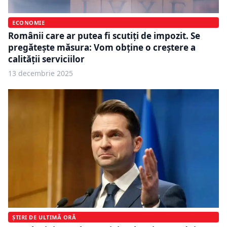
ECONOMIE
Românii care ar putea fi scutiți de impozit. Se
pregătește măsura: Vom obţine o creştere a
calităţii serviciilor
13 decembrie 2025
ȘTIRI DE ULTIMĂ ORĂ