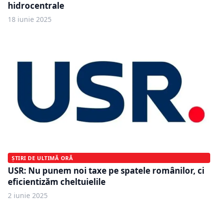
hidrocentrale
18 iunie 2025
ȘTIRI DE ULTIMĂ ORĂ
USR: Nu punem noi taxe pe spatele românilor, ci
eficientizăm cheltuielile
2 iunie 2025