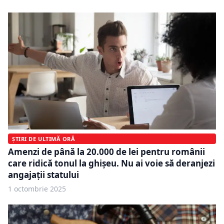
ȘTIRI DE ULTIMĂ ORĂ
Amenzi de până la 20.000 de lei pentru românii
care ridică tonul la ghișeu. Nu ai voie să deranjezi
angajații statului
1 octombrie 2025