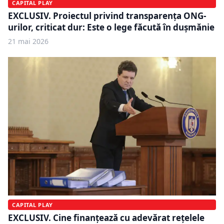
CAPITAL PLAY
EXCLUSIV. Proiectul privind transparența ONG-
urilor, criticat dur: Este o lege făcută în dușmănie
21 mai 2026
CAPITAL PLAY
EXCLUSIV. Cine finanțează cu adevărat rețelele