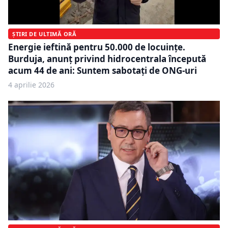
ȘTIRI DE ULTIMĂ ORĂ
Energie ieftină pentru 50.000 de locuințe.
Burduja, anunț privind hidrocentrala începută
acum 44 de ani: Suntem sabotați de ONG-uri
4 aprilie 2026