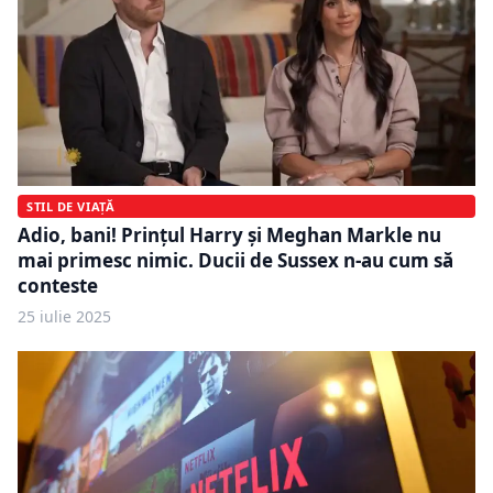
STIL DE VIAȚĂ
Adio, bani! Prințul Harry și Meghan Markle nu
mai primesc nimic. Ducii de Sussex n-au cum să
conteste
25 iulie 2025