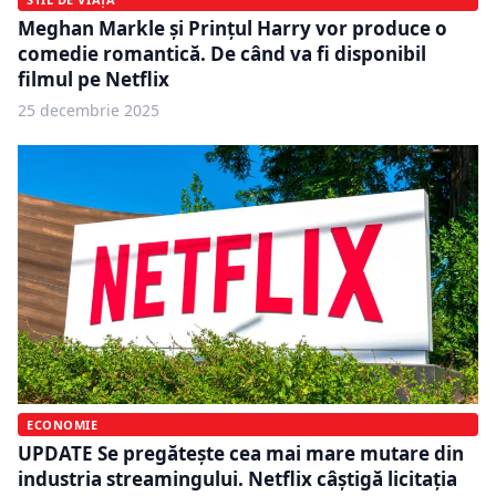
Meghan Markle și Prințul Harry vor produce o
comedie romantică. De când va fi disponibil
filmul pe Netflix
25 decembrie 2025
ECONOMIE
UPDATE Se pregătește cea mai mare mutare din
industria streamingului. Netflix câștigă licitația