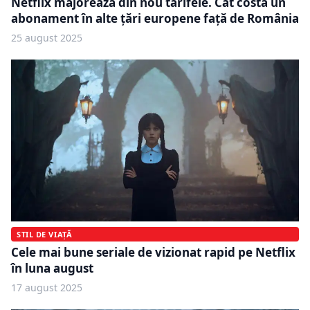
Netflix majorează din nou tarifele. Cât costă un
abonament în alte țări europene față de România
25 august 2025
STIL DE VIAȚĂ
Cele mai bune seriale de vizionat rapid pe Netflix
în luna august
17 august 2025