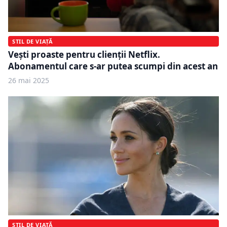
STIL DE VIAȚĂ
Vești proaste pentru clienții Netflix.
Abonamentul care s-ar putea scumpi din acest an
26 mai 2025
STIL DE VIAȚĂ