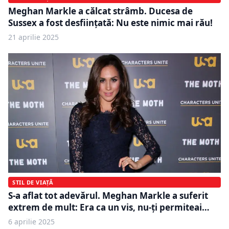
Meghan Markle a călcat strâmb. Ducesa de
Sussex a fost desființată: Nu este nimic mai rău!
21 aprilie 2025
STIL DE VIAȚĂ
S-a aflat tot adevărul. Meghan Markle a suferit
extrem de mult: Era ca un vis, nu-ți permiteai…
6 aprilie 2025