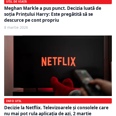
STIL DE VIAȚĂ
Meghan Markle a pus punct. Decizia luată de
soția Prinţului Harry: Este pregătită să se
descurce pe cont propriu
8 martie 2026
INFO UTIL
Decizie la Netflix. Televizoarele și consolele care
nu mai pot rula aplicația de azi, 2 martie