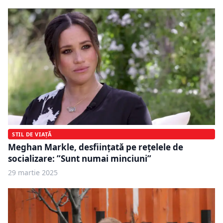
STIL DE VIAȚĂ
Meghan Markle, desființată pe rețelele de
socializare: ”Sunt numai minciuni”
29 martie 2025