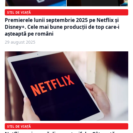
STIL DE VIAȚĂ
Premierele lunii septembrie 2025 pe Netflix și
Disney+. Cele mai bune producții de top care-i
așteaptă pe români
29 august 2025
STIL DE VIAȚĂ