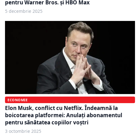
pentru Warner Bros. și HBO Max
5 decembrie 2025
ECONOMIE
Elon Musk, conflict cu Netflix. Îndeamnă la
boicotarea platformei: Anulați abonamentul
pentru sănătatea copiilor voștri
3 octombrie 2025