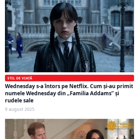
STIL DE VIAȚĂ
Wednesday s-a întors pe Netflix. Cum și-au primit
numele Wednesday din „Familia Addams” și
rudele sale
9 august 2025