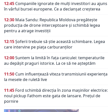
12:45
Companiile ignorate de mulți investitori au ajuns
în vârful bursei europene. Ce a declanșat creșterea
12:30
Maia Sandu: Republica Moldova pregătește
producția de drone interceptoare și schimbă legea
pentru a atrage investiții
12:15
Șoferii trebuie să știe această schimbare. Legea
care intervine pe piața carburanților
12:00
Suntem la limită în fața caniculei: temperaturile
au depășit praguri istorice. La ce să ne așteptăm
11:50
Cum influențează viteza transmisiunii experiența
la mesele de ruletă live
11:45
Ford schimbă direcția în zona mașinilor electrice:
noul pickup Fathom este gata de lansare. Prețul de
pornire