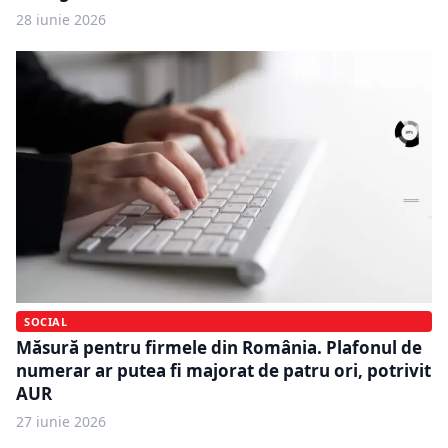
28 iunie 2026
SOCIAL
Măsură pentru firmele din România. Plafonul de
numerar ar putea fi majorat de patru ori, potrivit
AUR
27 iunie 2026