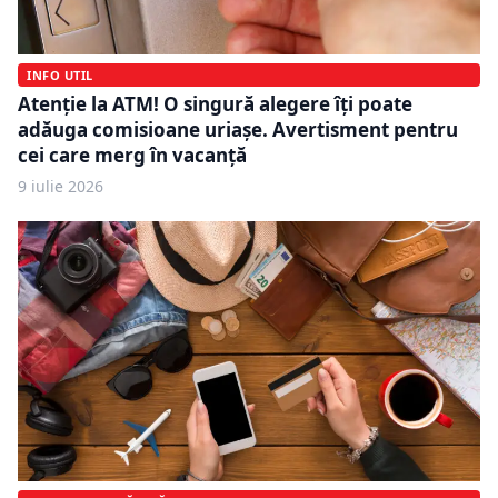
INFO UTIL
Atenție la ATM! O singură alegere îți poate
adăuga comisioane uriașe. Avertisment pentru
cei care merg în vacanță
9 iulie 2026