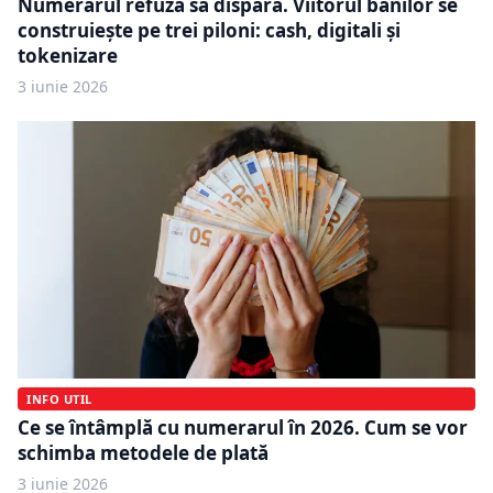
Numerarul refuză să dispară. Viitorul banilor se
construiește pe trei piloni: cash, digitali și
tokenizare
3 iunie 2026
INFO UTIL
Ce se întâmplă cu numerarul în 2026. Cum se vor
schimba metodele de plată
3 iunie 2026