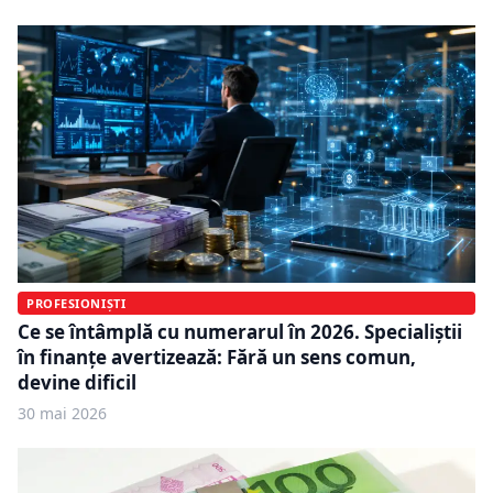
PROFESIONIȘTI
Ce se întâmplă cu numerarul în 2026. Specialiștii
în finanțe avertizează: Fără un sens comun,
devine dificil
30 mai 2026