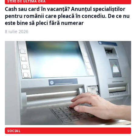
ȘTIRI DE ULTIMĂ ORĂ
Cash sau card în vacanță? Anunțul specialiștilor
pentru românii care pleacă în concediu. De ce nu
este bine să pleci fără numerar
8 iulie 2026
SOCIAL