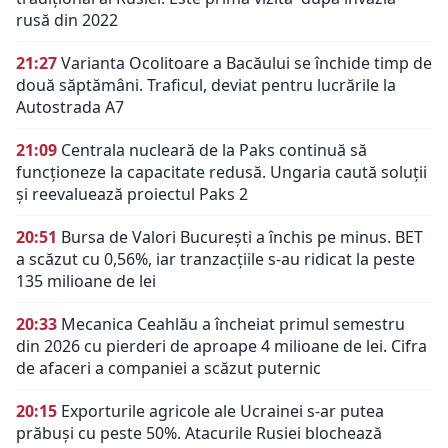
rusă din 2022
21:27
Varianta Ocolitoare a Bacăului se închide timp de
două săptămâni. Traficul, deviat pentru lucrările la
Autostrada A7
21:09
Centrala nucleară de la Paks continuă să
funcționeze la capacitate redusă. Ungaria caută soluții
și reevaluează proiectul Paks 2
20:51
Bursa de Valori București a închis pe minus. BET
a scăzut cu 0,56%, iar tranzacțiile s-au ridicat la peste
135 milioane de lei
20:33
Mecanica Ceahlău a încheiat primul semestru
din 2026 cu pierderi de aproape 4 milioane de lei. Cifra
de afaceri a companiei a scăzut puternic
20:15
Exporturile agricole ale Ucrainei s-ar putea
prăbuși cu peste 50%. Atacurile Rusiei blochează