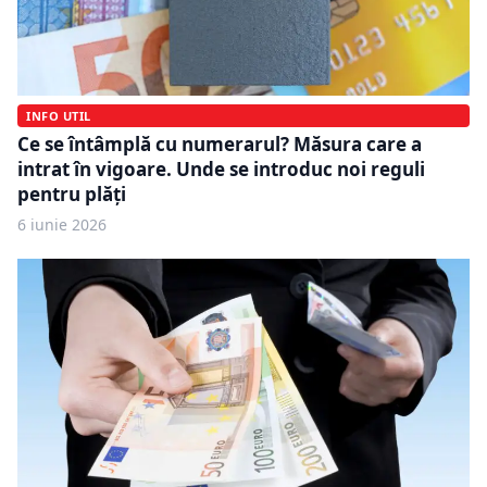
INFO UTIL
Ce se întâmplă cu numerarul? Măsura care a
intrat în vigoare. Unde se introduc noi reguli
pentru plăți
6 iunie 2026