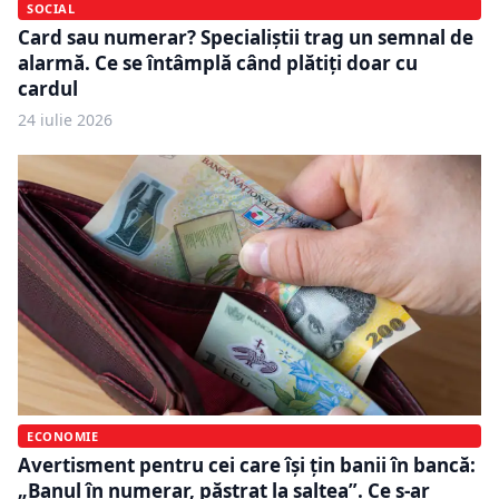
SOCIAL
Card sau numerar? Specialiștii trag un semnal de
alarmă. Ce se întâmplă când plătiți doar cu
cardul
24 iulie 2026
ECONOMIE
Avertisment pentru cei care își țin banii în bancă:
„Banul în numerar, păstrat la saltea”. Ce s-ar