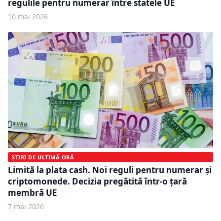
regulile pentru numerar între statele UE
10 mai 2026
ȘTIRI DE ULTIMĂ ORĂ
Limită la plata cash. Noi reguli pentru numerar și
criptomonede. Decizia pregătită într-o țară
membră UE
7 mai 2026