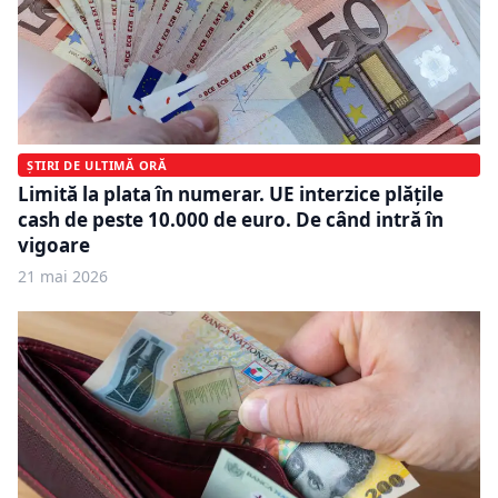
ȘTIRI DE ULTIMĂ ORĂ
Limită la plata în numerar. UE interzice plățile
cash de peste 10.000 de euro. De când intră în
vigoare
21 mai 2026