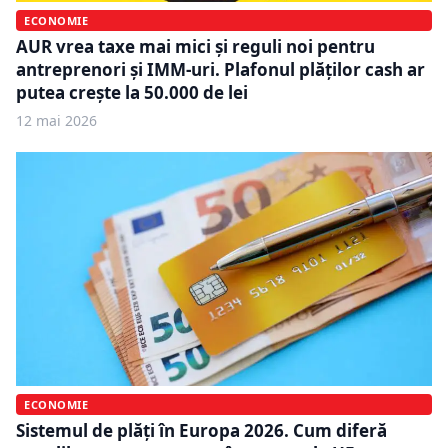
ECONOMIE
AUR vrea taxe mai mici și reguli noi pentru
antreprenori și IMM-uri. Plafonul plăților cash ar
putea crește la 50.000 de lei
12 mai 2026
ECONOMIE
Sistemul de plăți în Europa 2026. Cum diferă