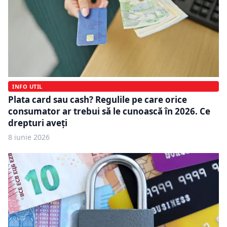
INFO UTIL
Plata card sau cash? Regulile pe care orice
consumator ar trebui să le cunoască în 2026. Ce
drepturi aveți
8 iunie 2026