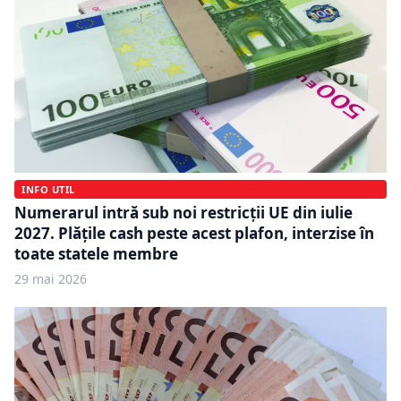
INFO UTIL
Numerarul intră sub noi restricții UE din iulie
2027. Plățile cash peste acest plafon, interzise în
toate statele membre
29 mai 2026