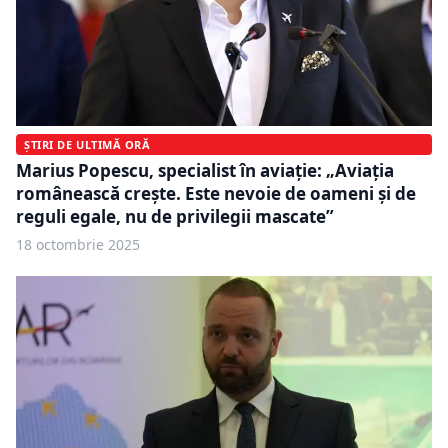
ȘTIRI DE ULTIMĂ ORĂ
Marius Popescu, specialist în aviație: „Aviația
românească crește. Este nevoie de oameni și de
reguli egale, nu de privilegii mascate”
18 octombrie 2025