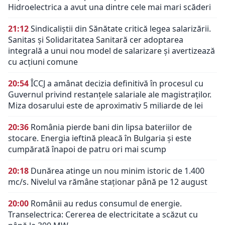
Hidroelectrica a avut una dintre cele mai mari scăderi
21:12
Sindicaliștii din Sănătate critică legea salarizării.
Sanitas și Solidaritatea Sanitară cer adoptarea
integrală a unui nou model de salarizare și avertizează
cu acțiuni comune
20:54
ÎCCJ a amânat decizia definitivă în procesul cu
Guvernul privind restanțele salariale ale magistraților.
Miza dosarului este de aproximativ 5 miliarde de lei
20:36
România pierde bani din lipsa bateriilor de
stocare. Energia ieftină pleacă în Bulgaria și este
cumpărată înapoi de patru ori mai scump
20:18
Dunărea atinge un nou minim istoric de 1.400
mc/s. Nivelul va rămâne staționar până pe 12 august
20:00
Românii au redus consumul de energie.
Transelectrica: Cererea de electricitate a scăzut cu