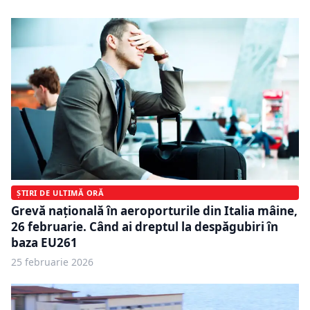
ȘTIRI DE ULTIMĂ ORĂ
Grevă națională în aeroporturile din Italia mâine,
26 februarie. Când ai dreptul la despăgubiri în
baza EU261
25 februarie 2026