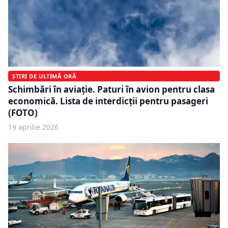
ȘTIRI DE ULTIMĂ ORĂ
Schimbări în aviație. Paturi în avion pentru clasa
economică. Lista de interdicții pentru pasageri
(FOTO)
19 aprilie 2026