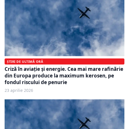
ȘTIRI DE ULTIMĂ ORĂ
Criză în aviație și energie. Cea mai mare rafinărie
din Europa produce la maximum kerosen, pe
fondul riscului de penurie
23 aprilie 2026