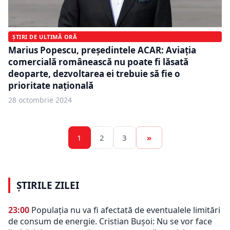
ȘTIRI DE ULTIMĂ ORĂ
Marius Popescu, președintele ACAR: Aviația
comercială românească nu poate fi lăsată
deoparte, dezvoltarea ei trebuie să fie o
prioritate națională
28 octombrie 2024
1
2
3
»
ȘTIRILE ZILEI
23:00
Populația nu va fi afectată de eventualele limitări
de consum de energie. Cristian Bușoi: Nu se vor face