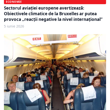
ECONOMIE
Sectorul aviației europene avertizează:
Obiectivele climatice de la Bruxelles ar putea
provoca „reacții negative la nivel internațional”
5 iunie 2026