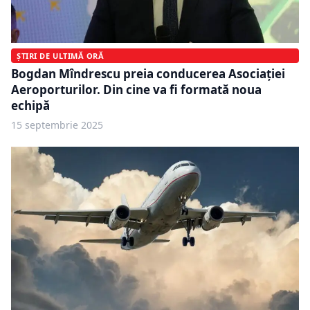
ȘTIRI DE ULTIMĂ ORĂ
Bogdan Mîndrescu preia conducerea Asociației
Aeroporturilor. Din cine va fi formată noua
echipă
15 septembrie 2025