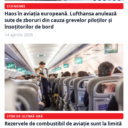
ECONOMIE
Haos în aviația europeană. Lufthansa anulează
sute de zboruri din cauza grevelor piloților și
însoțitorilor de bord
14 aprilie 2026
ȘTIRI DE ULTIMĂ ORĂ
Rezervele de combustibil de aviație sunt la limită