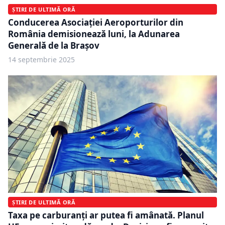
ȘTIRI DE ULTIMĂ ORĂ
Conducerea Asociației Aeroporturilor din
România demisionează luni, la Adunarea
Generală de la Brașov
14 septembrie 2025
ȘTIRI DE ULTIMĂ ORĂ
Taxa pe carburanți ar putea fi amânată. Planul