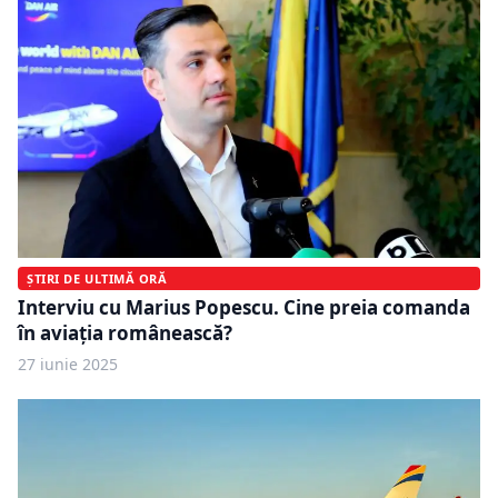
ȘTIRI DE ULTIMĂ ORĂ
Interviu cu Marius Popescu. Cine preia comanda
în aviația românească?
27 iunie 2025