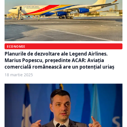
ECONOMIE
Planurile de dezvoltare ale Legend Airlines.
Marius Popescu, președinte ACAR: Aviația
comercială românească are un potențial uriaș
18 martie 2025