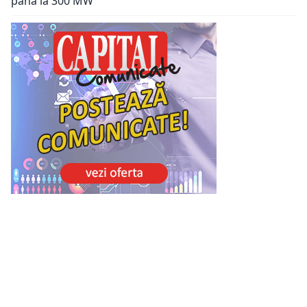
până la 300 MW