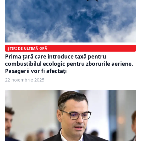
ȘTIRI DE ULTIMĂ ORĂ
Prima țară care introduce taxă pentru
combustibilul ecologic pentru zborurile aeriene.
Pasagerii vor fi afectați
22 noiembrie 2025