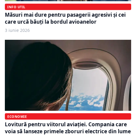
INFO UTIL
Măsuri mai dure pentru pasagerii agresivi și cei
care urcă băuți la bordul avioanelor
3 iunie 2026
ECONOMIE
Lovitură pentru viitorul aviației. Compania care
voia să lanseze primele zboruri electrice din lume