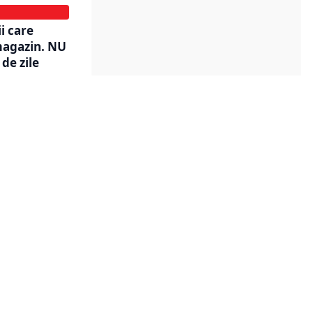
i care
magazin. NU
 de zile